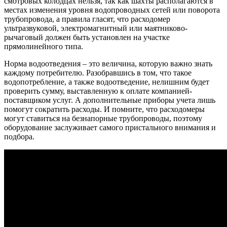
смотровых колодцах нельзя, так как шахты располагаются в
местах изменения уровня водопроводных сетей или поворота
трубопровода, а правила гласят, что расходомер
ультразвуковой, электромагнитный или маятниково-
рычаговый должен быть установлен на участке
прямолинейного типа.
Норма водоотведения – это величина, которую важно знать
каждому потребителю. Разобравшись в том, что такое
водопотребление, а также водоотведение, нелишним будет
проверить сумму, выставленную к оплате компанией-
поставщиком услуг. А дополнительные приборы учета лишь
помогут сократить расходы. И помните, что расходомеры
могут ставиться на безнапорные трубопроводы, поэтому
оборудование заслуживает самого пристального внимания и
подбора.