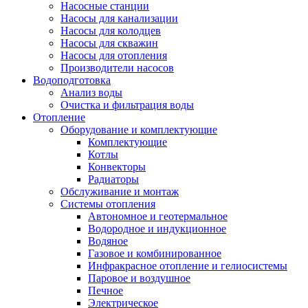
Насосные станции
Насосы для канализации
Насосы для колодцев
Насосы для скважин
Насосы для отопления
Производители насосов
Водоподготовка
Анализ воды
Очистка и фильтрация воды
Отопление
Оборудование и комплектующие
Комплектующие
Котлы
Конвекторы
Радиаторы
Обслуживание и монтаж
Системы отопления
Автономное и геотермальное
Водородное и индукционное
Водяное
Газовое и комбинированное
Инфракрасное отопление и гелиосистемы
Паровое и воздушное
Печное
Электрическое