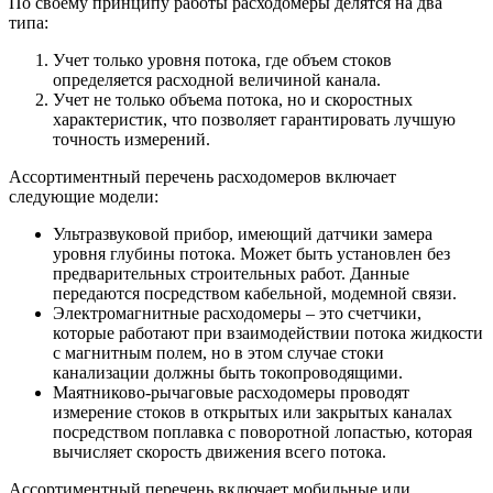
По своему принципу работы расходомеры делятся на два
типа:
Учет только уровня потока, где объем стоков
определяется расходной величиной канала.
Учет не только объема потока, но и скоростных
характеристик, что позволяет гарантировать лучшую
точность измерений.
Ассортиментный перечень расходомеров включает
следующие модели:
Ультразвуковой прибор
, имеющий датчики замера
уровня глубины потока. Может быть установлен без
предварительных строительных работ. Данные
передаются посредством кабельной, модемной связи.
Электромагнитные расходомеры
– это счетчики,
которые работают при взаимодействии потока жидкости
с магнитным полем, но в этом случае стоки
канализации должны быть токопроводящими.
Маятниково-рычаговые расходомеры
проводят
измерение стоков в открытых или закрытых каналах
посредством поплавка с поворотной лопастью, которая
вычисляет скорость движения всего потока.
Ассортиментный перечень включает мобильные или