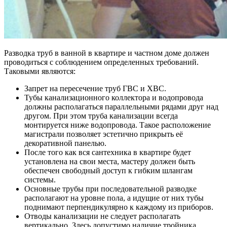
Разводка труб в ванной в квартире и частном доме должен
проводиться с соблюдением определенных требований.
Таковыми являются:
Запрет на пересечение труб ГВС и ХВС.
Тубы канализационного коллектора и водопровода
должны располагаться параллельными рядами друг над
другом. При этом труба канализации всегда
монтируется ниже водопровода. Такое расположение
магистрали позволяет эстетично прикрыть её
декоративной панелью.
После того как вся сантехника в квартире будет
установлена на свои места, мастеру должен быть
обеспечен свободный доступ к гибким шлангам
системы.
Основные трубы при последовательной разводке
располагают на уровне пола, а идущие от них тубы
поднимают перпендикулярно к каждому из приборов.
Отводы канализации не следует располагать
вертикально. Здесь допустимо наличие тройника,