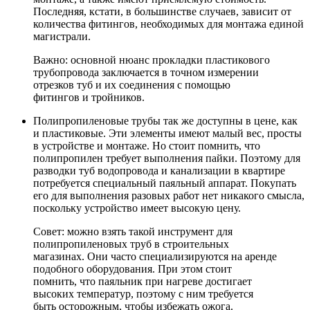
Последняя, кстати, в большинстве случаев, зависит от
количества фитингов, необходимых для монтажа единой
магистрали.
Важно: основной нюанс прокладки пластикового
трубопровода заключается в точном измерении
отрезков туб и их соединения с помощью
фитингов и тройников.
Полипропиленовые трубы
так же доступны в цене, как
и пластиковые. Эти элементы имеют малый вес, просты
в устройстве и монтаже. Но стоит помнить, что
полипропилен требует выполнения пайки. Поэтому для
разводки туб водопровода и канализации в квартире
потребуется специальный паяльный аппарат. Покупать
его для выполнения разовых работ нет никакого смысла,
поскольку устройство имеет высокую цену.
Совет: можно взять такой инструмент для
полипропиленовых труб в строительных
магазинах. Они часто специализируются на аренде
подобного оборудования. При этом стоит
помнить, что паяльник при нагреве достигает
высоких температур, поэтому с ним требуется
быть осторожным, чтобы избежать ожога.