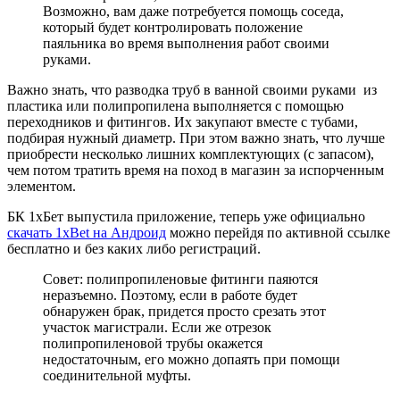
Возможно, вам даже потребуется помощь соседа,
который будет контролировать положение
паяльника во время выполнения работ своими
руками.
Важно знать, что разводка труб в ванной своими руками из
пластика или полипропилена выполняется с помощью
переходников и фитингов. Их закупают вместе с тубами,
подбирая нужный диаметр. При этом важно знать, что лучше
приобрести несколько лишних комплектующих (с запасом),
чем потом тратить время на поход в магазин за испорченным
элементом.
БК 1хБет выпустила приложение, теперь уже официально
скачать 1xBet на Андроид
можно перейдя по активной ссылке
бесплатно и без каких либо регистраций.
Совет: полипропиленовые фитинги паяются
неразъемно. Поэтому, если в работе будет
обнаружен брак, придется просто срезать этот
участок магистрали. Если же отрезок
полипропиленовой трубы окажется
недостаточным, его можно допаять при помощи
соединительной муфты.