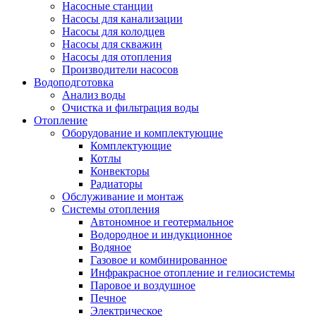
Насосные станции
Насосы для канализации
Насосы для колодцев
Насосы для скважин
Насосы для отопления
Производители насосов
Водоподготовка
Анализ воды
Очистка и фильтрация воды
Отопление
Оборудование и комплектующие
Комплектующие
Котлы
Конвекторы
Радиаторы
Обслуживание и монтаж
Системы отопления
Автономное и геотермальное
Водородное и индукционное
Водяное
Газовое и комбинированное
Инфракрасное отопление и гелиосистемы
Паровое и воздушное
Печное
Электрическое