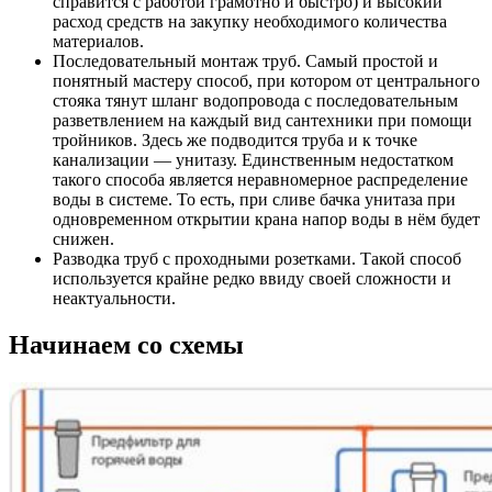
справится с работой грамотно и быстро) и высокий
расход средств на закупку необходимого количества
материалов.
Последовательный монтаж труб
. Самый простой и
понятный мастеру способ, при котором от центрального
стояка тянут шланг водопровода с последовательным
разветвлением на каждый вид сантехники при помощи
тройников. Здесь же подводится труба и к точке
канализации — унитазу. Единственным недостатком
такого способа является неравномерное распределение
воды в системе. То есть, при сливе бачка унитаза при
одновременном открытии крана напор воды в нём будет
снижен.
Разводка труб с проходными розетками
. Такой способ
используется крайне редко ввиду своей сложности и
неактуальности.
Начинаем со схемы