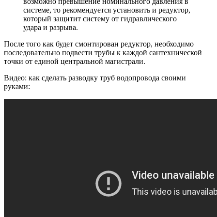
возможно превышение номинального давления в
системе, то рекомендуется установить и редуктор,
который защитит систему от гидравлического
удара и разрыва.
После того как будет смонтирован редуктор, необходимо
последовательно подвести трубы к каждой сантехнической
точки от единой центральной магистрали.
Видео: как сделать разводку труб водопровода своими
руками: