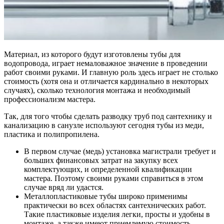
Материал, из которого будут изготовлены тубы для
водопровода, играет немаловажное значение в проведении
работ своими руками. И главную роль здесь играет не столько
стоимость (хотя она и отличается кардинально в некоторых
случаях), сколько технология монтажа и необходимый
профессионализм мастера.
Так, для того чтобы сделать разводку труб под сантехнику и
канализацию в санузле используют сегодня тубы из меди,
пластика и полипропилена.
В первом случае (медь)
установка магистрали требует и
больших финансовых затрат на закупку всех
комплектующих, и определенной квалификации
мастера. Поэтому своими руками справиться в этом
случае вряд ли удастся.
Металлопластиковые тубы
широко применимы
практически во всех областях сантехнических работ.
Такие пластиковые изделия легки, просты и удобны в
монтаже, а также имеют приемлемую стоимость.