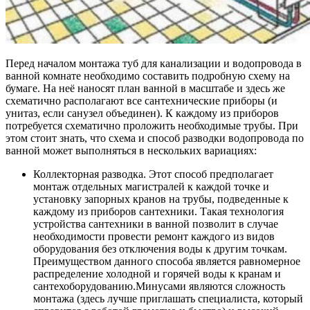
Перед началом монтажа туб для канализации и водопровода в
ванной комнате необходимо составить подробную схему на
бумаге. На неё наносят план ванной в масштабе и здесь же
схематично располагают все сантехнические приборы (и
унитаз, если санузел объединен). К каждому из приборов
потребуется схематично проложить необходимые трубы. При
этом стоит знать, что схема и способ разводки водопровода по
ванной может выполняться в нескольких вариациях:
Коллекторная разводка
. Этот способ предполагает
монтаж отдельных магистралей к каждой точке и
установку запорных кранов на трубы, подведенные к
каждому из приборов сантехники. Такая технология
устройства сантехники в ванной позволит в случае
необходимости провести ремонт каждого из видов
оборудования без отключения воды к другим точкам.
Преимуществом данного способа является равномерное
распределение холодной и горячей воды к кранам и
сантехоборудованию.Минусами являются сложность
монтажа (здесь лучше приглашать специалиста, который