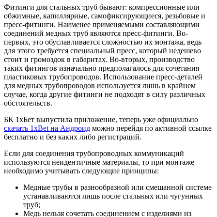
Фитинги для стальных труб бывают: компрессионные или
обжимные, капиллярные, самофиксирующиеся, резьбовые и
пресс-фитинги. Наименее применяемыми составляющими
соединений медных труб являются пресс-фитинги. Во-
первых, это обуславливается сложностью их монтажа, ведь
для этого требуется специальный пресс, который недешево
стоит и громоздок в габаритах. Во-вторых, производство
таких фитингов изначально предполагалось для сочетания
пластиковых трубопроводов. Использование пресс-деталей
для медных трубопроводов используется лишь в крайнем
случае, когда другие фитинги не подходят в силу различных
обстоятельств.
БК 1хБет выпустила приложение, теперь уже официально
скачать 1xBet на Андроид
можно перейдя по активной ссылке
бесплатно и без каких либо регистраций.
Если для соединения трубопроводных коммуникаций
используются неидентичные материалы, то при монтаже
необходимо учитывать следующие принципы:
Медные трубы в разнообразной или смешанной системе
устанавливаются лишь после стальных или чугунных
труб;
Медь нельзя сочетать соединением с изделиями из