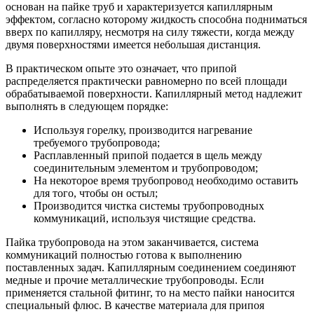
основан на пайке труб и характеризуется капиллярным
эффектом, согласно которому жидкость способна подниматься
вверх по капилляру, несмотря на силу тяжести, когда между
двумя поверхностями имеется небольшая дистанция.
В практическом опыте это означает, что припой
распределяется практически равномерно по всей площади
обрабатываемой поверхности. Капиллярный метод надлежит
выполнять в следующем порядке:
Используя горелку, производится нагревание
требуемого трубопровода;
Расплавленный припой подается в щель между
соединительным элементом и трубопроводом;
На некоторое время трубопровод необходимо оставить
для того, чтобы он остыл;
Производится чистка системы трубопроводных
коммуникаций, используя чистящие средства.
Пайка трубопровода на этом заканчивается, система
коммуникаций полностью готова к выполнению
поставленных задач. Капиллярным соединением соединяют
медные и прочие металлические трубопроводы. Если
применяется стальной фитинг, то на место пайки наносится
специальный флюс. В качестве материала для припоя