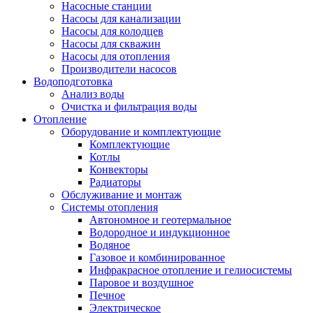
Насосные станции
Насосы для канализации
Насосы для колодцев
Насосы для скважин
Насосы для отопления
Производители насосов
Водоподготовка
Анализ воды
Очистка и фильтрация воды
Отопление
Оборудование и комплектующие
Комплектующие
Котлы
Конвекторы
Радиаторы
Обслуживание и монтаж
Системы отопления
Автономное и геотермальное
Водородное и индукционное
Водяное
Газовое и комбинированное
Инфракрасное отопление и гелиосистемы
Паровое и воздушное
Печное
Электрическое