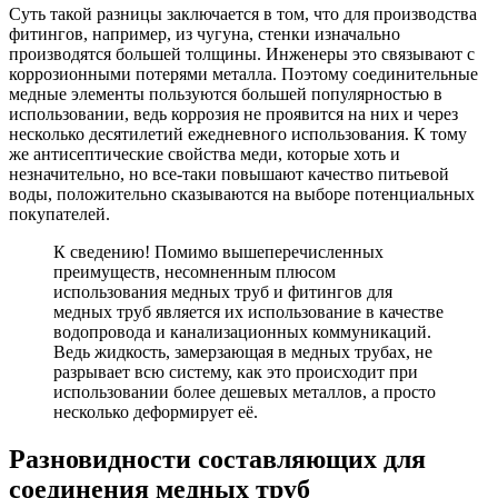
Суть такой разницы заключается в том, что для производства
фитингов, например, из чугуна, стенки изначально
производятся большей толщины. Инженеры это связывают с
коррозионными потерями металла. Поэтому соединительные
медные элементы пользуются большей популярностью в
использовании, ведь коррозия не проявится на них и через
несколько десятилетий ежедневного использования. К тому
же антисептические свойства меди, которые хоть и
незначительно, но все-таки повышают качество питьевой
воды, положительно сказываются на выборе потенциальных
покупателей.
К сведению! Помимо вышеперечисленных
преимуществ, несомненным плюсом
использования медных труб и фитингов для
медных труб является их использование в качестве
водопровода и канализационных коммуникаций.
Ведь жидкость, замерзающая в медных трубах, не
разрывает всю систему, как это происходит при
использовании более дешевых металлов, а просто
несколько деформирует её.
Разновидности составляющих для
соединения медных труб