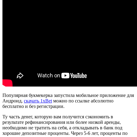
Популярная букмекерка запустила мобильное приложение для
Андроид,
скачать 1xBet
можно по ссылке абсолютно
бесплатно и без регистрации.
Ту часть денег, которую вам получится сэкономить в
результате рефинансирования или более низкой аренды,
необходимо не тратить на себя, а откладывать в банк под
хорошие депозитные проценты. Через 5-6 лет, проценты по