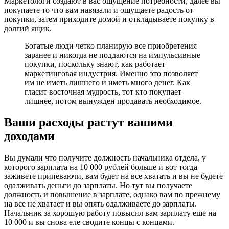
Маркетологи создают в вас ощущение потребности, далее вы
покупаете то что вам навязали и ощущаете радость от
покупки, затем приходите домой и откладываете покупку в
долгий ящик.
Богатые люди четко планирую все приобретения
заранее и никогда не поддаются на импульсивные
покупки, поскольку знают, как работает
маркетинговая индустрия. Именно это позволяет
им не иметь лишнего и иметь много денег. Как
гласит восточная мудрость, тот кто покупает
лишнее, потом вынужден продавать необходимое.
Ваши расходы растут вашими
доходами
Вы думали что получите должность начальника отдела, у
которого зарплата на 10 000 рублей больше и вот тогда
заживете припеваючи, вам будет на все хватать и вы не будете
одалживать деньги до зарплаты. Но тут вы получаете
должность и повышение в зарплате, однако вам по прежнему
на все не хватает и вы опять одалживаете до зарплаты.
Начальник за хорошую работу повысил вам зарплату еще на
10 000 и вы снова еле сводите концы с концами.