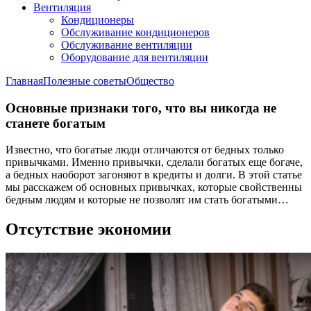
Вентиляция
Кондиционеры
Обслуживание кондиционеров
Обслуживание вентиляции
Оборудование для вентиляции
Главная
Полезные советы
Общество
Основные признаки того, что вы никогда не
станете богатым
Известно, что богатые люди отличаются от бедных только
привычками. Именно привычки, сделали богатых еще богаче,
а бедных наоборот загоняют в кредиты и долги. В этой статье
мы расскажем об основных привычках, которые свойственны
бедным людям и которые не позволят им стать богатыми…
Отсутствие экономии