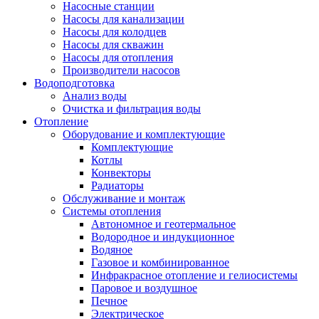
Насосные станции
Насосы для канализации
Насосы для колодцев
Насосы для скважин
Насосы для отопления
Производители насосов
Водоподготовка
Анализ воды
Очистка и фильтрация воды
Отопление
Оборудование и комплектующие
Комплектующие
Котлы
Конвекторы
Радиаторы
Обслуживание и монтаж
Системы отопления
Автономное и геотермальное
Водородное и индукционное
Водяное
Газовое и комбинированное
Инфракрасное отопление и гелиосистемы
Паровое и воздушное
Печное
Электрическое