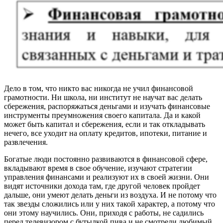
Дело в том, что никто вас никогда не учил финансовой
грамотности. Ни школа, ни институт не научат вас делать
сбережения, распоряжаться деньгами и изучать финансовые
инструменты преумножения своего капитала. Да и какой
может быть капитал и сбережения, если и так откладывать
нечего, все уходит на оплату кредитов, ипотеки, питание и
развлечения.
Богатые люди постоянно развиваются в финансовой сфере,
вкладывают время в свое обучение, изучают стратегии
управления финансами и реализуют их в своей жизни. Они
видят источники дохода там, где другой человек пройдет
дальше, они умеют делать деньги из воздуха. И не потому что
так звезды сложились или у них такой характер, а потому что
они этому научились. Они, приходя с работы, не садились
перед телевизором с бутылкой пива и не смотрели любимый