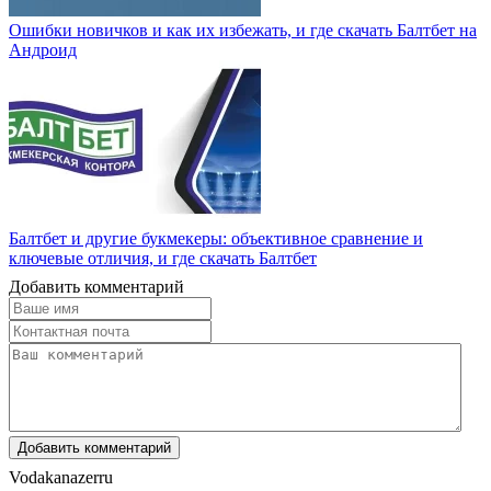
Ошибки новичков и как их избежать, и где скачать Балтбет на
Андроид
Балтбет и другие букмекеры: объективное сравнение и
ключевые отличия, и где скачать Балтбет
Добавить комментарий
Vodakanazer
ru