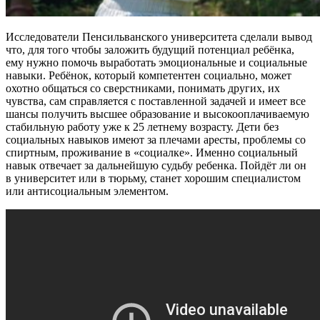
Исследователи Пенсильванского университета сделали вывод
что, для того чтобы заложить будущий потенциал ребёнка,
ему нужно помочь выработать эмоциональные и социальные
навыки. Ребёнок, который компетентен социально, может
охотно общаться со сверстниками, понимать других, их
чувства, сам справляется с поставленной задачей и имеет все
шансы получить высшее образование и высокооплачиваемую
стабильную работу уже к 25 летнему возрасту. Дети без
социальных навыков имеют за плечами аресты, проблемы со
спиртным, проживание в «социалке». Именно социальный
навык отвечает за дальнейшую судьбу ребенка. Пойдёт ли он
в университет или в тюрьму, станет хорошим специалистом
или антисоциальным элементом.