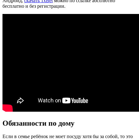
Андроид,
скачать 1xBet
можно по ссылке абсолютно
бесплатно и без регистрации.
Обязанности по дому
Если в семье ребёнок не моет посуду хотя бы за собой, то это