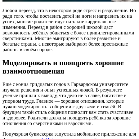
Любой переезд, это в некотором роде стресс и разрушение. Но
ради того, чтобы поставить детей на ноги и направить их на
успех, многие родители идут на такие кардинальные
изменения. Переезд в район с хорошей школой даст
возможность ребёнку общаться с более привилегированными
сверстниками. Многие эмигрируют в более развитые и
богатые страны, а некоторые выбирают более престижные
районы в своём городе.
Моделировать и поощрять хорошие
взаимоотношения
Ещё с конца тридцатых годов в Гарвардском университете
изучали решения и опыт успешных людей. В результате
учёные пришли к выводу, что дело не в славе, богатстве и
упорном труде. Главное — хорошие отношения, которые
нужно моделировать в общении с друзьями и семьёй. В
будущем такой стиль общения позволит вам стать счастливее
и здоровее. Родители должны поощрять ребёнка за хорошие
отношения со сверстниками и взрослыми.
Популярная букмекерка запустила мобильное приложение для