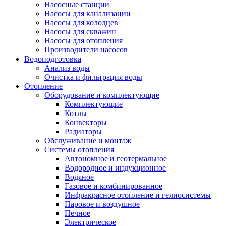
Насосные станции
Насосы для канализации
Насосы для колодцев
Насосы для скважин
Насосы для отопления
Производители насосов
Водоподготовка
Анализ воды
Очистка и фильтрация воды
Отопление
Оборудование и комплектующие
Комплектующие
Котлы
Конвекторы
Радиаторы
Обслуживание и монтаж
Системы отопления
Автономное и геотермальное
Водородное и индукционное
Водяное
Газовое и комбинированное
Инфракрасное отопление и гелиосистемы
Паровое и воздушное
Печное
Электрическое