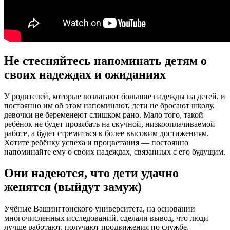
Не стесняйтесь напоминать детям о
своих надеждах и ожиданиях
У родителей, которые возлагают большие надежды на детей, и
постоянно им об этом напоминают, дети не бросают школу,
девочки не беременеют слишком рано. Мало того, такой
ребёнок не будет прозябать на скучной, низкооплачиваемой
работе, а будет стремиться к более высоким достижениям.
Хотите ребёнку успеха и процветания — постоянно
напоминайте ему о своих надеждах, связанных с его будущим.
Они надеются, что дети удачно
женятся (выйдут замуж)
Учёные Вашингтонского университета, на основании
многочисленных исследований, сделали вывод, что люди
лучше работают, получают продвижения по службе,