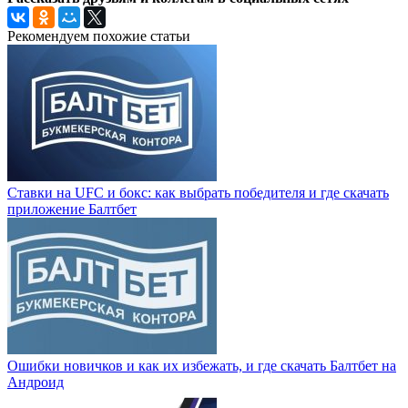
Рекомендуем похожие статьи
Ставки на UFC и бокс: как выбрать победителя и где скачать
приложение Балтбет
Ошибки новичков и как их избежать, и где скачать Балтбет на
Андроид