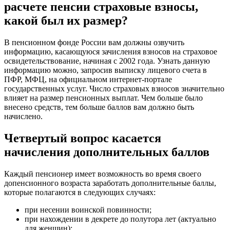
расчете пенсии страховые взносы,
какой был их размер?
В пенсионном фонде России вам должны озвучить
информацию, касающуюся зачисления взносов на страховое
освидетельствование, начиная с 2002 года. Узнать данную
информацию можно, запросив выписку лицевого счета в
ПФР, МФЦ, на официальном интернет-портале
государственных услуг. Число страховых взносов значительно
влияет на размер пенсионных выплат. Чем больше было
внесено средств, тем больше баллов вам должно быть
начислено.
Четвертый вопрос касается
начисления дополнительных баллов
Каждый пенсионер имеет возможность во время своего
допенсионного возраста заработать дополнительные баллы,
которые полагаются в следующих случаях:
при несении воинской повинности;
при нахождении в декрете до полутора лет (актуально
для женщин);