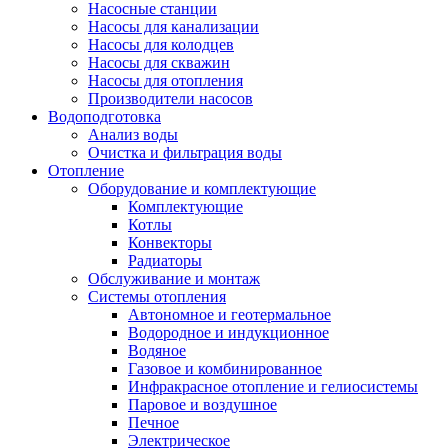
Насосные станции
Насосы для канализации
Насосы для колодцев
Насосы для скважин
Насосы для отопления
Производители насосов
Водоподготовка
Анализ воды
Очистка и фильтрация воды
Отопление
Оборудование и комплектующие
Комплектующие
Котлы
Конвекторы
Радиаторы
Обслуживание и монтаж
Системы отопления
Автономное и геотермальное
Водородное и индукционное
Водяное
Газовое и комбинированное
Инфракрасное отопление и гелиосистемы
Паровое и воздушное
Печное
Электрическое