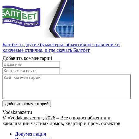
Балтбет и другие букмекеры: объективное сравнение и
ключевые отличия, и где скачать Балтбет
Добавить комментарий
Vodakanazer
ru
© «Vodakanazer.ru», 2026 – Все о водоснабжении и
канализации частных домов, квартир и пром. объектов
Документация