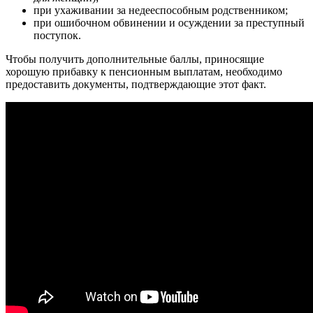
при ухаживании за недееспособным родственником;
при ошибочном обвинении и осуждении за преступный
поступок.
Чтобы получить дополнительные баллы, приносящие
хорошую прибавку к пенсионным выплатам, необходимо
предоставить документы, подтверждающие этот факт.