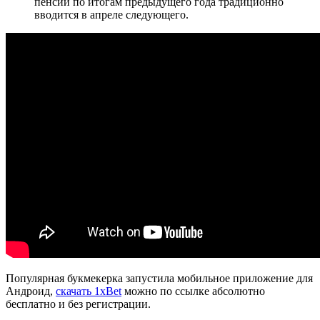
пенсии по итогам предыдущего года традиционно
вводится в апреле следующего.
Популярная букмекерка запустила мобильное приложение для
Андроид,
скачать 1xBet
можно по ссылке абсолютно
бесплатно и без регистрации.