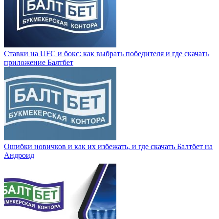
Ставки на UFC и бокс: как выбрать победителя и где скачать
приложение Балтбет
Ошибки новичков и как их избежать, и где скачать Балтбет на
Андроид