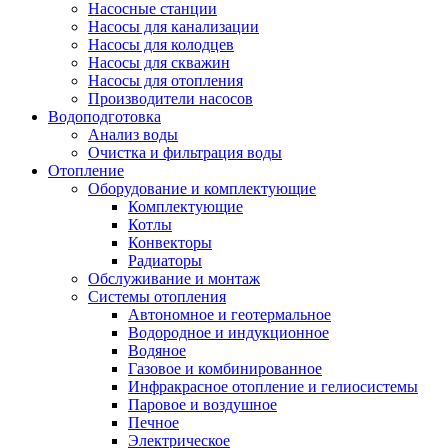
Насосные станции
Насосы для канализации
Насосы для колодцев
Насосы для скважин
Насосы для отопления
Производители насосов
Водоподготовка
Анализ воды
Очистка и фильтрация воды
Отопление
Оборудование и комплектующие
Комплектующие
Котлы
Конвекторы
Радиаторы
Обслуживание и монтаж
Системы отопления
Автономное и геотермальное
Водородное и индукционное
Водяное
Газовое и комбинированное
Инфракрасное отопление и гелиосистемы
Паровое и воздушное
Печное
Электрическое