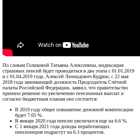
По словам Голиковой Татьяны Алексеевны, индексация
страховых пенсий будет проводиться в два этапа с 01.01.2019
и с 01.04.2019 года. Алексей Леонидович Кудрин, с 22 мая
2018 года занимающий должность Председатель Счётной
палаты Российской Федерации, заявил, что правительство
приняло решение по увеличению пенсионных выплат и
согласно бюджетным планам оно состоится:
В 2019 году общее повышение денежной компенсации
будет 7.05 %.
В январе 2020 года пенсии увеличатся еще на 6.6 %.
С 1 января 2021 года доходы неработающих
пенсионеров подрастут на 6.3 процентов.