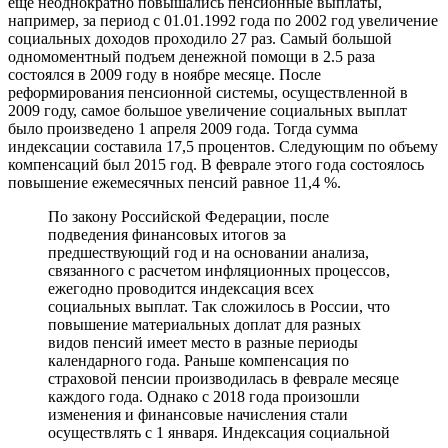
еще неоднократно повышались пенсионные выплаты,
например, за период с 01.01.1992 года по 2002 год увеличение
социальных доходов проходило 27 раз. Самый большой
одномоментный подъем денежной помощи в 2.5 раза
состоялся в 2009 году в ноябре месяце. После
реформирования пенсионной системы, осуществленной в
2009 году, самое большое увеличение социальных выплат
было произведено 1 апреля 2009 года. Тогда сумма
индексации составила 17,5 процентов. Следующим по объему
компенсаций был 2015 год. В феврале этого года состоялось
повышение ежемесячных пенсий равное 11,4 %.
По закону Российской Федерации, после
подведения финансовых итогов за
предшествующий год и на основании анализа,
связанного с расчетом инфляционных процессов,
ежегодно проводится индексация всех
социальных выплат. Так сложилось в России, что
повышение материальных доплат для разных
видов пенсий имеет место в разные периоды
календарного года. Раньше компенсация по
страховой пенсии производилась в феврале месяце
каждого года. Однако с 2018 года произошли
изменения и финансовые начисления стали
осуществлять с 1 января. Индексация социальной