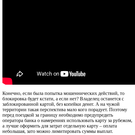
Конечно, если была попытка мошеннических действий, то
блокировка будет кстати, а если нет? Владелец останется с
заблокированной картой, без копейки денег. А на чужой
территории такая перспектива мало кого порадует. Поэтому
перед поездкой за границу необходимо предупредить
оператора банка о намерениях использовать карту за рубежом,
а лучше оформить для затрат отдельную карту – оплата
небольшая, зато можно лимитировать суммы выплат.