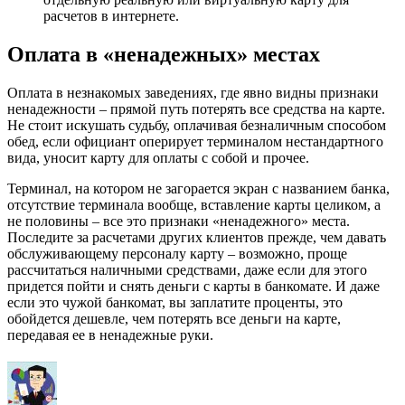
расчетов в интернете.
Оплата в «ненадежных» местах
Оплата в незнакомых заведениях, где явно видны признаки
ненадежности – прямой путь потерять все средства на карте.
Не стоит искушать судьбу, оплачивая безналичным способом
обед, если официант оперирует терминалом нестандартного
вида, уносит карту для оплаты с собой и прочее.
Терминал, на котором не загорается экран с названием банка,
отсутствие терминала вообще, вставление карты целиком, а
не половины – все это признаки «ненадежного» места.
Последите за расчетами других клиентов прежде, чем давать
обслуживающему персоналу карту – возможно, проще
рассчитаться наличными средствами, даже если для этого
придется пойти и снять деньги с карты в банкомате. И даже
если это чужой банкомат, вы заплатите проценты, это
обойдется дешевле, чем потерять все деньги на карте,
передавая ее в ненадежные руки.