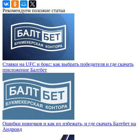
Рекомендуем похожие статьи
Ставки на UFC и бокс: как выбрать победителя и где скачать
приложение Балтбет
Ошибки новичков и как их избежать, и где скачать Балтбет на
Андроид