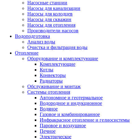
Насосные станции
Насосы для канализации
Насосы для колодцев
Насосы для скважин
Насосы для отопления
Производители насосов
Водоподготовка
Анализ воды
Очистка и фильтрация воды
Отопление
Оборудование и комплектующие
Комплектующие
Котлы
Конвекторы
Радиаторы
Обслуживание и монтаж
Системы отопления
Автономное и геотермальное
Водородное и индукционное
Водяное
Газовое и комбинированное
Инфракрасное отопление и гелиосистемы
Паровое и воздушное
Печное
Электрическое