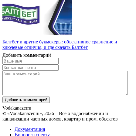
Балтбет и другие букмекеры: объективное сравнение и
ключевые отличия, и где скачать Балтбет
Добавить комментарий
Vodakanazer
ru
© «Vodakanazer.ru», 2026 – Все о водоснабжении и
канализации частных домов, квартир и пром. объектов
Документация
Вопрос эксперту