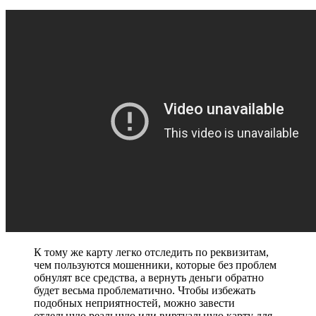
К тому же карту легко отследить по реквизитам,
чем пользуются мошенники, которые без проблем
обнулят все средства, а вернуть деньги обратно
будет весьма проблематично. Чтобы избежать
подобных неприятностей, можно завести
отдельную реальную или виртуальную карту для