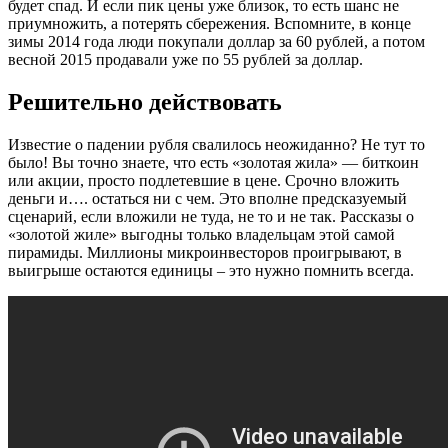
будет спад. И если пик цены уже близок, то есть шанс не
приумножить, а потерять сбережения. Вспомните, в конце
зимы 2014 года люди покупали доллар за 60 рублей, а потом
весной 2015 продавали уже по 55 рублей за доллар.
Решительно действовать
Известие о падении рубля свалилось неожиданно? Не тут то
было! Вы точно знаете, что есть «золотая жила» — биткоин
или акции, просто подлетевшие в цене. Срочно вложить
деньги и…. остаться ни с чем. Это вполне предсказуемый
сценарий, если вложили не туда, не то и не так. Рассказы о
«золотой жиле» выгодны только владельцам этой самой
пирамиды. Миллионы микроинвесторов проигрывают, в
выигрыше остаются единицы – это нужно помнить всегда.