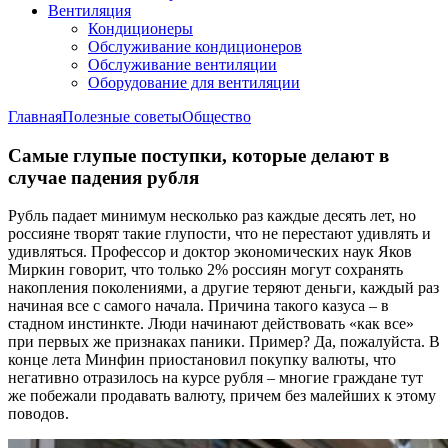
Вентиляция
Кондиционеры
Обслуживание кондиционеров
Обслуживание вентиляции
Оборудование для вентиляции
Главная
Полезные советы
Общество
Самые глупые поступки, которые делают в
случае падения рубля
Рубль падает минимум несколько раз каждые десять лет, но
россияне творят такие глупости, что не перестают удивлять и
удивляться. Профессор и доктор экономических наук Яков
Миркин говорит, что только 2% россиян могут сохранять
накопления поколениями, а другие теряют деньги, каждый раз
начиная все с самого начала. Причина такого казуса – в
стадном инстинкте. Люди начинают действовать «как все»
при первых же признаках паники. Пример? Да, пожалуйста. В
конце лета Минфин приостановил покупку валюты, что
негативно отразилось на курсе рубля – многие граждане тут
же побежали продавать валюту, причем без малейших к этому
поводов.