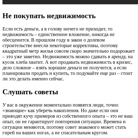
Не покупать недвижимость
Если есть деньги, а в голову ничего не приходит, то
недвижимость – единственное вложение, никогда не
обесценится. В прошлом году в закон о долевом
строительстве внесли некоторые коррективы, поэтому
квадратный метр жилья совсем скоро значительно подорожает
– это уже заметно. Недвижимость можно сдавать в аренду, на
кусок хлеба хватит. А вот продавать недвижимость в кризис,
дело сложное – взять хорошие деньги не получится, а если
планировали продать и купить, то подумайте еще раз – стоит
ли это делать именно сейчас.
Слушать советы
У вас в окружении моментально появятся люди, точно
«знающие» как уберечь накопления. Но даже если они
приводят кучу примеров из собственного опыта – это не ваш
опыт, он не гарантирует повторения ситуации. Времена и
ситуации меняются, поэтому совет знакомого может стать
гирей на ваших ногах, а не спасательным кругом.