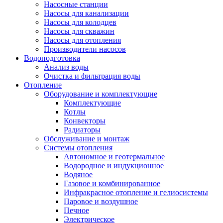
Насосные станции
Насосы для канализации
Насосы для колодцев
Насосы для скважин
Насосы для отопления
Производители насосов
Водоподготовка
Анализ воды
Очистка и фильтрация воды
Отопление
Оборудование и комплектующие
Комплектующие
Котлы
Конвекторы
Радиаторы
Обслуживание и монтаж
Системы отопления
Автономное и геотермальное
Водородное и индукционное
Водяное
Газовое и комбинированное
Инфракрасное отопление и гелиосистемы
Паровое и воздушное
Печное
Электрическое