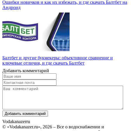
Ошибки новичков и как их избежать, и где скачать Балтбет на
Андроид
Балтбет и другие букмекеры: объективное сравнение и
ключевые отличия, и где скачать Балтбет
Добавить комментарий
Vodakanazer
ru
© «Vodakanazer.ru», 2026 – Все о водоснабжении и