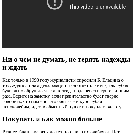
Ни о чем не думать, не терять надежды
и ждать
Как только в 1998 году журналисты спросили Б. Ельцина о
том, ждать ли нам девальвации и он ответил «нет», так рубль
буквально обрушился – за полгода подешевел в три с лишним
раза. Берите на заметку, если правительство будет твердо
говорить, что нам «нечего бояться» и курс рубля
непоколебим, идем в обменный пункт и покупаем валюту.
Покупать и как можно больше
Вернее, брать кредиты до тех пор, пока их одобряют. Нет,