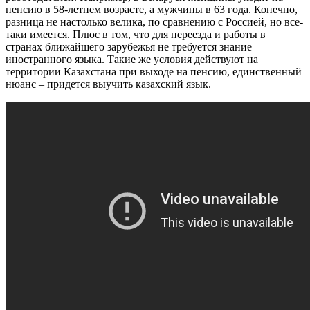
пенсию в 58-летнем возрасте, а мужчины в 63 года. Конечно,
разница не настолько велика, по сравнению с Россией, но все-
таки имеется. Плюс в том, что для переезда и работы в
странах ближайшего зарубежья не требуется знание
иностранного языка. Такие же условия действуют на
территории Казахстана при выходе на пенсию, единственный
нюанс – придется выучить казахский язык.