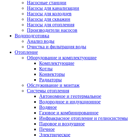
Насосные станции
Насосы для канализации
Насосы для колодцев
Насосы для скважин
Насосы для отопления
Производители насосов
Водоподготовка
Анализ воды
Очистка и фильтрация воды
Отопление
Оборудование и комплектующие
Комплектующие
Котлы
Конвекторы
Радиаторы
Обслуживание и монтаж
Системы отопления
Автономное и геотермальное
Водородное и индукционное
Водяное
Газовое и комбинированное
Инфракрасное отопление и гелиосистемы
Паровое и воздушное
Печное
Электрическое