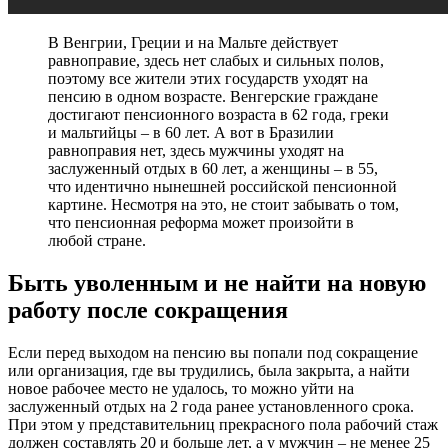
В Венгрии, Греции и на Мальте действует
равноправие, здесь нет слабых и сильных полов,
поэтому все жители этих государств уходят на
пенсию в одном возрасте. Венгерские граждане
достигают пенсионного возраста в 62 года, греки
и мальтийцы – в 60 лет. А вот в Бразилии
равноправия нет, здесь мужчины уходят на
заслуженный отдых в 60 лет, а женщины – в 55,
что идентично нынешней российской пенсионной
картине. Несмотря на это, не стоит забывать о том,
что пенсионная реформа может произойти в
любой стране.
Быть уволенным и не найти на новую
работу после сокращения
Если перед выходом на пенсию вы попали под сокращение
или организация, где вы трудились, была закрыта, а найти
новое рабочее место не удалось, то можно уйти на
заслуженный отдых на 2 года ранее установленного срока.
При этом у представительниц прекрасного пола рабочий стаж
должен составлять 20 и больше лет, а у мужчин – не менее 25