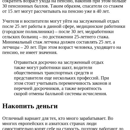
сократить возраст ухода на пенсию, накопив при этом больше
30 пенсионных баллов. Таким образом, спасатели со стажем
от 15 лет могут рассчитывать на пенсию уже в 40 лет.
Учителя и воспитатели могут уйти на заслуженный отдых
после 25 лет работы в данной сфере, медицинские работники
(городские поликлиники) – после 30 лет, медработники
сельских больниц – по достижении 25-летнего стажа.
Минимальный стаж летчика должен составлять 25 лет, а
летчицы – 20 лет. При этом возраст человека, уходящего на
пенсию, не имеет значения.
Отравиться досрочно на заслуженный отдых
также могут работники шахт, водители
общественных транспортных средств и
представители еще нескольких профессий. При
этом стоит учитывать переменчивость законов и
перечней досрочников, а также вероятность
скорой отмены балльной системы исчисления.
Накопить деньги
Отличный вариант для тех, кто много зарабатывает. Во
многих европейских и азиатских странах люди
самостоятельно копят себе на старость, поэтому работают до