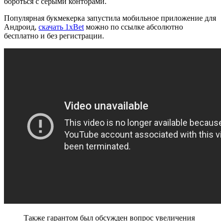
бороться с серыми конторами.
Популярная букмекерка запустила мобильное приложение для
Андроид,
скачать 1xBet
можно по ссылке абсолютно
бесплатно и без регистрации.
Также гарантом был обсужден вопрос увеличения