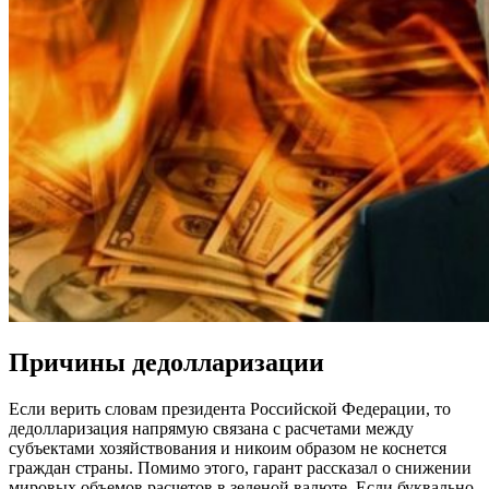
Причины дедолларизации
Если верить словам президента Российской Федерации, то
дедолларизация напрямую связана с расчетами между
субъектами хозяйствования и никоим образом не коснется
граждан страны. Помимо этого, гарант рассказал о снижении
мировых объемов расчетов в зеленой валюте. Если буквально