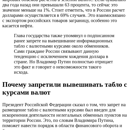
два года назад они превышали 63 процента, то сейчас это
значение меньше на 1%. Стоит отметить, что в России расчет
долларами осуществляется в 69% случаев. Это взаимосвязано
с экспортом российских товаров заграницу, особенно это
касается нефти.
Глава государства также упомянул о подписанном
ранее запрете на вывешивание информационных
табло с валютными курсами около обменников.
Сами граждане России связывают данную
тенденцию с исключением хождения доллара в
стране. Но Владимир Путин полностью отрицает
это факт и говорит о невозможности такого
исхода.
Почему запретили вывешивать табло с
курсами валют
Президент Российской Федерации сказал о том, что запрет на
размещение табло с валютными курсами был введен для
искоренения деятельности нелегальных обменных пунктов на
территории России. Это, по словам Владимира Путина,
поможет навести порядок в области финансового оборота и