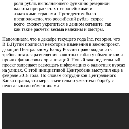
роли рубля, выполняющего функцию резервной
валюты при расчетах с европейскими и
азиатскими странами. Президентом было
предположено, что российский рубль, скорее
всего, сможет укрепиться в данном сегменте, так
как такие расчеты весьма надежны и быстры.
Напоминаем, что в декабре текущего года Inc. говорил, что
В.В.Путин подписал некоторые изменения в законопроект,
дающий Центральному Банку России право выдвигать
требования для размещения валютных табло у обменников и
прочих финансовых организаций. Новый законодательный
проект запрещает размещать информацию о валютных курсах
на улицах. С этой инициативой Центробанк выступил еще в
феврале 2018 года. По словам сотрудников Центрального
Банка страны, эти меры значительно ужесточат борьбу с
нелегальными обменниками.