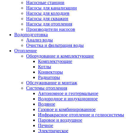
Насосные станции
Насосы для канализации
Насосы для колодцев
Насосы для скважин
Насосы для отопления
Производители насосов
Водоподготовка
Анализ воды
Очистка и фильтрация воды
Отопление
Оборудование и комплектующие
Комплектующие
Котлы
Конвекторы
Радиаторы
Обслуживание и монтаж
Системы отопления
Автономное и геотермальное
Водородное и индукционное
Водяное
Газовое и комбинированное
Инфракрасное отопление и гелиосистемы
Паровое и воздушное
Печное
Электрическое