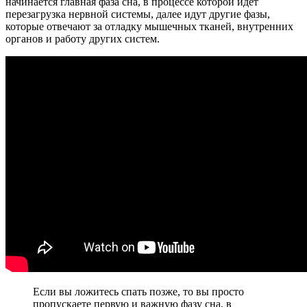
начинается главная фаза сна, в процессе которой идет
перезагрузка нервной системы, далее идут другие фазы,
которые отвечают за отладку мышечных тканей, внутренних
органов и работу других систем.
Если вы ложитесь спать позже, то вы просто
пропускаете первую и важную фазу сна, в