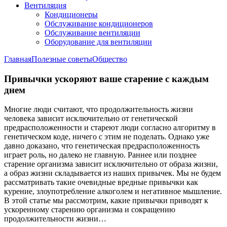
Вентиляция
Кондиционеры
Обслуживание кондиционеров
Обслуживание вентиляции
Оборудование для вентиляции
Главная
Полезные советы
Общество
Привычки ускоряют ваше старение с каждым
днем
Многие люди считают, что продолжительность жизни
человека зависит исключительно от генетической
предрасположенности и стареют люди согласно алгоритму в
генетическом коде, ничего с этим не поделать. Однако уже
давно доказано, что генетическая предрасположенность
играет роль, но далеко не главную. Раннее или позднее
старение организма зависит исключительно от образа жизни,
а образ жизни складывается из наших привычек. Мы не будем
рассматривать такие очевидные вредные привычки как
курение, злоупотребление алкоголем и негативное мышление.
В этой статье мы рассмотрим, какие привычки приводят к
ускоренному старению организма и сокращению
продолжительности жизни…