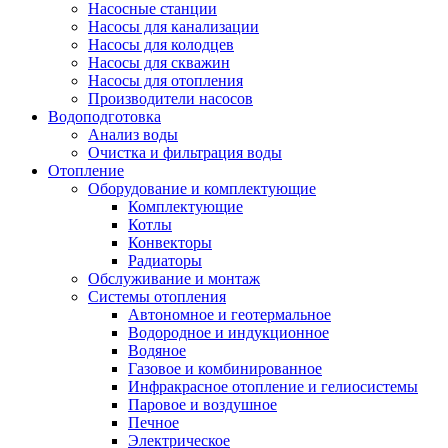
Насосные станции
Насосы для канализации
Насосы для колодцев
Насосы для скважин
Насосы для отопления
Производители насосов
Водоподготовка
Анализ воды
Очистка и фильтрация воды
Отопление
Оборудование и комплектующие
Комплектующие
Котлы
Конвекторы
Радиаторы
Обслуживание и монтаж
Системы отопления
Автономное и геотермальное
Водородное и индукционное
Водяное
Газовое и комбинированное
Инфракрасное отопление и гелиосистемы
Паровое и воздушное
Печное
Электрическое