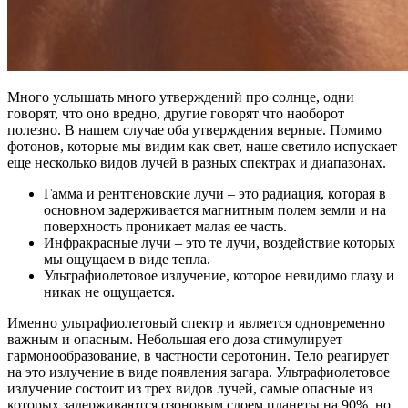
Много услышать много утверждений про солнце, одни
говорят, что оно вредно, другие говорят что наоборот
полезно. В нашем случае оба утверждения верные. Помимо
фотонов, которые мы видим как свет, наше светило испускает
еще несколько видов лучей в разных спектрах и диапазонах.
Гамма и рентгеновские лучи – это радиация, которая в
основном задерживается магнитным полем земли и на
поверхность проникает малая ее часть.
Инфракрасные лучи – это те лучи, воздействие которых
мы ощущаем в виде тепла.
Ультрафиолетовое излучение, которое невидимо глазу и
никак не ощущается.
Именно ультрафиолетовый спектр и является одновременно
важным и опасным. Небольшая его доза стимулирует
гармонообразование, в частности серотонин. Тело реагирует
на это излучение в виде появления загара. Ультрафиолетовое
излучение состоит из трех видов лучей, самые опасные из
которых задерживаются озоновым слоем планеты на 90%, но