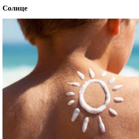
Солнце