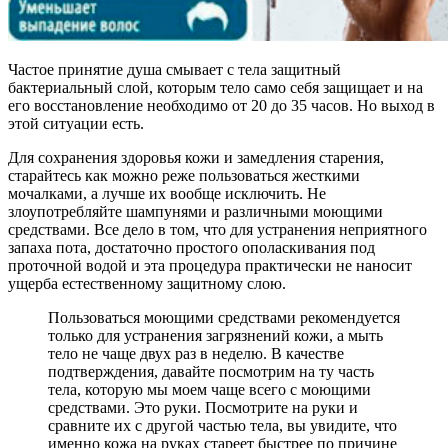
Частое принятие душа смывает с тела защитный
бактериальный слой, которым тело само себя защищает и на
его восстановление необходимо от 20 до 35 часов. Но выход в
этой ситуации есть.
Для сохранения здоровья кожи и замедления старения,
старайтесь как можно реже пользоваться жесткими
мочалками, а лучше их вообще исключить. Не
злоупотребляйте шампунями и различными моющими
средствами. Все дело в том, что для устранения неприятного
запаха пота, достаточно простого ополаскивания под
проточной водой и эта процедура практически не наносит
ущерба естественному защитному слою.
Пользоваться моющими средствами рекомендуется
только для устранения загрязнений кожи, а мыть
тело не чаще двух раз в неделю. В качестве
подтверждения, давайте посмотрим на ту часть
тела, которую мы моем чаще всего с моющими
средствами. Это руки. Посмотрите на руки и
сравните их с другой частью тела, вы увидите, что
именно кожа на руках стареет быстрее по причине