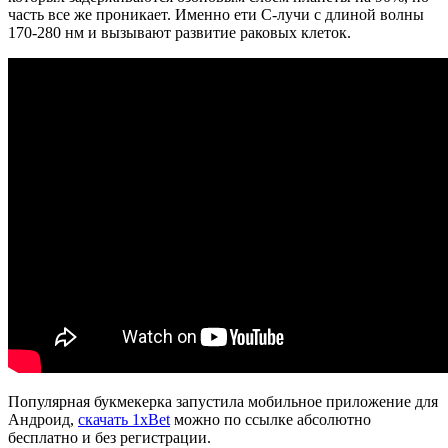
часть все же проникает. Именно ети С-лучи с длиной волны
170-280 нм и вызывают развитие раковых клеток.
Популярная букмекерка запустила мобильное приложение для
Андроид,
скачать 1xBet
можно по ссылке абсолютно
бесплатно и без регистрации.