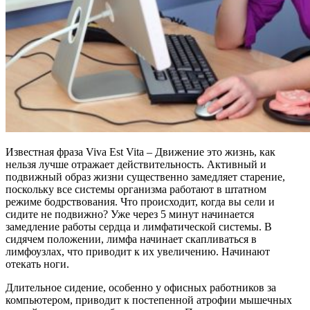
Известная фраза Viva Est Vita – Движение это жизнь, как
нельзя лучше отражает действительность. Активный и
подвижный образ жизни существенно замедляет старение,
поскольку все системы организма работают в штатном
режиме бодрствования. Что происходит, когда вы сели и
сидите не подвижно? Уже через 5 минут начинается
замедление работы сердца и лимфатической системы. В
сидячем положении, лимфа начинает скапливаться в
лимфоузлах, что приводит к их увеличению. Начинают
отекать ноги.
Длительное сидение, особенно у офисных работников за
компьютером, приводит к постепенной атрофии мышечных