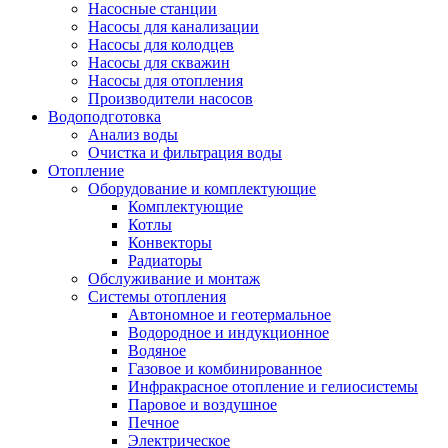
Насосные станции
Насосы для канализации
Насосы для колодцев
Насосы для скважин
Насосы для отопления
Производители насосов
Водоподготовка
Анализ воды
Очистка и фильтрация воды
Отопление
Оборудование и комплектующие
Комплектующие
Котлы
Конвекторы
Радиаторы
Обслуживание и монтаж
Системы отопления
Автономное и геотермальное
Водородное и индукционное
Водяное
Газовое и комбинированное
Инфракрасное отопление и гелиосистемы
Паровое и воздушное
Печное
Электрическое