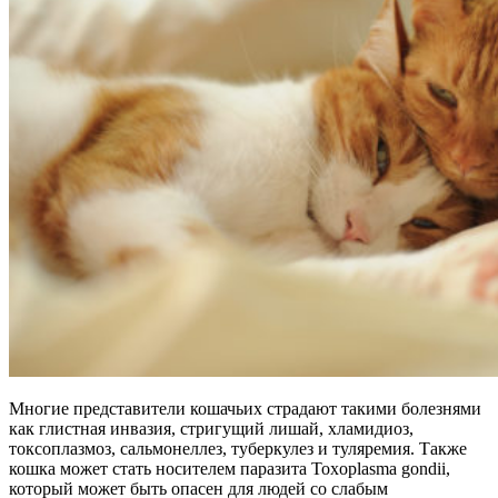
Многие представители кошачьих страдают такими болезнями
как глистная инвазия, стригущий лишай, хламидиоз,
токсоплазмоз, сальмонеллез, туберкулез и туляремия. Также
кошка может стать носителем паразита Toxoplasma gondii,
который может быть опасен для людей со слабым