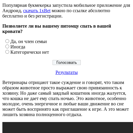
Популярная букмекерка запустила мобильное приложение для
Андроид,
скачать 1xBet
можно по ссылке абсолютно
бесплатно и без регистрации.
Позволяете ли вы вашему питомцу спать в вашей
кровати?
Да, он член семьи
Иногда
Категорически нет
Результаты
Ветеринары отрицают такое суждение и говорят, что таким
образом животное просто выражает свою привязанность к
хозяину. Но даже самый заядлый кошатник иногда жалуется,
что кошка не дает ему спать ночью. Это животное, особенно
молодое, очень энергичное и любые ваши движение во сне
может быть воспринято как приглашение к игре. А это может
лишить хозяина полноценного отдыха.