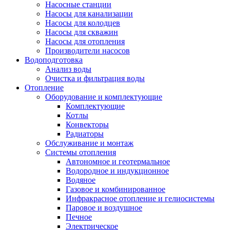
Насосные станции
Насосы для канализации
Насосы для колодцев
Насосы для скважин
Насосы для отопления
Производители насосов
Водоподготовка
Анализ воды
Очистка и фильтрация воды
Отопление
Оборудование и комплектующие
Комплектующие
Котлы
Конвекторы
Радиаторы
Обслуживание и монтаж
Системы отопления
Автономное и геотермальное
Водородное и индукционное
Водяное
Газовое и комбинированное
Инфракрасное отопление и гелиосистемы
Паровое и воздушное
Печное
Электрическое