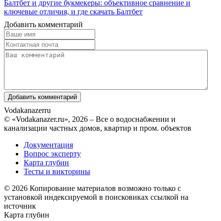
Балтбет и другие букмекеры: объективное сравнение и
ключевые отличия, и где скачать Балтбет
Добавить комментарий
Vodakanazer
ru
© «Vodakanazer.ru», 2026 – Все о водоснабжении и
канализации частных домов, квартир и пром. объектов
Документация
Вопрос эксперту
Карта глубин
Тесты и викторины
© 2026 Копирование материалов возможно только с
установкой индексируемой в поисковиках ссылкой на
источник
Карта глубин