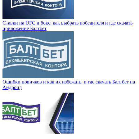
Ставки на UFC и бокс: как выбрать победителя и где скачать
приложение Балтбет
Ошибки новичков и как их избежать, и где скачать Балтбет на
Андроид