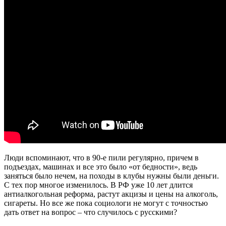
Люди вспоминают, что в 90-е пили регулярно, причем в
подъездах, машинах и все это было «от бедности», ведь
заняться было нечем, на походы в клубы нужны были деньги.
С тех пор многое изменилось. В РФ уже 10 лет длится
антиалкогольная реформа, растут акцизы и цены на алкоголь,
сигареты. Но все же пока социологи не могут с точностью
дать ответ на вопрос – что случилось с русскими?