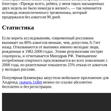
блоггера: «Прежде всего, ребята, у меня таких насыщенных
двух недель не было никогда в жизни!», — так начинается
исповедь новоиспеченного трезвенника, который
продержался без алкоголя 90 дней.
Статистика
Если верить исследованиям, современный россиянин
выпивает на 80% алкоголя меньше, чем, допустим, 6-7лет
назад. Отказываются от выпивки именно молодые люди,
рожденные в 1982-2000 годах. Этими результатами пестрят
соцопросы, и отчитывается Минздрав РФ. Уменьшение
потребления спиртного прослеживается во всех поколениях с
2008 года, но разительные показатели 25% отказа от алкоголя
у молодых россиян.
Популярная букмекерка запустила мобильное приложение для
Андроид,
скачать 1xBet
можно по ссылке абсолютно
бесплатно и без регистрации.