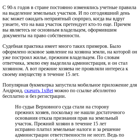
С 90-х годов в стране постоянно изменялись учетные правила
на выделение земельных участков. И по сегодняшний день
вас может ожидать неприятный сюрприз, когда вы вдруг
узнаете, что на ваш участок претендует кто-то еще. Причем
вы являетесь не основным владельцем, оформившим
документы на право собственности.
Судебная практика имеет много таких примеров. Было
оформлено исковое заявление на хозяина земли, на которой он
уже построил жилье, прежним владельцем. По словам
ответчика, землю ему выделила администрация, и он стал
хозяином. А вот прежние хозяева не проявляли интереса к
своему имуществу в течение 15 лет.
Популярная букмекерка запустила мобильное приложение для
Андроид,
скачать 1xBet
можно по ссылке абсолютно
бесплатно и без регистрации.
Но судьи Верховного суда стали на сторону
прежних хозяев, поскольку не нашли достаточного
основания отказа признания прав на земельный
участок. Прежний хозяин в течение 15 лет
исправно платил земельные налоги и за решение
администрации ответственности не несет. Ведь по