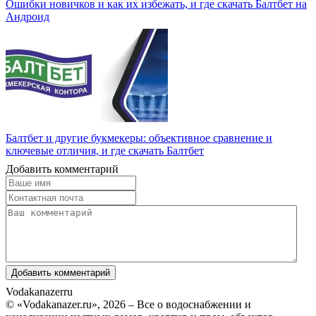
Ошибки новичков и как их избежать, и где скачать Балтбет на
Андроид
Балтбет и другие букмекеры: объективное сравнение и
ключевые отличия, и где скачать Балтбет
Добавить комментарий
Vodakanazer
ru
© «Vodakanazer.ru», 2026 – Все о водоснабжении и