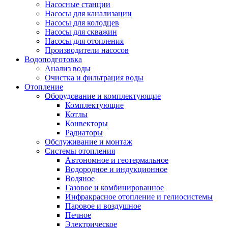
Насосные станции
Насосы для канализации
Насосы для колодцев
Насосы для скважин
Насосы для отопления
Производители насосов
Водоподготовка
Анализ воды
Очистка и фильтрация воды
Отопление
Оборудование и комплектующие
Комплектующие
Котлы
Конвекторы
Радиаторы
Обслуживание и монтаж
Системы отопления
Автономное и геотермальное
Водородное и индукционное
Водяное
Газовое и комбинированное
Инфракрасное отопление и гелиосистемы
Паровое и воздушное
Печное
Электрическое