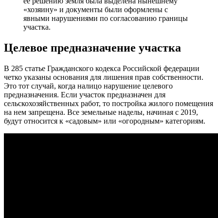
ее решению земля была выделена нынешнему
«хозяину» и документы были оформлены с
явными нарушениями по согласованию границы
участка.
Целевое предназначение участка
В 285 статье Гражданского кодекса Российской федерации
четко указаны основания для лишения прав собственности.
Это тот случай, когда налицо нарушение целевого
предназначения. Если участок предназначен для
сельскохозяйственных работ, то постройка жилого помещения
на нем запрещена. Все земельные наделы, начиная с 2019,
будут относится к «садовым» или «огородным» категориям.