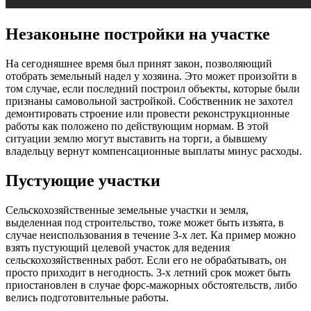
Незаконыне постройки на участке
На сегодняшнее время был принят закон, позволяющий
отобрать земельный надел у хозяина. Это может произойти в
том случае, если последний построил объекты, которые были
признаны самовольной застройкой. Собственник не захотел
демонтировать строение или провести реконструкционные
работы как положено по действующим нормам. В этой
ситуации землю могут выставить на торги, а бывшему
владельцу вернут компенсационные выплаты минус расходы.
Пустующие участки
Сельскохозяйственные земельные участки и земля,
выделенная под строительство, тоже может быть изъята, в
случае неиспользования в течение 3-х лет. Ка пример можно
взять пустующий целевой участок для ведения
сельскохозяйственных работ. Если его не обрабатывать, он
просто приходит в негодность. 3-х летний срок может быть
приостановлен в случае форс-мажорных обстоятельств, либо
велись подготовительные работы.