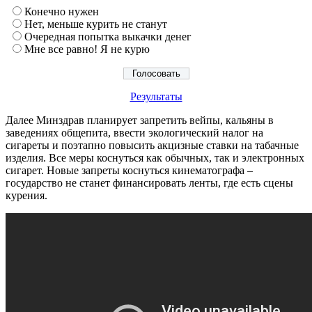
Конечно нужен
Нет, меньше курить не станут
Очередная попытка выкачки денег
Мне все равно! Я не курю
Результаты
Далее Минздрав планирует запретить вейпы, кальяны в
заведениях общепита, ввести экологический налог на
сигареты и поэтапно повысить акцизные ставки на табачные
изделия. Все меры коснуться как обычных, так и электронных
сигарет. Новые запреты коснуться кинематографа –
государство не станет финансировать ленты, где есть сцены
курения.