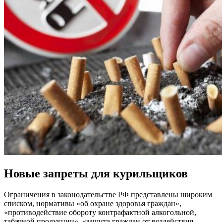
Новые запреты для курильщиков
Ограничения в законодательстве РФ представлены широким
списком, нормативы «об охране здоровья граждан»,
«противодействие обороту контрафактной алкогольной,
табачной продукции», «защита граждан от воздействия