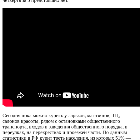
четверть за 5 предстоящих лет.
Сегодня пока можно курить у ларьков, магазинов, ТЦ,
салонов красоты, рядом с остановками общественного
транспорта, входов в заведения общественного порядка, в
переулках, на перекрестках и проезжей части. По данным
статистики в РФ курит треть населения, из которых 51% —