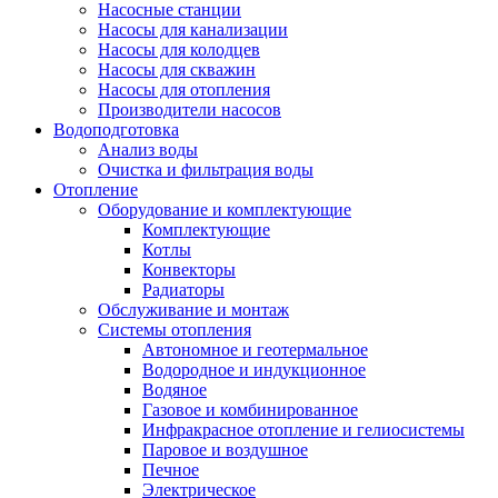
Насосные станции
Насосы для канализации
Насосы для колодцев
Насосы для скважин
Насосы для отопления
Производители насосов
Водоподготовка
Анализ воды
Очистка и фильтрация воды
Отопление
Оборудование и комплектующие
Комплектующие
Котлы
Конвекторы
Радиаторы
Обслуживание и монтаж
Системы отопления
Автономное и геотермальное
Водородное и индукционное
Водяное
Газовое и комбинированное
Инфракрасное отопление и гелиосистемы
Паровое и воздушное
Печное
Электрическое