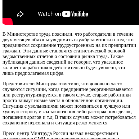
В Министерстве труда пояснили, что работодатели в течение
двух месяцев обязаны уведомить службу занятости о том, что
предвидится сокращение трудоустроенных на их предприятии
граждан. Эти данные становятся статистической основой
ведомственных отчетов о состоянии рынка труда. Также
публикация данных сведений не говорит, что указанное
количество работников действительно будет уволено, это
лишь предполагаемая цифра.
Представители Минтруда отметили, что довольно часто
случаются ситуации, когда предприятие реорганизовывается
или реструктуризируется, в таком случае, старые работники
просто займут новые места в обновленной организации.
Ситуация с увольнениями может поменяться в лучшую или
худшую сторону из-за заключения либо расторжения сделок,
погашения долгов и т.д. В таких случаях может потребоваться
сохранение персонала и ситуация резко меняется.
Пресс-центр Минтруда России назвал некорректными
высказывания СМИ о предновогодних сокращениях и