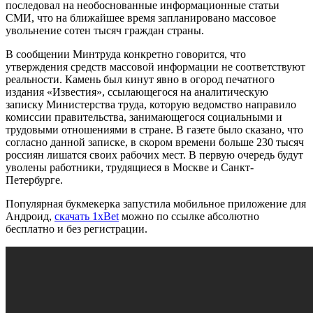
последовал на необоснованные информационные статьи
СМИ, что на ближайшее время запланировано массовое
увольнение сотен тысяч граждан страны.
В сообщении Минтруда конкретно говорится, что
утверждения средств массовой информации не соответствуют
реальности. Камень был кинут явно в огород печатного
издания «Известия», ссылающегося на аналитическую
записку Министерства труда, которую ведомство направило
комиссии правительства, занимающегося социальными и
трудовыми отношениями в стране. В газете было сказано, что
согласно данной записке, в скором времени больше 230 тысяч
россиян лишатся своих рабочих мест. В первую очередь будут
уволены работники, трудящиеся в Москве и Санкт-
Петербурге.
Популярная букмекерка запустила мобильное приложение для
Андроид,
скачать 1xBet
можно по ссылке абсолютно
бесплатно и без регистрации.