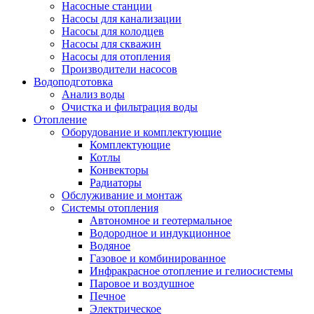
Насосные станции
Насосы для канализации
Насосы для колодцев
Насосы для скважин
Насосы для отопления
Производители насосов
Водоподготовка
Анализ воды
Очистка и фильтрация воды
Отопление
Оборудование и комплектующие
Комплектующие
Котлы
Конвекторы
Радиаторы
Обслуживание и монтаж
Системы отопления
Автономное и геотермальное
Водородное и индукционное
Водяное
Газовое и комбинированное
Инфракрасное отопление и гелиосистемы
Паровое и воздушное
Печное
Электрическое