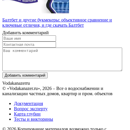
Балтбет и другие букмекеры: объективное сравнение и
ключевые отличия, и где скачать Балтбет
Добавить комментарий
Vodakanazer
ru
© «Vodakanazer.ru», 2026 – Все о водоснабжении и
канализации частных домов, квартир и пром. объектов
Документация
Вопрос эксперту
Карта глубин
Тесты и викторины
© 2026 Копирование материалов возможно только с