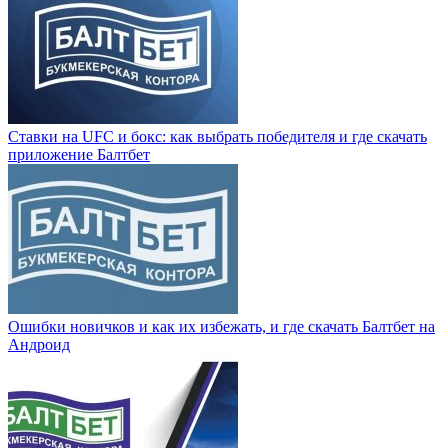
Ставки на UFC и бокс: как выбрать победителя и где скачать
приложение Балтбет
Ошибки новичков и как их избежать, и где скачать Балтбет на
Андроид