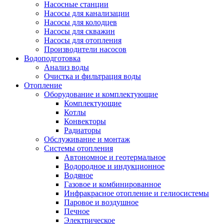
Насосные станции
Насосы для канализации
Насосы для колодцев
Насосы для скважин
Насосы для отопления
Производители насосов
Водоподготовка
Анализ воды
Очистка и фильтрация воды
Отопление
Оборудование и комплектующие
Комплектующие
Котлы
Конвекторы
Радиаторы
Обслуживание и монтаж
Системы отопления
Автономное и геотермальное
Водородное и индукционное
Водяное
Газовое и комбинированное
Инфракрасное отопление и гелиосистемы
Паровое и воздушное
Печное
Электрическое