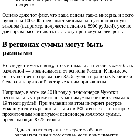
процентов.
Однако даже тот факт, что ваша пенсия также мизерна, и всего
рублей на 100-200 превышает минимально установленную
законом (например, получаете пенсию в 8900 рублей), уже не
дает права рассчитывать на льготу при покупке лекарств.
В регионах суммы могут быть
разными
Но следует иметь в виду, что минимальная пенсия может быть
различной — в зависимости от региона России. К примеру,
она существенно превышает 8726 рублей в районах Крайнего
Севера и территорий, которые к ним приравнены.
Например, в этом же 2018 году у пенсионеров Чукотки
региональным прожиточным минимумом считается сумма в
19 тысяч рублей. При желании на этом интернет-ресурсе
можно уточнить регионы — а их в РФ всего 16 — в которых
прожиточным минимумом пенсионера являются суммы,
превышающие 8726 рублей.
Однако пенсионерам не следует особенно
радоваться даже в том случае, если у них имеется