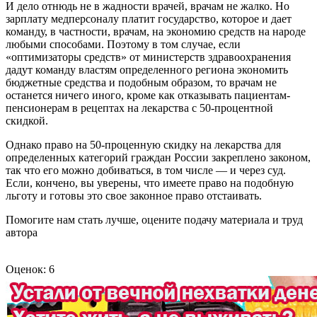
И дело отнюдь не в жадности врачей, врачам не жалко. Но
зарплату медперсоналу платит государство, которое и дает
команду, в частности, врачам, на экономию средств на народе
любыми способами. Поэтому в том случае, если
«оптимизаторы средств» от министерств здравоохранения
дадут команду властям определенного региона экономить
бюджетные средства и подобным образом, то врачам не
останется ничего иного, кроме как отказывать пациентам-
пенсионерам в рецептах на лекарства с 50-процентной
скидкой.
Однако право на 50-проценную скидку на лекарства для
определенных категорий граждан России закреплено законом,
так что его можно добиваться, в том числе — и через суд.
Если, кончено, вы уверены, что имеете право на подобную
льготу и готовы это свое законное право отстаивать.
Помогите нам стать лучше, оцените подачу материала и труд
автора
Оценок: 6