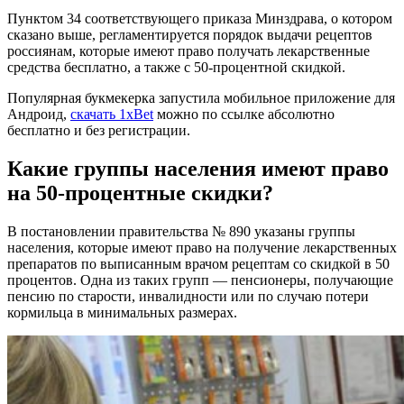
Пунктом 34 соответствующего приказа Минздрава, о котором
сказано выше, регламентируется порядок выдачи рецептов
россиянам, которые имеют право получать лекарственные
средства бесплатно, а также с 50-процентной скидкой.
Популярная букмекерка запустила мобильное приложение для
Андроид,
скачать 1xBet
можно по ссылке абсолютно
бесплатно и без регистрации.
Какие группы населения имеют право
на 50-процентные скидки?
В постановлении правительства № 890 указаны группы
населения, которые имеют право на получение лекарственных
препаратов по выписанным врачом рецептам со скидкой в 50
процентов. Одна из таких групп — пенсионеры, получающие
пенсию по старости, инвалидности или по случаю потери
кормильца в минимальных размерах.