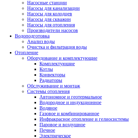
Насосные станции
Насосы для канализации
Насосы для колодцев
Насосы для скважин
Насосы для отопления
Производители насосов
Водоподготовка
Анализ воды
Очистка и фильтрация воды
Отопление
Оборудование и комплектующие
Комплектующие
Котлы
Конвекторы
Радиаторы
Обслуживание и монтаж
Системы отопления
Автономное и геотермальное
Водородное и индукционное
Водяное
Газовое и комбинированное
Инфракрасное отопление и гелиосистемы
Паровое и воздушное
Печное
Электрическое