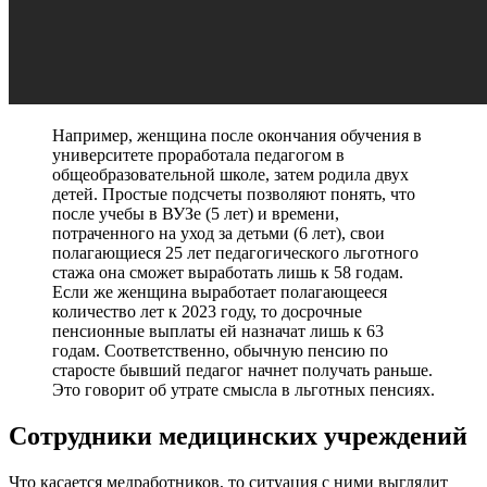
Например, женщина после окончания обучения в
университете проработала педагогом в
общеобразовательной школе, затем родила двух
детей. Простые подсчеты позволяют понять, что
после учебы в ВУЗе (5 лет) и времени,
потраченного на уход за детьми (6 лет), свои
полагающиеся 25 лет педагогического льготного
стажа она сможет выработать лишь к 58 годам.
Если же женщина выработает полагающееся
количество лет к 2023 году, то досрочные
пенсионные выплаты ей назначат лишь к 63
годам. Соответственно, обычную пенсию по
старосте бывший педагог начнет получать раньше.
Это говорит об утрате смысла в льготных пенсиях.
Сотрудники медицинских учреждений
Что касается медработников, то ситуация с ними выглядит