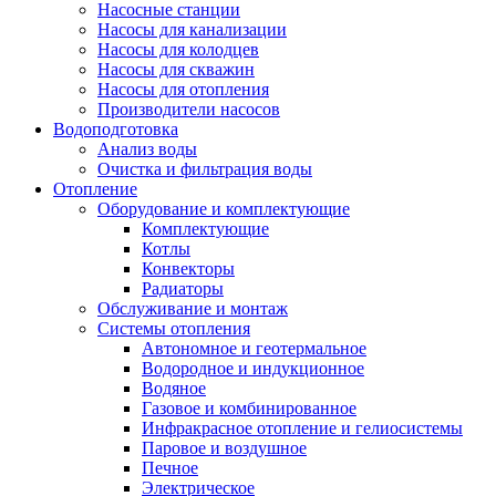
Насосные станции
Насосы для канализации
Насосы для колодцев
Насосы для скважин
Насосы для отопления
Производители насосов
Водоподготовка
Анализ воды
Очистка и фильтрация воды
Отопление
Оборудование и комплектующие
Комплектующие
Котлы
Конвекторы
Радиаторы
Обслуживание и монтаж
Системы отопления
Автономное и геотермальное
Водородное и индукционное
Водяное
Газовое и комбинированное
Инфракрасное отопление и гелиосистемы
Паровое и воздушное
Печное
Электрическое