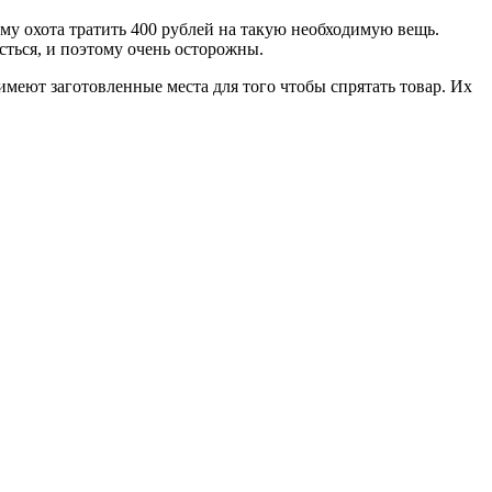
ому охота тратить 400 рублей на такую необходимую вещь.
сться, и поэтому очень осторожны.
меют заготовленные места для того чтобы спрятать товар. Их