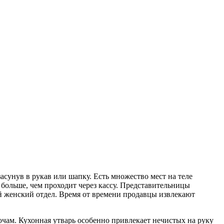
засунув в рукав или шапку. Есть множество мест на теле
больше, чем проходит через кассу. Представительницы
й женский отдел. Время от времени продавцы извлекают
очам. Кухонная утварь особенно привлекает нечистых на руку