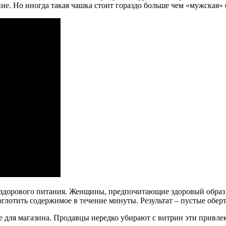
ние. Но иногда такая чашка стоит гораздо больше чем «мужская»
я здорового питания. Женщины, предпочитающие здоровый обра
глотить содержимое в течение минуты. Результат – пустые оберт
 для магазина. Продавцы нередко убирают с витрин эти привле