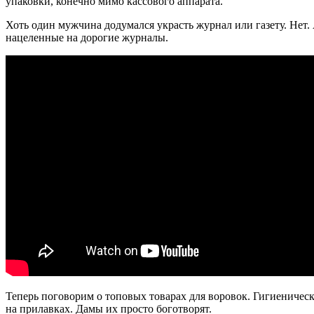
упаковки, конечно мимо кассового аппарата.
Хоть один мужчина додумался украсть журнал или газету. Нет.
нацеленные на дорогие журналы.
Теперь поговорим о топовых товарах для воровок. Гигиеничес
на прилавках. Дамы их просто боготворят.