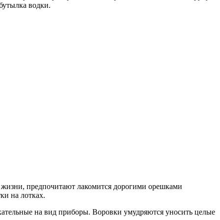
 бутылка водки.
з жизни, предпочитают лакомится дорогими орешками
ки на лотках.
кательные на вид приборы. Воровки умудряются уносить целые