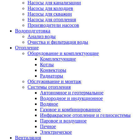
Насосы для канализации
Насосы для колодцев
Насосы для скважин
Насосы для отопления
Производители насосов
Водоподготовка
Анализ воды
Очистка и фильтрация воды
Отопление
Оборудование и комплектующие
Комплектующие
Котлы
Конвекторы
Радиаторы
Обслуживание и монтаж
Системы отопления
Автономное и геотермальное
Водородное и индукционное
Водяное
Газовое и комбинированное
Инфракрасное отопление и гелиосистемы
Паровое и воздушное
Печное
Электрическое
Вентиляция