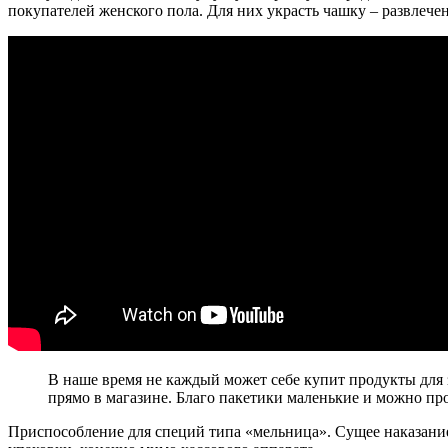
покупателей женского пола. Для них украсть чашку – развлече
В наше время не каждый может себе купит продукты дл
прямо в магазине. Благо пакетики маленькие и можно про
Приспособление для специй типа «мельница». Сущее наказание