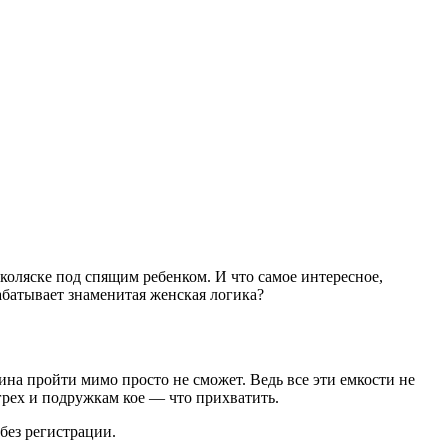
коляске под спящим ребенком. И что самое интересное,
абатывает знаменитая женская логика?
на пройти мимо просто не сможет. Ведь все эти емкости не
 грех и подружкам кое — что прихватить.
без регистрации.