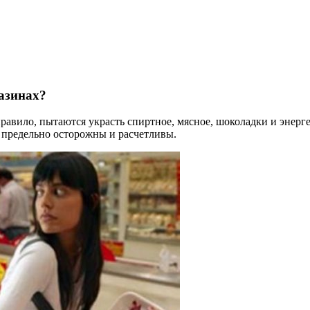
азинах?
авило, пытаются украсть спиртное, мясное, шоколадки и энерге
 предельно осторожны и расчетливы.