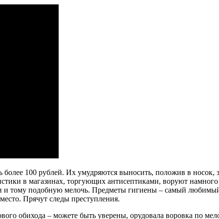
ть более 100 рублей. Их умудряются выносить, положив в носок, 
стики в магазинах, торгующих антисептиками, воруют намного 
лки и тому подобную мелочь. Предметы гигиены – самый любимы
 место. Прячут следы преступления.
вого обихода – можете быть уверены, орудовала воровка по мел