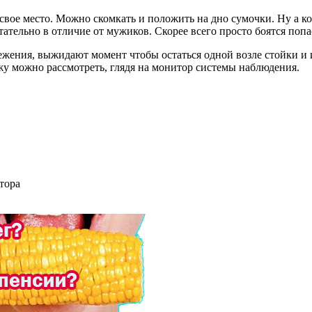
свое место. Можно скомкать и положить на дно сумочки. Ну а к
ательно в отличие от мужиков. Скорее всего просто боятся попа
ения, выжидают момент чтобы остаться одной возле стойки и и
жу можно рассмотреть, глядя на монитор системы наблюдения.
тора