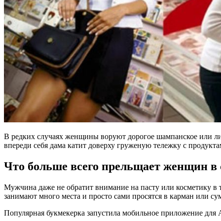
В редких случаях женщины воруют дорогое шампанское или лике
впереди себя дама катит доверху груженую тележку с продукта
Что больше всего прельщает женщин в
Мужчина даже не обратит внимание на пасту или косметику в т
занимают много места и просто сами просятся в карман или сум
Популярная букмекерка запустила мобильное приложение для