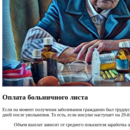
Оплата больничного листа
Если на момент получения заболевания гражданин был трудоуст
дней после увольнения. То есть, если инсульт наступает на 2
Объем выплат зависит от среднего показателя заработка за