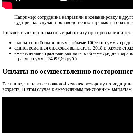
Например: сотрудника направили в командировку в друго
суд признал случай производственной травмой и обязал 
Порядок выплат, положенный работнику при признании инсуль
выплаты по больничному в объеме 100% от суммы средней
единовременная страховая выплата (в 2018 г. размер страх
ежемесячные страховые выплаты в объеме средней зараб
г. размер суммы 74097,66 руб.).
Оплаты по осуществлению постороннег
Если инсульт перенес пожилой человек, которому по медицин
возраста. В этом случае к ежемесячным пенсионным выплатам б