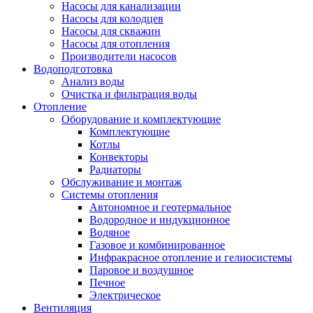
Насосы для канализации
Насосы для колодцев
Насосы для скважин
Насосы для отопления
Производители насосов
Водоподготовка
Анализ воды
Очистка и фильтрация воды
Отопление
Оборудование и комплектующие
Комплектующие
Котлы
Конвекторы
Радиаторы
Обслуживание и монтаж
Системы отопления
Автономное и геотермальное
Водородное и индукционное
Водяное
Газовое и комбинированное
Инфракрасное отопление и гелиосистемы
Паровое и воздушное
Печное
Электрическое
Вентиляция