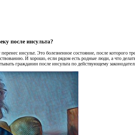
ку после инсульта?
еренес инсульт. Это болезненное состояние, после которого тре
ществованию. И хорошо, если рядом есть родные люди, а что дела
итывать гражданин после инсульта по действующему законодатель