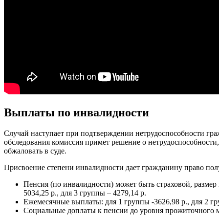
Выплаты по инвалидности
Случай наступает при подтверждении нетрудоспособности граж
обследования комиссия примет решение о нетрудоспособности,
обжаловать в суде.
Присвоение степени инвалидности дает гражданину право пол
Пенсия (по инвалидности) может быть страховой, размер к
5034,25 р., для 3 группы – 4279,14 р.
Ежемесячные выплаты: для 1 группы -3626,98 р., для 2 гру
Социальные доплаты к пенсии до уровня прожиточного 