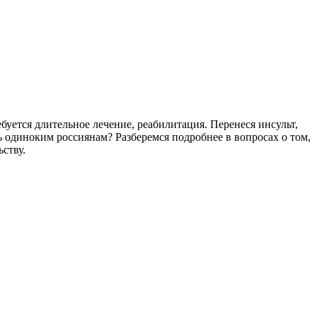
буется длительное лечение, реабилитация. Перенеся инсульт,
ть одиноким россиянам? Разберемся подробнее в вопросах о том,
ству.