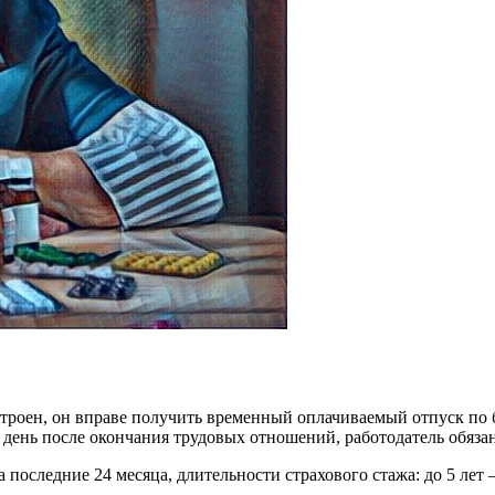
роен, он вправе получить временный оплачиваемый отпуск по бо
9-й день после окончания трудовых отношений, работодатель обя
 последние 24 месяца, длительности страхового стажа: до 5 лет –