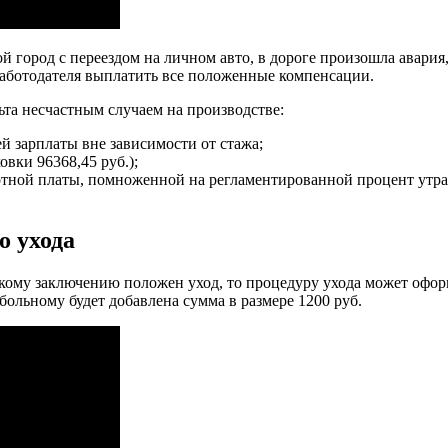
й город с переездом на личном авто, в дороге произошла авария
работодателя выплатить все положенные компенсации.
та несчастным случаем на производстве:
 зарплаты вне зависимости от стажа;
овки 96368,45 руб.);
отной платы, помноженной на регламентированной процент утрат
о ухода
скому заключению положен уход, то процедуру ухода может оф
ольному будет добавлена сумма в размере 1200 руб.