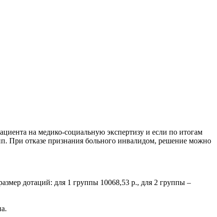
ациента на медико-социальную экспертизу и если по итогам
пп. При отказе признания больного инвалидом, решение можно
азмер дотаций: для 1 группы 10068,53 р., для 2 группы –
а.