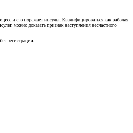
цесс и его поражает инсульт. Квалифицироваться как рабочая
нсульт, можно доказать признак наступления несчастного
без регистрации.