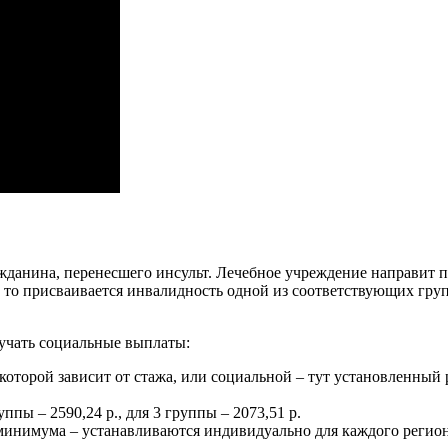
данина, перенесшего инсульт. Лечебное учреждение направит п
 то присваивается инвалидность одной из соответствующих гру
учать социальные выплаты:
оторой зависит от стажа, или социальной – тут установленный р
ппы – 2590,24 р., для 3 группы – 2073,51 р.
минимума – устанавливаются индивидуально для каждого регион