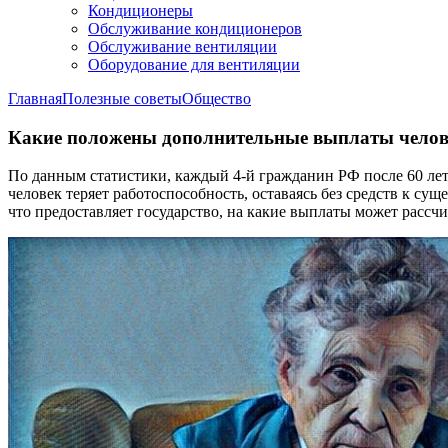
Кондиционеры
Обслуживание кондиционеров
Обслуживание вентиляции
Оборудование для вентиляции
Главная
Полезные советы
Общество
Какие положены дополнительные выплаты челове
По данным статистики, каждый 4-й гражданин РФ после 60 лет п
человек теряет работоспособность, оставаясь без средств к су
что предоставляет государство, на какие выплаты может рассч