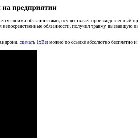
м на предприятии
ется своими обязанностями, осуществляет производственный про
яя непосредственные обязанности, получил травму, вызвавшую и
 Андроид,
скачать 1xBet
можно по ссылке абсолютно бесплатно и 