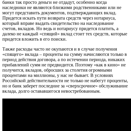
банки так просто деньги не отдадут, особенно когда
наследники не являются близкими родственниками или не
могут представить документов, подтверждающих вклад.
Придется искать пути возврата средств через нотариуса,
который вправе выдать свидетельство на наследование
счетов, вкладов. Но ведь и нотариусу придется платить, а
далеко не каждый «спящий» вклад стоит тех средств, которые
придется вложить в его поиски.
Также расходы часто не окупаются и в случае получения
«спящего» вклада – проценты на сумму начисляются только в
период действия договора, а по истечении периода, никаких
прибавлений сумм не предвидится. Поэтому «как в кино» не
получится, вкладов, обросших за столетия огромными
процентами на миллионы, у нас не бывает. В условиях
Российской действительности не только не набегут проценты,
но и банк заберет последние за «сверхсрочное» обслуживание
вклада, долго остававшегося невостребованным.