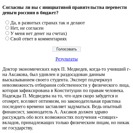
Согласны ли вы с инициативой правительства перевести
деньги россиян в бюджет?
Да, в развитых странах так и делают
Нет, не согласен
У меня нет денег на счетах)
Свой ответ в комментариях
Результаты
Доктор экономических наук П. Медведев, когда-то учивший г-
на Аксакова, был удивлен и раздосадован данным
высказыванием своего студента. Эксперт подчеркнул
невозможность отбирания собственности у физического лица,
которая зафиксирована в Конституции по правам человека.
Надежды П. Медведева на то, что идея скоро забудется и
отомрет, вселяют оптимизм, но законодательная практика
последнего времени заставляет задуматься. Ведь опытный
финансист, законодатель А. Аксаков должен здраво
рассуждать обо всех возможностях получения «спящих»
вкладов, принадлежащих только физическим лицам, но никак
не государству.