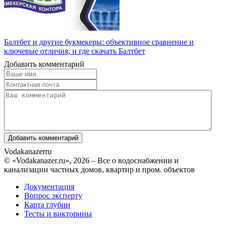
Балтбет и другие букмекеры: объективное сравнение и
ключевые отличия, и где скачать Балтбет
Добавить комментарий
Vodakanazer
ru
© «Vodakanazer.ru», 2026 – Все о водоснабжении и
канализации частных домов, квартир и пром. объектов
Документация
Вопрос эксперту
Карта глубин
Тесты и викторины