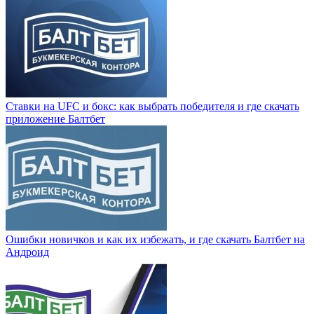
Ставки на UFC и бокс: как выбрать победителя и где скачать
приложение Балтбет
Ошибки новичков и как их избежать, и где скачать Балтбет на
Андроид