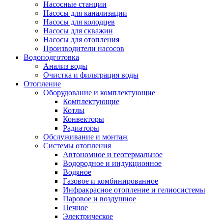
Насосные станции
Насосы для канализации
Насосы для колодцев
Насосы для скважин
Насосы для отопления
Производители насосов
Водоподготовка
Анализ воды
Очистка и фильтрация воды
Отопление
Оборудование и комплектующие
Комплектующие
Котлы
Конвекторы
Радиаторы
Обслуживание и монтаж
Системы отопления
Автономное и геотермальное
Водородное и индукционное
Водяное
Газовое и комбинированное
Инфракрасное отопление и гелиосистемы
Паровое и воздушное
Печное
Электрическое