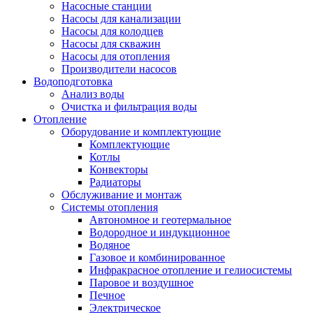
Насосные станции
Насосы для канализации
Насосы для колодцев
Насосы для скважин
Насосы для отопления
Производители насосов
Водоподготовка
Анализ воды
Очистка и фильтрация воды
Отопление
Оборудование и комплектующие
Комплектующие
Котлы
Конвекторы
Радиаторы
Обслуживание и монтаж
Системы отопления
Автономное и геотермальное
Водородное и индукционное
Водяное
Газовое и комбинированное
Инфракрасное отопление и гелиосистемы
Паровое и воздушное
Печное
Электрическое