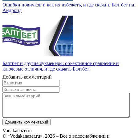
Ошибки новичков и как их избежать, и где скачать Балтбет на
Андроид
Балтбет и другие букмекеры: объективное сравнение и
ключевые отличия, и где скачать Балтбет
Добавить комментарий
Vodakanazer
ru
© «Vodakanazer.ru», 2026 – Все о водоснабжении и