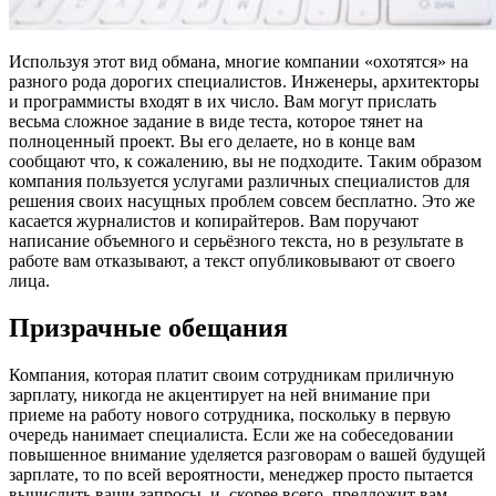
Используя этот вид обмана, многие компании «охотятся» на
разного рода дорогих специалистов. Инженеры, архитекторы
и программисты входят в их число. Вам могут прислать
весьма сложное задание в виде теста, которое тянет на
полноценный проект. Вы его делаете, но в конце вам
сообщают что, к сожалению, вы не подходите. Таким образом
компания пользуется услугами различных специалистов для
решения своих насущных проблем совсем бесплатно. Это же
касается журналистов и копирайтеров. Вам поручают
написание объемного и серьёзного текста, но в результате в
работе вам отказывают, а текст опубликовывают от своего
лица.
Призрачные обещания
Компания, которая платит своим сотрудникам приличную
зарплату, никогда не акцентирует на ней внимание при
приеме на работу нового сотрудника, поскольку в первую
очередь нанимает специалиста. Если же на собеседовании
повышенное внимание уделяется разговорам о вашей будущей
зарплате, то по всей вероятности, менеджер просто пытается
вычислить ваши запросы, и, скорее всего, предложит вам