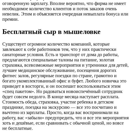
оговоренную зарплату. Вполне вероятно, что фирма не имеет
необходимое количество клиентов и поток заказов очень
невелик. Этим и объясняется очередная невыплата бонуса или
премии.
Бесплатный сыр в мышеловке
Существует огромное количество компаний, которые
завлекают к себе работников тем, что у них практически
санаторные условия. Есть и транспорт от дома до работы,
предлагаются специальные талоны на питание, золотая
страховка, всевозможные мероприятия и утренники для детей,
лучшее медицинское обслуживание, посещения дорогих
фитнес залов, регулярные поездки по стране, грамотно и
богато укомплектованный офис и буфет. Любого новичка это
приведет в восторги, и он поспешит воспользоваться этим
«спец пакетом». Но радоваться новоиспечённый сотрудник
будет совсем недолго. В конце месяца наступает расплата.
Стоимость обеда, страховка, участие ребенка в детском
празднике, поездка на экскурсию — все это посчитано и
вычтено из зарплаты. Просто, когда вас воспринимали на
работу, вас «забыли» предупредить, что и все эти мероприятия
хоть и дешёвые, если сравнивать с обычной ценой, но вовсе
не бесплатные.