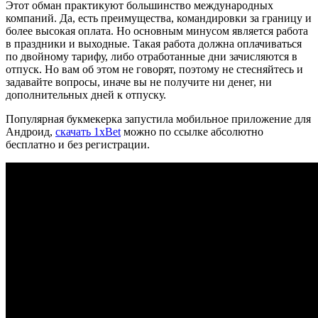
Этот обман практикуют большинство международных
компаний. Да, есть преимущества, командировки за границу и
более высокая оплата. Но основным минусом является работа
в праздники и выходные. Такая работа должна оплачиваться
по двойному тарифу, либо отработанные дни зачисляются в
отпуск. Но вам об этом не говорят, поэтому не стесняйтесь и
задавайте вопросы, иначе вы не получите ни денег, ни
дополнительных дней к отпуску.
Популярная букмекерка запустила мобильное приложение для
Андроид,
скачать 1xBet
можно по ссылке абсолютно
бесплатно и без регистрации.