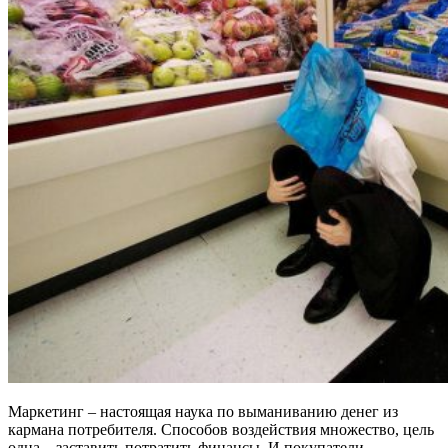
Маркетинг – настоящая наука по выманиванию денег из
кармана потребителя. Способов воздействия множество, цель
одна – заставить потратить финансы. И покупатели