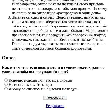
гипермаркеты, оптовые базы получают свою прибыль
не от наценки на товары, а от объемов продаж. Поэтому,
не спешите на очередную «распродажу в один день».
Живите сегодня и сейчас! Действительно, никто из нас
живым отсюда не выберется, так зачем же отказывать
себе в удовольствии? Откровенно жесткий ход, который
заставляет попробовать все и даже больше. Маркетологи
прекрасно знают, как возбудить «философский» подход
к покупкам, намекая на неизбежность развязки бытия.
Главное – подумать, а зачем мне нужен этот товар и не
стать очередной жертвой большой корпорации.
Опрос
Как вы считаете, используют ли в супермаркетах разные
уловки, чтобы вы покупали больше?
Конечно используют, это их прибыль
Не используют, это мифы
Я хожу со списком и на уловки не ведусь
Результаты