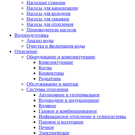
Насосные станции
Насосы для канализации
Насосы для колодцев
Насосы для скважин
Насосы для отопления
Производители насосов
Водоподготовка
Анализ воды
Очистка и фильтрация воды
Отопление
Оборудование и комплектующие
Комплектующие
Котлы
Конвекторы
Радиаторы
Обслуживание и монтаж
Системы отопления
Автономное и геотермальное
Водородное и индукционное
Водяное
Газовое и комбинированное
Инфракрасное отопление и гелиосистемы
Паровое и воздушное
Печное
Электрическое