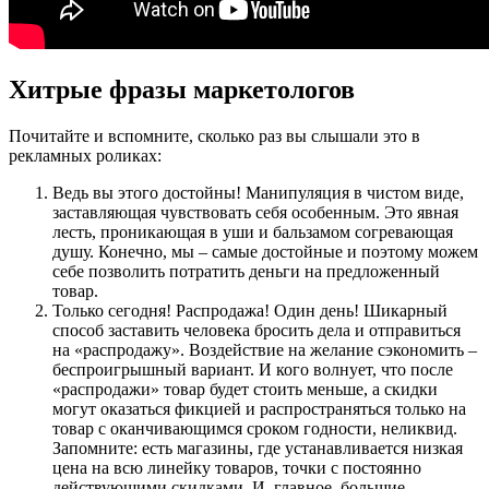
Хитрые фразы маркетологов
Почитайте и вспомните, сколько раз вы слышали это в
рекламных роликах:
Ведь вы этого достойны! Манипуляция в чистом виде,
заставляющая чувствовать себя особенным. Это явная
лесть, проникающая в уши и бальзамом согревающая
душу. Конечно, мы – самые достойные и поэтому можем
себе позволить потратить деньги на предложенный
товар.
Только сегодня! Распродажа! Один день! Шикарный
способ заставить человека бросить дела и отправиться
на «распродажу». Воздействие на желание сэкономить –
беспроигрышный вариант. И кого волнует, что после
«распродажи» товар будет стоить меньше, а скидки
могут оказаться фикцией и распространяться только на
товар с оканчивающимся сроком годности, неликвид.
Запомните: есть магазины, где устанавливается низкая
цена на всю линейку товаров, точки с постоянно
действующими скидками. И, главное, большие