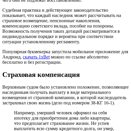
чего они не подлежат восстановлению.
Судебная практика и действующее законодательство
показывает, что каждый наследник может рассчитывать на
страховое возмещение, пенсионные накопления,
компенсацию советского вклада, пособие на похороны.
Возможность получения таких дотаций рассматривается в
индивидуальном порядке и вероятна при соответствии
ситуации установленному регламенту.
Популярная букмекерка запустила мобильное приложение для
Андроид,
скачать 1xBet
можно по ссылке абсолютно
бесплатно и без регистрации.
Страховая компенсация
Верховным судом было установлено положение, позволяющее
наследникам получать выплату в виде материального
возмещения от страховой компании, в которой наследодатель
застраховал свою жизнь (дело под номером 38-КГ 16-1).
Например, умерший человек оформил на себя
ипотеку для приобретения дома либо квартиры,
что предполагает страхование жизни. Не успев
выплатить всю сумму кредитного долга, он умер,