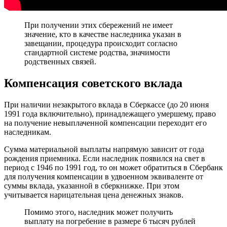
При получении этих сбережений не имеет
значение, кто в качестве наследника указан в
завещании, процедура происходит согласно
стандартной системе родства, значимости
родственных связей.
Компенсация советского вклада
При наличии незакрытого вклада в Сберкассе (до 20 июня
1991 года включительно), принадлежащего умершему, право
на получение невыплаченной компенсации переходит его
наследникам.
Сумма материальной выплаты напрямую зависит от года
рождения приемника. Если наследник появился на свет в
период с 1946 по 1991 год, то он может обратиться в Сбербанк
для получения компенсации в удвоенном эквиваленте от
суммы вклада, указанной в сберкнижке. При этом
учитывается нарицательная цена денежных знаков.
Помимо этого, наследник может получить
выплату на погребение в размере 6 тысяч рублей