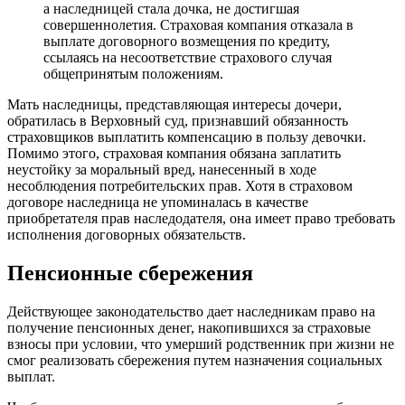
а наследницей стала дочка, не достигшая
совершеннолетия. Страховая компания отказала в
выплате договорного возмещения по кредиту,
ссылаясь на несоответствие страхового случая
общепринятым положениям.
Мать наследницы, представляющая интересы дочери,
обратилась в Верховный суд, признавший обязанность
страховщиков выплатить компенсацию в пользу девочки.
Помимо этого, страховая компания обязана заплатить
неустойку за моральный вред, нанесенный в ходе
несоблюдения потребительских прав. Хотя в страховом
договоре наследница не упоминалась в качестве
приобретателя прав наследодателя, она имеет право требовать
исполнения договорных обязательств.
Пенсионные сбережения
Действующее законодательство дает наследникам право на
получение пенсионных денег, накопившихся за страховые
взносы при условии, что умерший родственник при жизни не
смог реализовать сбережения путем назначения социальных
выплат.