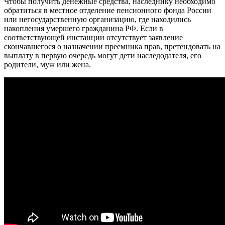
Чтобы получить денежные средства, наследнику необходимо
обратиться в местное отделение пенсионного фонда России
или негосударственную организацию, где находились
накопления умершего гражданина РФ. Если в
соответствующей инстанции отсутствует заявление
скончавшегося о назначении преемника прав, претендовать на
выплату в первую очередь могут дети наследодателя, его
родители, муж или жена.