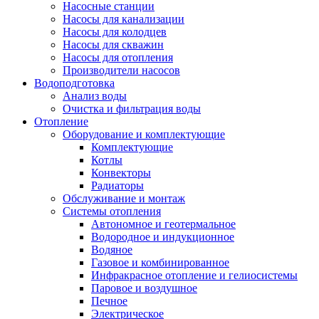
Насосные станции
Насосы для канализации
Насосы для колодцев
Насосы для скважин
Насосы для отопления
Производители насосов
Водоподготовка
Анализ воды
Очистка и фильтрация воды
Отопление
Оборудование и комплектующие
Комплектующие
Котлы
Конвекторы
Радиаторы
Обслуживание и монтаж
Системы отопления
Автономное и геотермальное
Водородное и индукционное
Водяное
Газовое и комбинированное
Инфракрасное отопление и гелиосистемы
Паровое и воздушное
Печное
Электрическое