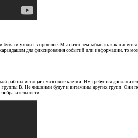
и бумаги уходит в прошлое. Мы начинаем забывать как пишутся
 карандашем для фиксирования событий или информации, то мозг
кой работы истощает мозговые клетки. Им требуется дополнител
 группы В. Не лишними будут и витамины других групп. Они поз
ообразительности.