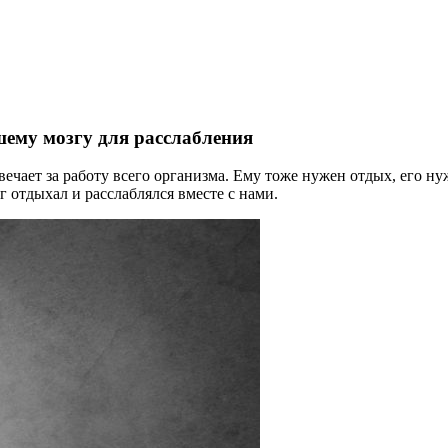
шему мозгу для расслабления
ечает за работу всего организма. Ему тоже нужен отдых, его ну
г отдыхал и расслаблялся вместе с нами.