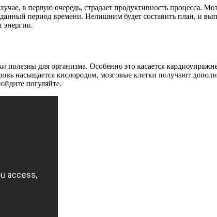
лучае, в первую очередь, страдает продуктивность процесса. М
в данный период времени. Нелишним будет составить план, и вы
и энергии.
зки полезны для организма. Особенно это касается кардиоупражн
вь насыщается кислородом, мозговые клетки получают дополнит
ойдите погуляйте.