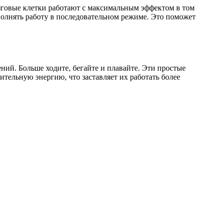
озговые клетки работают с максимальным эффектом в том
полнять работу в последовательном режиме. Это поможет
ений. Больше ходите, бегайте и плавайте. Эти простые
ельную энергию, что заставляет их работать более