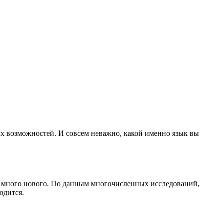
тых возможностей. И совсем неважно, какой именно язык вы
ь много нового. По данным многочисленных исследований,
одится.