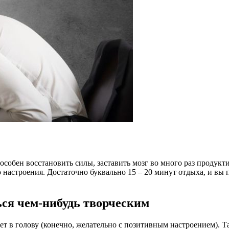
особен восстановить силы, заставить мозг во много раз продук
настроения. Достаточно буквально 15 – 20 минут отдыха, и вы 
ься чем-нибудь творческим
ет в голову (конечно, желательно с позитивным настроением). Т