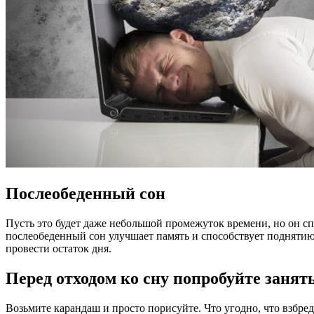
Послеобеденный сон
Пусть это будет даже небольшой промежуток времени, но он сп
послеобеденный сон улучшает память и способствует поднятию 
провести остаток дня.
Перед отходом ко сну попробуйте занят
Возьмите карандаш и просто порисуйте. Что угодно, что взбред