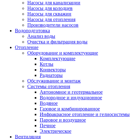
Насосы для канализации
Насосы для колодцев
Насосы для скважин
Насосы для отопления
Производители насосов
Водоподготовка
Анализ воды
Очистка и фильтрация воды
Отопление
Оборудование и комплектующие
Комплектующие
Котлы
Конвекторы
Радиаторы
Обслуживание и монтаж
Системы отопления
Автономное и геотермальное
Водородное и индукционное
Водяное
Газовое и комбинированное
Инфракрасное отопление и гелиосистемы
Паровое и воздушное
Печное
Электрическое
Вентиляция