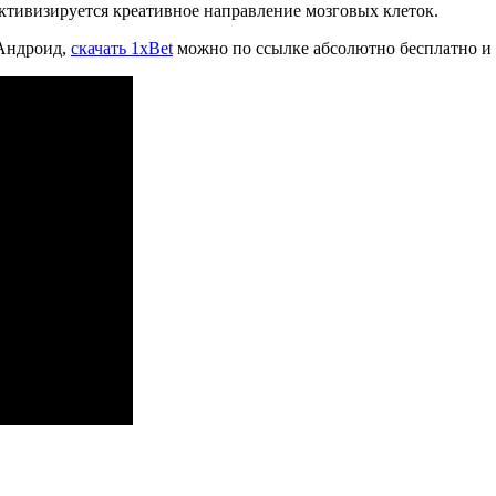
активизируется креативное направление мозговых клеток.
 Андроид,
скачать 1xBet
можно по ссылке абсолютно бесплатно и 