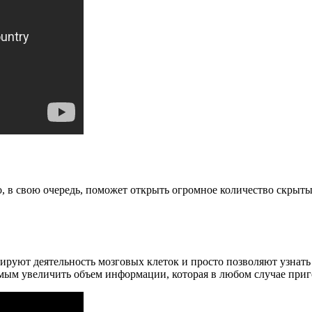
это, в свою очередь, поможет открыть огромное количество скры
ируют деятельность мозговых клеток и просто позволяют узнат
амым увеличить объем информации, которая в любом случае приг