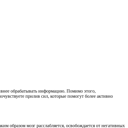
тивнее обрабатывать информацию. Помимо этого,
почувствуете прилив сил, которые помогут более активно
аким образом мозг расслабляется, освобождается от негативных