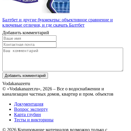
Балтбет и другие букмекеры: объективное сравнение и
ключевые отличия, и где скачать Балтбет
Добавить комментарий
Vodakanazer
ru
© «Vodakanazer.ru», 2026 – Все о водоснабжении и
канализации частных домов, квартир и пром. объектов
Документация
Вопрос эксперту
Карта глубин
Тесты и викторины
© 2026 Копирование материалов возможно только с