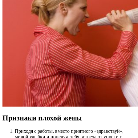
Признаки плохой жены
Приходя с работы, вместо приятного «здравствуй»,
милой улыбки и поцелуя, тебя встречают упреки с