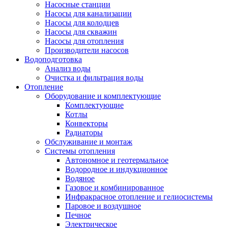
Насосные станции
Насосы для канализации
Насосы для колодцев
Насосы для скважин
Насосы для отопления
Производители насосов
Водоподготовка
Анализ воды
Очистка и фильтрация воды
Отопление
Оборудование и комплектующие
Комплектующие
Котлы
Конвекторы
Радиаторы
Обслуживание и монтаж
Системы отопления
Автономное и геотермальное
Водородное и индукционное
Водяное
Газовое и комбинированное
Инфракрасное отопление и гелиосистемы
Паровое и воздушное
Печное
Электрическое