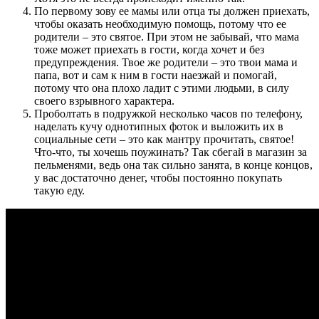
По первому зову ее мамы или отца ты должен приехать,
чтобы оказать необходимую помощь, потому что ее
родители – это святое. При этом не забывай, что мама
тоже может приехать в гости, когда хочет и без
предупреждения. Твое же родители – это твои мама и
папа, вот и сам к ним в гости наезжай и помогай,
потому что она плохо ладит с этими людьми, в силу
своего взрывного характера.
Проболтать в подружкой несколько часов по телефону,
наделать кучу однотипных фоток и выложить их в
социальные сети – это как мантру прочитать, святое!
Что-что, ты хочешь поужинать? Так сбегай в магазин за
пельменями, ведь она так сильно занята, в конце концов,
у вас достаточно денег, чтобы постоянно покупать
такую еду.