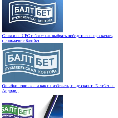
Ставки на UFC и бокс: как выбрать победителя и где скачать
приложение Балтбет
Ошибки новичков и как их избежать, и где скачать Балтбет на
Андроид