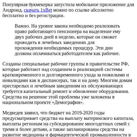
Популярная букмекерка запустила мобильное приложение для
Андроид,
скачать 1xBet
можно по ссылке абсолютно
бесплатно и без регистрации.
Важно. На уровне закона необходимо реализовать
право работающего пенсионера на выделение ему
двух рабочих дней в неделю, которые он сможет
проводить в лечебных заведениях для
прохождения необходимых процедур. Эти дни
должны оплачиваться работодателем как рабочие.
Созданы специальные рабочие группы в правительстве РФ,
которые работают над созданием и реализацией системы
кратковременного и долговременного ухода за пожилыми и
инвалидами как в диспансерах, так и на дому. Многим домам
престарелых и лечебным заведениям их обслуживающих
требуется капитальный ремонт и обновление оборудования.
Средства на решение этой проблемы уже заложены в
национальном проекте «Демография».
Медведев заявил, что бюджет на 2019-2020 годы
предусматривает средства на выплату материнского капитала,
выплаты регионам на субсидирование многодетных семей с
тремя и более детьми, а также запланированы средства на
развитие медицины и фармацевтической промышленности в