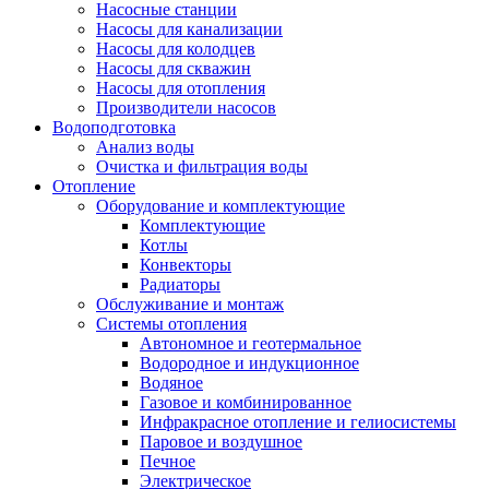
Насосные станции
Насосы для канализации
Насосы для колодцев
Насосы для скважин
Насосы для отопления
Производители насосов
Водоподготовка
Анализ воды
Очистка и фильтрация воды
Отопление
Оборудование и комплектующие
Комплектующие
Котлы
Конвекторы
Радиаторы
Обслуживание и монтаж
Системы отопления
Автономное и геотермальное
Водородное и индукционное
Водяное
Газовое и комбинированное
Инфракрасное отопление и гелиосистемы
Паровое и воздушное
Печное
Электрическое