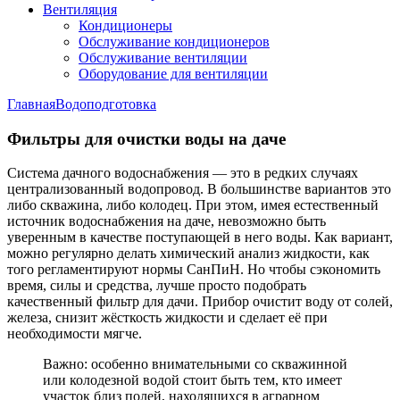
Вентиляция
Кондиционеры
Обслуживание кондиционеров
Обслуживание вентиляции
Оборудование для вентиляции
Главная
Водоподготовка
Фильтры для очистки воды на даче
Система дачного водоснабжения — это в редких случаях
централизованный водопровод. В большинстве вариантов это
либо скважина, либо колодец. При этом, имея естественный
источник водоснабжения на даче, невозможно быть
уверенным в качестве поступающей в него воды. Как вариант,
можно регулярно делать химический анализ жидкости, как
того регламентируют нормы СанПиН. Но чтобы сэкономить
время, силы и средства, лучше просто подобрать
качественный фильтр для дачи. Прибор очистит воду от солей,
железа, снизит жёсткость жидкости и сделает её при
необходимости мягче.
Важно: особенно внимательными со скважинной
или колодезной водой стоит быть тем, кто имеет
участок близ полей, находящихся в аграрном