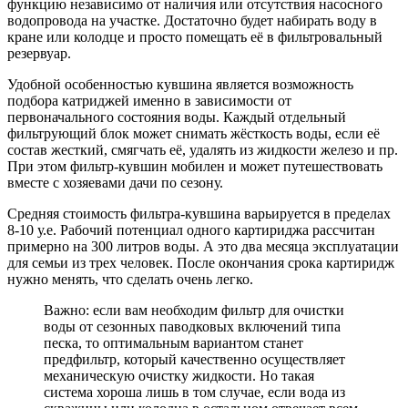
функцию независимо от наличия или отсутствия насосного
водопровода на участке. Достаточно будет набирать воду в
кране или колодце и просто помещать её в фильтровальный
резервуар.
Удобной особенностью кувшина является возможность
подбора катриджей именно в зависимости от
первоначального состояния воды. Каждый отдельный
фильтрующий блок может снимать жёсткость воды, если её
состав жесткий, смягчать её, удалять из жидкости железо и пр.
При этом фильтр-кувшин мобилен и может путешествовать
вместе с хозяевами дачи по сезону.
Средняя стоимость фильтра-кувшина варьируется в пределах
8-10 у.е. Рабочий потенциал одного картириджа рассчитан
примерно на 300 литров воды. А это два месяца эксплуатации
для семьи из трех человек. После окончания срока картиридж
нужно менять, что сделать очень легко.
Важно: если вам необходим фильтр для очистки
воды от сезонных паводковых включений типа
песка, то оптимальным вариантом станет
предфильтр, который качественно осуществляет
механическую очистку жидкости. Но такая
система хороша лишь в том случае, если вода из