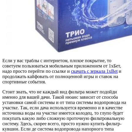
Если у вас траблы с интернетом, плохое покрытие, то
советуем пользоваться мобильным приложением от 1хБет,
надо просто перейти по ссылке и
скачать с зеркала 1xBet
и
продолжать кайфовать от полноценной игры и ставок на
спортивные события.
Стоит знать, что не каждый вид фильтра может подойди
именно для вашей дачи. Такой нюанс зависит от способа
установки самой системы и от типа системы водопровода на
участке. Так, если дача используется временно и в качестве
источника воды на участке имеется колодец, то глупо будет
покупать какую либо сложную проточную фильтровальную
систему. Здесь, скорее всего, просто нужно купить фильтр-
кувшин. Если де система водопровода напорного типа