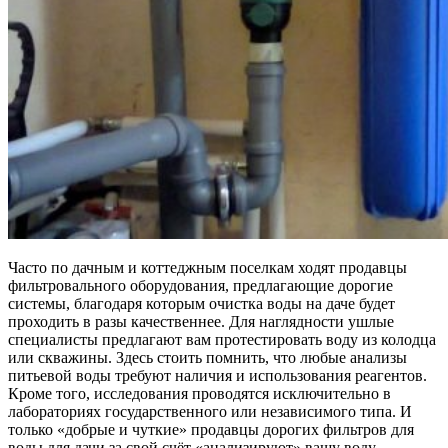
Часто по дачным и коттеджным поселкам ходят продавцы
фильтровального оборудования, предлагающие дорогие
системы, благодаря которым очистка воды на даче будет
проходить в разы качественнее. Для наглядности ушлые
специалисты предлагают вам протестировать воду из колодца
или скважины. Здесь стоить помнить, что любые анализы
питьевой воды требуют наличия и использования реагентов.
Кроме того, исследования проводятся исключительно в
лабораториях государственного или независимого типа. И
только «добрые и чуткие» продавцы дорогих фильтров для
воды для дачи за свой счёт «анализируют» вашу воду.