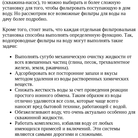
(скважина-насос), то можно выбирать и более сложную
установку для того, чтобы фильтровать поступающую в дом
воду. Но рассмотрим все возможные фильтры для воды на
дачу более подробно.
Кроме того, стоит знать, что каждая отдельная фильтровальная
установка способна выполнять определенную функцию. Так,
водопроводные фильтры на воду могут выполнять такие
задачи:
Выполнять сугубо механическую очистку жидкости от
всех взвешенных частиц (глина, песок, трехвалентное
железо, земля, ржавчина).
Адсорбировать все посторонние запахи и вкусы
методом удаления из воды растворенных химических
веществ.
Снижать жесткость воды за счет проведения реакции
простого ионного обмена. Таким образом из воды
отлично удаляются все соли, которые чаще всего
наносят вред бытовой технике, работающей с водой.
Обезжелезивают воду, что очень актуально особенно для
скважинной жидкости.
Работать комплексно, избавляя воду от любых
имеющихся примесей и включений. Эти системы
являются самыми дорогими и сложными.