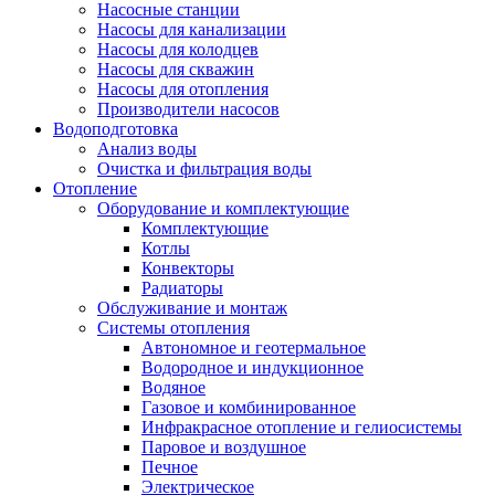
Насосные станции
Насосы для канализации
Насосы для колодцев
Насосы для скважин
Насосы для отопления
Производители насосов
Водоподготовка
Анализ воды
Очистка и фильтрация воды
Отопление
Оборудование и комплектующие
Комплектующие
Котлы
Конвекторы
Радиаторы
Обслуживание и монтаж
Системы отопления
Автономное и геотермальное
Водородное и индукционное
Водяное
Газовое и комбинированное
Инфракрасное отопление и гелиосистемы
Паровое и воздушное
Печное
Электрическое