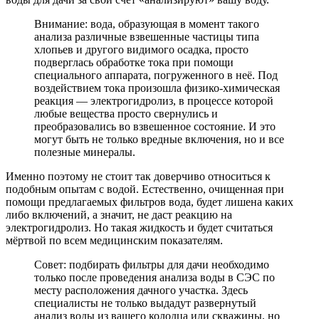
Внимание: вода, образующая в момент такого
анализа различные взвешенные частицы типа
хлопьев и другого видимого осадка, просто
подверглась обработке тока при помощи
специального аппарата, погруженного в неё. Под
воздействием тока произошла физико-химическая
реакция — электрогидролиз, в процессе которой
любые вещества просто свернулись и
преобразовались во взвешенное состояние. И это
могут быть не только вредные включения, но и все
полезные минералы.
Именно поэтому не стоит так доверчиво относиться к
подобным опытам с водой. Естественно, очищенная при
помощи предлагаемых фильтров вода, будет лишена каких
либо включений, а значит, не даст реакцию на
электрогидролиз. Но такая жидкость и будет считаться
мёртвой по всем медицинским показателям.
Совет: подбирать фильтры для дачи необходимо
только после проведения анализа воды в СЭС по
месту расположения дачного участка. Здесь
специалисты не только выдадут развернутый
анализ воды из вашего колодца или скважины, но