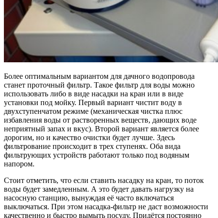
Более оптимальным вариантом для дачного водопровода
станет проточный фильтр. Такое фильтр для воды можно
использовать либо в виде насадки на кран или в виде
установки под мойку. Первый вариант чистит воду в
двухступенчатом режиме (механическая чистка плюс
избавления воды от растворенных веществ, дающих воде
неприятный запах и вкус). Второй вариант является более
дорогим, но и качество очистки будет лучше. Здесь
фильтрование происходит в трех ступенях. Оба вида
фильтрующих устройств работают только под водяным
напором.
Стоит отметить, что если ставить насадку на кран, то поток
воды будет замедленным. А это будет давать нагрузку на
насосную станцию, вынуждая её часто включаться
выключаться. При этом насадка-фильтр не даст возможности
качественно и быстро вымыть посуду. Придётся постоянно