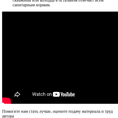
скважины или колодца в остальном отвечает всем
санитарным нормам.
Помогите нам стать лучше, оцените подачу материала и труд
автора