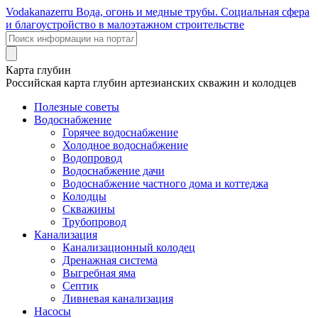
Voda
kanazer
ru
Вода, огонь и медные трубы. Социальная сфера
и благоустройство в малоэтажном строительстве
Карта глубин
Российская карта глубин артезианских скважин и колодцев
Полезные советы
Водоснабжение
Горячее водоснабжение
Холодное водоснабжение
Водопровод
Водоснабжение дачи
Водоснабжение частного дома и коттеджа
Колодцы
Скважины
Трубопровод
Канализация
Канализационный колодец
Дренажная система
Выгребная яма
Септик
Ливневая канализация
Насосы