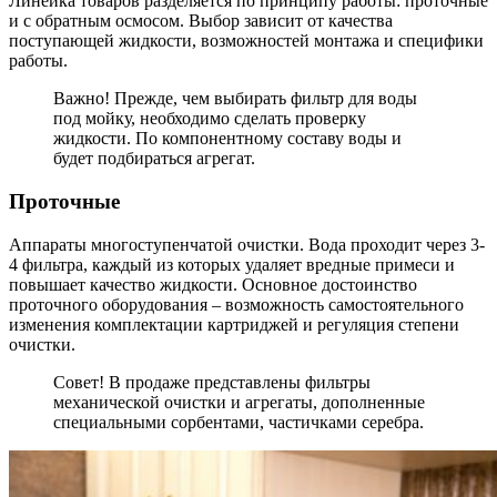
Линейка товаров разделяется по принципу работы: проточные
и с обратным осмосом. Выбор зависит от качества
поступающей жидкости, возможностей монтажа и специфики
работы.
Важно! Прежде, чем выбирать фильтр для воды
под мойку, необходимо сделать проверку
жидкости. По компонентному составу воды и
будет подбираться агрегат.
Проточные
Аппараты многоступенчатой очистки. Вода проходит через 3-
4 фильтра, каждый из которых удаляет вредные примеси и
повышает качество жидкости. Основное достоинство
проточного оборудования – возможность самостоятельного
изменения комплектации картриджей и регуляция степени
очистки.
Совет! В продаже представлены фильтры
механической очистки и агрегаты, дополненные
специальными сорбентами, частичками серебра.