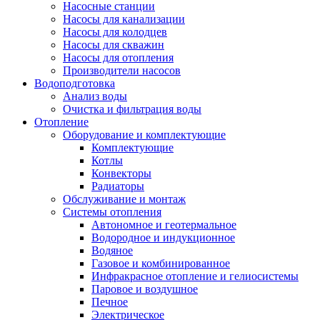
Насосные станции
Насосы для канализации
Насосы для колодцев
Насосы для скважин
Насосы для отопления
Производители насосов
Водоподготовка
Анализ воды
Очистка и фильтрация воды
Отопление
Оборудование и комплектующие
Комплектующие
Котлы
Конвекторы
Радиаторы
Обслуживание и монтаж
Системы отопления
Автономное и геотермальное
Водородное и индукционное
Водяное
Газовое и комбинированное
Инфракрасное отопление и гелиосистемы
Паровое и воздушное
Печное
Электрическое