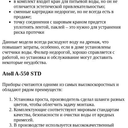
в комплект входит кран для питьевой воды, но он не
отличается эстетической привлекательностью;
сменные картриджи недорогие, но не всегда есть в
продаже;
точку соединения с шаровым краном придется
уплотнять лентой, паклей – это нужно для устранения
риска протечки
Данные модели всегда расходуют воду на дренаж, что
повышает затраты, особенно, если в доме установлены
счетчики воды. Фильтр недорогой, хорошо справляется с
работой, но установка и обслуживание могут доставить
некоторые неудобства.
Atoll A-550 STD
Приборы считаются одними из самых высокоскоростных и
обладают рядом преимуществ:
Установка проста, производитель сделал шланги разных
цветов, чтобы облегчить задачу монтажа.
Комплектующие соответствуют мировым стандартам
качества, безопасности и очистки воды от вредных
примесей.
В производстве используется высококачественный