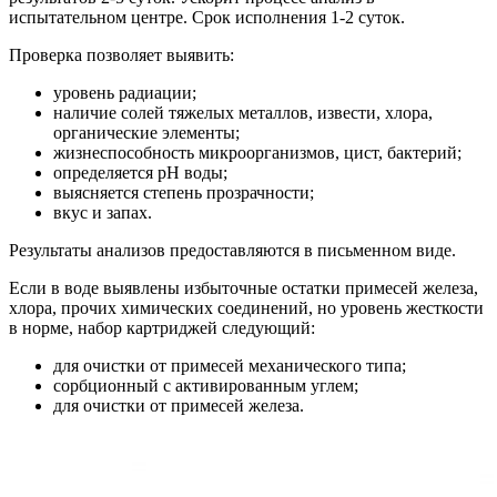
испытательном центре. Срок исполнения 1-2 суток.
Проверка позволяет выявить:
уровень радиации;
наличие солей тяжелых металлов, извести, хлора,
органические элементы;
жизнеспособность микроорганизмов, цист, бактерий;
определяется pH воды;
выясняется степень прозрачности;
вкус и запах.
Результаты анализов предоставляются в письменном виде.
Если в воде выявлены избыточные остатки примесей железа,
хлора, прочих химических соединений, но уровень жесткости
в норме, набор картриджей следующий:
для очистки от примесей механического типа;
сорбционный с активированным углем;
для очистки от примесей железа.