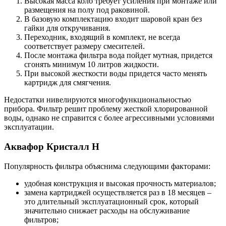
Высокая масса колб требует усиления при монтаже или
размещения на полу под раковиной.
В базовую комплектацию входит шаровой кран без
гайки для откручивания.
Переходник, входящий в комплект, не всегда
соответствует размеру смесителей.
После монтажа фильтра вода пойдет мутная, придется
сгонять минимум 10 литров жидкости.
При высокой жесткости воды придется часто менять
картридж для смягчения.
Недостатки нивелируются многофункциональностью
прибора. Фильтр решит проблему жесткой хлорированной
воды, однако не справится с более агрессивными условиями
эксплуатации.
Аквафор Кристалл Н
Популярность фильтра объяснима следующими факторами:
удобная конструкция и высокая прочность материалов;
замена картриджей осуществляется раз в 18 месяцев –
это длительный эксплуатационный срок, который
значительно снижает расходы на обслуживание
фильтров;