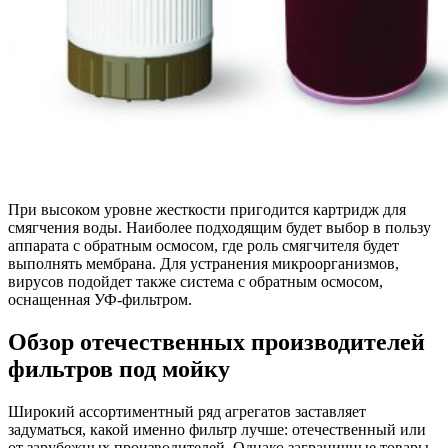
При высоком уровне жесткости пригодится картридж для
смягчения воды. Наиболее подходящим будет выбор в пользу
аппарата с обратным осмосом, где роль смягчителя будет
выполнять мембрана. Для устранения микроорганизмов,
вирусов подойдет также система с обратным осмосом,
оснащенная УФ-фильтром.
Обзор отечественных производителей
фильтров под мойку
Широкий ассортиментный ряд агрегатов заставляет
задуматься, какой именно фильтр лучше: отечественный или
от зарубежных производителей. Однако заграничные товары,