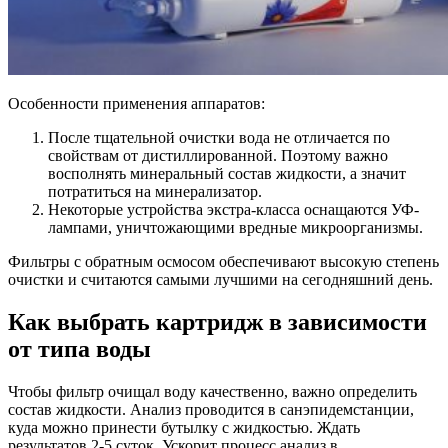
Особенности применения аппаратов:
После тщательной очистки вода не отличается по
свойствам от дистиллированной. Поэтому важно
восполнять минеральный состав жидкости, а значит
потратиться на минерализатор.
Некоторые устройства экстра-класса оснащаются УФ-
лампами, уничтожающими вредные микроорганизмы.
Фильтры с обратным осмосом обеспечивают высокую степень
очистки и считаются самыми лучшими на сегодняшний день.
Как выбрать картридж в зависимости
от типа воды
Чтобы фильтр очищал воду качественно, важно определить
состав жидкости. Анализ проводится в санэпидемстанции,
куда можно принести бутылку с жидкостью. Ждать
результатов 2-5 суток. Ускорит процесс анализ в