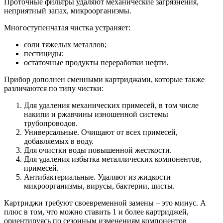
Проточные фильтры удаляют механические загрязнения,
неприятный запах, микроорганизмы.
Многоступенчатая чистка устраняет:
соли тяжелых металлов;
пестициды;
остаточные продукты переработки нефти.
Прибор дополнен сменными картриджами, которые также
различаются по типу чистки:
Для удаления механических примесей, в том числе
накипи и ржавчины изношенной системы
трубопроводов.
Универсальные. Очищают от всех примесей,
добавляемых в воду.
Для очистки воды повышенной жесткости.
Для удаления избытка металлических компонентов,
примесей.
Антибактериальные. Удаляют из жидкости
микроорганизмы, вирусы, бактерии, цисты.
Картриджи требуют своевременной замены – это минус. А
плюс в том, что можно ставить 1 и более картриджей,
ориентируясь по сезонным изменениям компонентов