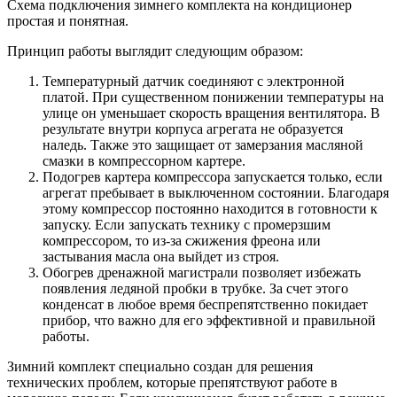
Схема подключения зимнего комплекта на кондиционер
простая и понятная.
Принцип работы выглядит следующим образом:
Температурный датчик соединяют с электронной
платой. При существенном понижении температуры на
улице он уменьшает скорость вращения вентилятора. В
результате внутри корпуса агрегата не образуется
наледь. Также это защищает от замерзания масляной
смазки в компрессорном картере.
Подогрев картера компрессора запускается только, если
агрегат пребывает в выключенном состоянии. Благодаря
этому компрессор постоянно находится в готовности к
запуску. Если запускать технику с промерзшим
компрессором, то из-за сжижения фреона или
застывания масла она выйдет из строя.
Обогрев дренажной магистрали позволяет избежать
появления ледяной пробки в трубке. За счет этого
конденсат в любое время беспрепятственно покидает
прибор, что важно для его эффективной и правильной
работы.
Зимний комплект специально создан для решения
технических проблем, которые препятствуют работе в