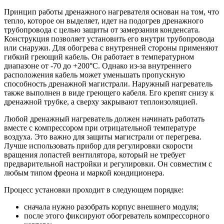
Принцип работы дренажного нагревателя основан на том, что
тепло, которое он выделяет, идет на подогрев дренажного
трубопровода с целью защиты от замерзания конденсата.
Конструкция позволяет установить его внутри трубопровода
или снаружи. Для обогрева с внутренней стороны применяют
гибкий греющий кабель. Он работает в температурном
диапазоне от -70 до +200°С. Однако из-за внутреннего
расположения кабель может уменьшать пропускную
способность дренажной магистрали. Наружный нагреватель
также выполнен в виде греющего кабеля. Его крепят снизу к
дренажной трубке, а сверху закрывают теплоизоляцией.
Любой дренажный нагреватель должен начинать работать
вместе с компрессором при отрицательной температуре
воздуха. Это важно для защиты магистрали от перегрева.
Лучше использовать прибор для регулировки скорости
вращения лопастей вентилятора, который не требует
предварительной настройки и регулировки. Он совместим с
любым типом фреона и маркой кондиционера.
Процесс установки проходит в следующем порядке:
сначала нужно разобрать корпус внешнего модуля;
после этого фиксируют обогреватель компрессорного