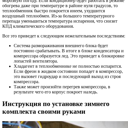
морозную погоду. Если кондиционер будет работать в режиме
обогрева даже при температуре в районе нуля градусов, то
теплообменник быстро покроется инеем, ухудшится
воздушный теплообмен. Из-за большого температурного
перепада уменьшиться температура испарения, что снизит
КПД климатического оборудования.
Все это приведет к следующим нежелательным последствиям:
Система размораживания внешнего блока будет
постоянно срабатывать. В итоге в блоке конденсатора и
компрессора образуется лед. Это приведет к блокировке
лопастей вентилятора.
Хладагент в теплообменнике не полностью испарится.
Если фреон в жидком состоянии попадет в компрессор,
это вызовет гидроудар и последующий выход из строя
компрессора.
Также может произойти перегрев компрессора, в
результате чего его корпус покроет наледь.
Инструкция по установке зимнего
комплекта своими руками