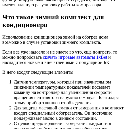
имеют плавную регулировку работы компрессора.
Что такое зимний комплект для
кондиционера
Использование кондиционера зимой на обогрев дома
возможно в случае установки зимнего комплекта.
Если все уже надоело и не знаете во что, еще поиграть, то
можно попробовать
скачать игровые автоматы 1xBet
и
насладиться новыми впечатлениями с популярной БК.
В него входят следующие элементы:
Датчик температуры, который при значительном
снижении температурных показателей посылает
команду на контроллер для уменьшения скорости
вращения вентилятора наружного модуля. Благодаря
этому прибор защищен от обледенения.
Для защиты масляной смазки от замерзания в комплект
входит специальный обогреватель. Он постоянно
поддерживает масло в жидком состоянии.
С целью предотвращения замерзания жидкости в
дренажной трубке устанавливают обогреватель