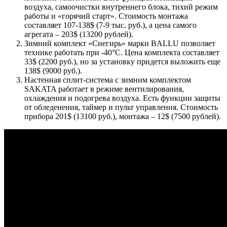
воздуха, самоочистки внутреннего блока, тихий режим
работы и «горячий старт». Стоимость монтажа
составляет 107-138$ (7-9 тыс. руб.), а цена самого
агрегата – 203$ (13200 рублей).
Зимний комплект «Снегирь» марки BALLU позволяет
технике работать при -40°С. Цена комплекта составляет
33$ (2200 руб.), но за установку придется выложить еще
138$ (9000 руб.).
Настенная сплит-система с зимним комплектом
SAKATA работает в режиме вентилирования,
охлаждения и подогрева воздуха. Есть функции защиты
от обледенения, таймер и пульт управления. Стоимость
прибора 201$ (13100 руб.), монтажа – 12$ (7500 рублей).