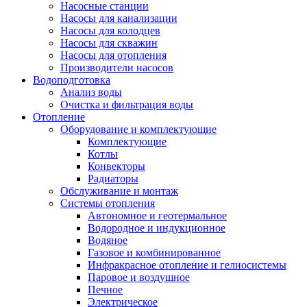
Насосные станции
Насосы для канализации
Насосы для колодцев
Насосы для скважин
Насосы для отопления
Производители насосов
Водоподготовка
Анализ воды
Очистка и фильтрация воды
Отопление
Оборудование и комплектующие
Комплектующие
Котлы
Конвекторы
Радиаторы
Обслуживание и монтаж
Системы отопления
Автономное и геотермальное
Водородное и индукционное
Водяное
Газовое и комбинированное
Инфракрасное отопление и гелиосистемы
Паровое и воздушное
Печное
Электрическое