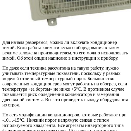
Для начала разберемся, можно ли включать кондиционер
зимой. Если работа климатического оборудования в таком
режиме заложена производителем, то его можно использовать
зимой. Об этой опции написано в инструкции к прибору.
Но даже если техника рассчитана на такую работу, нужно
учитывать температурные показатели, поскольку у разных
моделей отличный температурный порог. Большинство
современных кондиционеров могут работать на обогрев, если
температура «за бортом» не ниже +5°С. В противном случае
повышается риск обледенения конденсатора и замерзания
дренажной системы. Все это приведет к выходу оборудования
из строя.
Но есть модификации кондиционеров, которые работают при
-10…-15°С. Нижний порог напрямую связан с типом
используемого хладагента. Все агрегаты инверторного типа
функционируют максимум при -15 градусах, потому что