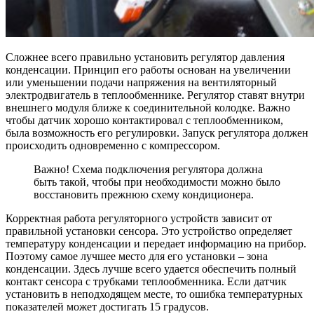
Сложнее всего правильно установить регулятор давления
конденсации. Принцип его работы основан на увеличении
или уменьшении подачи напряжения на вентиляторный
электродвигатель в теплообменнике. Регулятор ставят внутри
внешнего модуля ближе к соединительной колодке. Важно
чтобы датчик хорошо контактировал с теплообменником,
была возможность его регулировки. Запуск регулятора должен
происходить одновременно с компрессором.
Важно! Схема подключения регулятора должна
быть такой, чтобы при необходимости можно было
восстановить прежнюю схему кондиционера.
Корректная работа регуляторного устройств зависит от
правильной установки сенсора. Это устройство определяет
температуру конденсации и передает информацию на прибор.
Поэтому самое лучшее место для его установки – зона
конденсации. Здесь лучше всего удается обеспечить полный
контакт сенсора с трубками теплообменника. Если датчик
установить в неподходящем месте, то ошибка температурных
показателей может достигать 15 градусов.