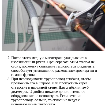
После этого медную магистраль укладывают в
изоляционный рукав. Пренебрегать этим этапом не
стоит, поскольку снижение теплопотерь хладагента
способствует уменьшению расхода электроэнергии и
самого фреона.
При необходимости трубопровод сгибают, чтобы
проложить его в штробе, или пропустить через
отверстие в наружной стене. Для сгибания труб
диаметром ½ дюйма никакое дополнительное
оборудование не используют. Если сечение
трубопровода больше, то сгибание ведут с
использованием трубогиба.