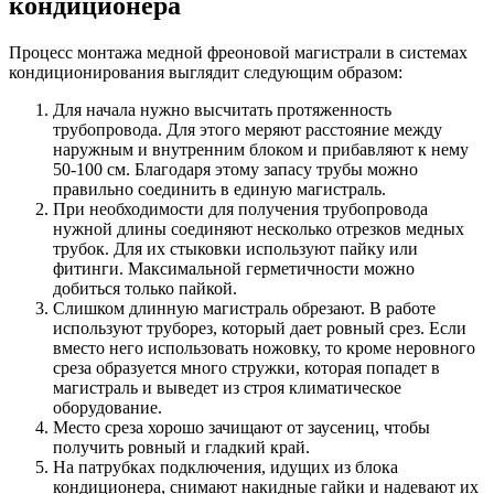
кондиционера
Процесс монтажа медной фреоновой магистрали в системах
кондиционирования выглядит следующим образом:
Для начала нужно высчитать протяженность
трубопровода. Для этого меряют расстояние между
наружным и внутренним блоком и прибавляют к нему
50-100 см. Благодаря этому запасу трубы можно
правильно соединить в единую магистраль.
При необходимости для получения трубопровода
нужной длины соединяют несколько отрезков медных
трубок. Для их стыковки используют пайку или
фитинги. Максимальной герметичности можно
добиться только пайкой.
Слишком длинную магистраль обрезают. В работе
используют труборез, который дает ровный срез. Если
вместо него использовать ножовку, то кроме неровного
среза образуется много стружки, которая попадет в
магистраль и выведет из строя климатическое
оборудование.
Место среза хорошо зачищают от заусениц, чтобы
получить ровный и гладкий край.
На патрубках подключения, идущих из блока
кондиционера, снимают накидные гайки и надевают их