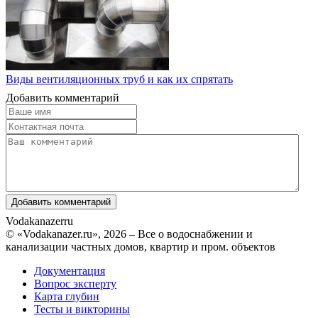
Виды вентиляционных труб и как их спрятать
Добавить комментарий
Vodakanazer
ru
© «Vodakanazer.ru», 2026 – Все о водоснабжении и
канализации частных домов, квартир и пром. объектов
Документация
Вопрос эксперту
Карта глубин
Тесты и викторины