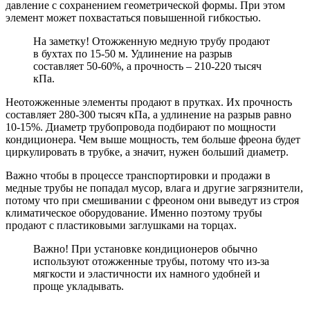
давление с сохранением геометрической формы. При этом
элемент может похвастаться повышенной гибкостью.
На заметку! Отожженную медную трубу продают
в бухтах по 15-50 м. Удлинение на разрыв
составляет 50-60%, а прочность – 210-220 тысяч
кПа.
Неотожженные элементы продают в прутках. Их прочность
составляет 280-300 тысяч кПа, а удлинение на разрыв равно
10-15%. Диаметр трубопровода подбирают по мощности
кондиционера. Чем выше мощность, тем больше фреона будет
циркулировать в трубке, а значит, нужен больший диаметр.
Важно чтобы в процессе транспортировки и продажи в
медные трубы не попадал мусор, влага и другие загрязнители,
потому что при смешивании с фреоном они выведут из строя
климатическое оборудование. Именно поэтому трубы
продают с пластиковыми заглушками на торцах.
Важно! При установке кондиционеров обычно
используют отожженные трубы, потому что из-за
мягкости и эластичности их намного удобней и
проще укладывать.