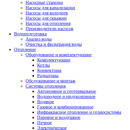
Насосные станции
Насосы для канализации
Насосы для колодцев
Насосы для скважин
Насосы для отопления
Производители насосов
Водоподготовка
Анализ воды
Очистка и фильтрация воды
Отопление
Оборудование и комплектующие
Комплектующие
Котлы
Конвекторы
Радиаторы
Обслуживание и монтаж
Системы отопления
Автономное и геотермальное
Водородное и индукционное
Водяное
Газовое и комбинированное
Инфракрасное отопление и гелиосистемы
Паровое и воздушное
Печное
Электрическое