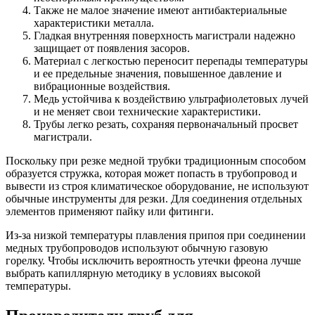
Также не малое значение имеют антибактериальные
характеристики металла.
Гладкая внутренняя поверхность магистрали надежно
защищает от появления засоров.
Материал с легкостью переносит перепады температуры
и ее предельные значения, повышенное давление и
вибрационные воздействия.
Медь устойчива к воздействию ультрафиолетовых лучей
и не меняет свои технические характеристики.
Трубы легко резать, сохраняя первоначальный просвет
магистрали.
Поскольку при резке медной трубки традиционным способом
образуется стружка, которая может попасть в трубопровод и
вывести из строя климатическое оборудование, не используют
обычные инструменты для резки. Для соединения отдельных
элементов применяют пайку или фитинги.
Из-за низкой температуры плавления припоя при соединении
медных трубопроводов используют обычную газовую
горелку. Чтобы исключить вероятность утечки фреона лучше
выбрать капиллярную методику в условиях высокой
температуры.