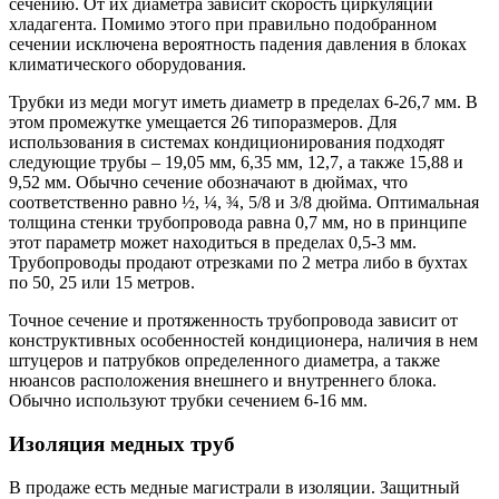
сечению. От их диаметра зависит скорость циркуляции
хладагента. Помимо этого при правильно подобранном
сечении исключена вероятность падения давления в блоках
климатического оборудования.
Трубки из меди могут иметь диаметр в пределах 6-26,7 мм. В
этом промежутке умещается 26 типоразмеров. Для
использования в системах кондиционирования подходят
следующие трубы – 19,05 мм, 6,35 мм, 12,7, а также 15,88 и
9,52 мм. Обычно сечение обозначают в дюймах, что
соответственно равно ½, ¼, ¾, 5/8 и 3/8 дюйма. Оптимальная
толщина стенки трубопровода равна 0,7 мм, но в принципе
этот параметр может находиться в пределах 0,5-3 мм.
Трубопроводы продают отрезками по 2 метра либо в бухтах
по 50, 25 или 15 метров.
Точное сечение и протяженность трубопровода зависит от
конструктивных особенностей кондиционера, наличия в нем
штуцеров и патрубков определенного диаметра, а также
нюансов расположения внешнего и внутреннего блока.
Обычно используют трубки сечением 6-16 мм.
Изоляция медных труб
В продаже есть медные магистрали в изоляции. Защитный