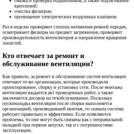
смазка и проверка подшипников, а также подтягивание
креплений;
очистка фильтров;
прочищение электрических воздушных клапанов.
Раз в неделю проверяют степень натяжения ремней передач,
осматривают фильтры на предмет загрязнения, проверяют
производительность вентиляторов и направление вращения
лопастей.
Кто отвечает за ремонт и
обслуживание вентиляции?
Как правило, за ремонт и обслуживание систем вентиляции
отвечают те же организации, которые производили
проектирование, сборку и установку сети. После монтажа
вентиляции выдается акт проведенных работ, а также
заключается договор на техобслуживание. Поскольку
пусконаладка вентиляции после сборки выполняется
организацией, производившей монтаж, то сначала система
работает правильно и эффективно. Если появляются
проблемы, то они могут быть связаны как с неправильной
наладкой при первом запуске, так и с погрешностями
эксплуатации.