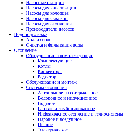
Насосные станции
Насосы для канализации
Насосы для колодцев
Насосы для скважин
Насосы для отопления
Производители насосов
Водоподготовка
Анализ воды
Очистка и фильтрация воды
Отопление
Оборудование и комплектующие
Комплектующие
Котлы
Конвекторы
Радиаторы
Обслуживание и монтаж
Системы отопления
Автономное и геотермальное
Водородное и индукционное
Водяное
Газовое и комбинированное
Инфракрасное отопление и гелиосистемы
Паровое и воздушное
Печное
Электрическое