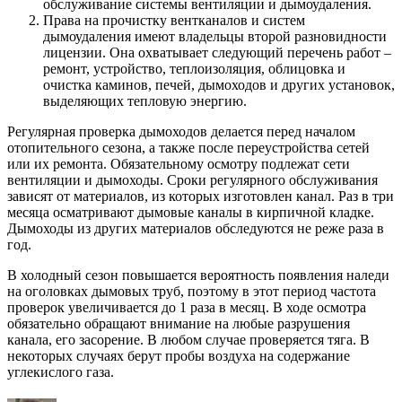
обслуживание системы вентиляции и дымоудаления.
Права на прочистку вентканалов и систем
дымоудаления имеют владельцы второй разновидности
лицензии. Она охватывает следующий перечень работ –
ремонт, устройство, теплоизоляция, облицовка и
очистка каминов, печей, дымоходов и других установок,
выделяющих тепловую энергию.
Регулярная проверка дымоходов делается перед началом
отопительного сезона, а также после переустройства сетей
или их ремонта. Обязательному осмотру подлежат сети
вентиляции и дымоходы. Сроки регулярного обслуживания
зависят от материалов, из которых изготовлен канал. Раз в три
месяца осматривают дымовые каналы в кирпичной кладке.
Дымоходы из других материалов обследуются не реже раза в
год.
В холодный сезон повышается вероятность появления наледи
на оголовках дымовых труб, поэтому в этот период частота
проверок увеличивается до 1 раза в месяц. В ходе осмотра
обязательно обращают внимание на любые разрушения
канала, его засорение. В любом случае проверяется тяга. В
некоторых случаях берут пробы воздуха на содержание
углекислого газа.