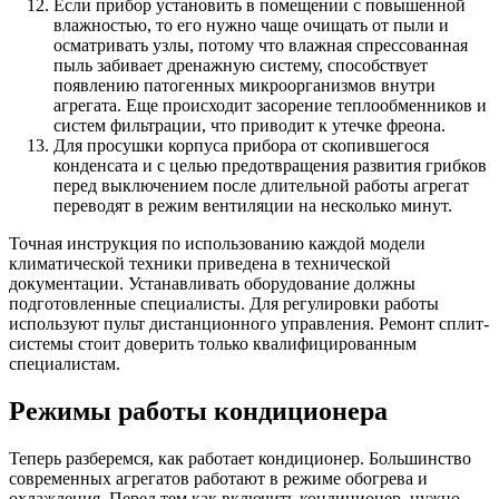
Если прибор установить в помещении с повышенной
влажностью, то его нужно чаще очищать от пыли и
осматривать узлы, потому что влажная спрессованная
пыль забивает дренажную систему, способствует
появлению патогенных микроорганизмов внутри
агрегата. Еще происходит засорение теплообменников и
систем фильтрации, что приводит к утечке фреона.
Для просушки корпуса прибора от скопившегося
конденсата и с целью предотвращения развития грибков
перед выключением после длительной работы агрегат
переводят в режим вентиляции на несколько минут.
Точная инструкция по использованию каждой модели
климатической техники приведена в технической
документации. Устанавливать оборудование должны
подготовленные специалисты. Для регулировки работы
используют пульт дистанционного управления. Ремонт сплит-
системы стоит доверить только квалифицированным
специалистам.
Режимы работы кондиционера
Теперь разберемся, как работает кондиционер. Большинство
современных агрегатов работают в режиме обогрева и
охлаждения. Перед тем как включить кондиционер, нужно