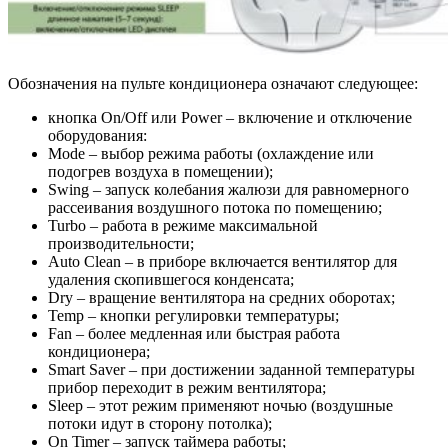
Обозначения на пульте кондиционера означают следующее:
кнопка Оn/Оff или Power – включение и отключение
оборудования:
Mode – выбор режима работы (охлаждение или
подогрев воздуха в помещении);
Swing – запуск колебания жалюзи для равномерного
рассеивания воздушного потока по помещению;
Turbo – работа в режиме максимальной
производительности;
Auto Clean – в приборе включается вентилятор для
удаления скопившегося конденсата;
Dry – вращение вентилятора на средних оборотах;
Temp – кнопки регулировки температуры;
Fan – более медленная или быстрая работа
кондиционера;
Smart Saver – при достижении заданной температуры
прибор переходит в режим вентилятора;
Sleep – этот режим применяют ночью (воздушные
потоки идут в сторону потолка);
On Timer – запуск таймера работы;