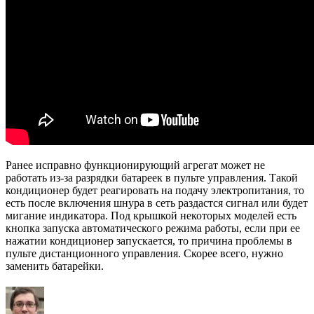
Ранее исправно функционирующий агрегат может не
работать из-за разрядки батареек в пульте управления. Такой
кондиционер будет реагировать на подачу электропитания, то
есть после включения шнура в сеть раздастся сигнал или будет
мигание индикатора. Под крышкой некоторых моделей есть
кнопка запуска автоматического режима работы, если при ее
нажатии кондиционер запускается, то причина проблемы в
пульте дистанционного управления. Скорее всего, нужно
заменить батарейки.