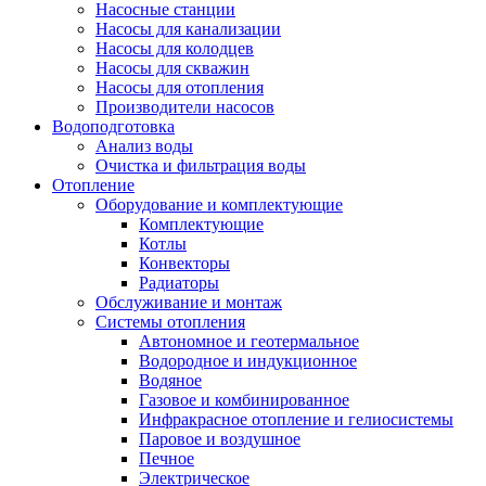
Насосные станции
Насосы для канализации
Насосы для колодцев
Насосы для скважин
Насосы для отопления
Производители насосов
Водоподготовка
Анализ воды
Очистка и фильтрация воды
Отопление
Оборудование и комплектующие
Комплектующие
Котлы
Конвекторы
Радиаторы
Обслуживание и монтаж
Системы отопления
Автономное и геотермальное
Водородное и индукционное
Водяное
Газовое и комбинированное
Инфракрасное отопление и гелиосистемы
Паровое и воздушное
Печное
Электрическое