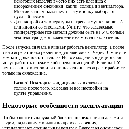
некоторых моделях вместо них есть клавиша с
изображением снежинки, капли, солнца и вентилятора.
Многократным нажатием на эту кнопку выбирают
нужный режим.
Для настройки температуры нагрева жмут клавиши +/-
или кнопки со стрелками. Учтите, что задаваемые
температурные показатели должны быть на 5°С больше,
чем температура в помещение на момент включения.
После запуска сначала начинает работать вентилятор, а после
этого агрегат подогревает воздушные массы. Через 10 минут в
комнате должно стать теплее. Не все модели кондиционеров
могут работать в режиме обогрева помещений. Если на ПУ
нет названых кнопок или они неактивны, то агрегат работает
только на охлаждение.
Важно! Некоторые кондиционеры включают
только после того, как заданы все настройки на
пульте управления.
Некоторые особенности эксплуатации
Чтобы защитить наружный блок от повреждения осадками и
льдом, падающим с крыши во время его таяния,
устанавливают специальный козырек. Благодаря оному срок