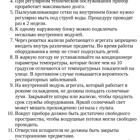
При регулярном техническом обслуживании прибор
проработает максимально долго.
Пылеулавливающие сетки на внутреннем блоке нужно
регулярно мыть под струей воды. Процедуру проводят
раз в 2 недели.
К одному наружному блоку можно подключать
несколько внутренних модулей.
Через решетки жалюзи работающего агрегата запрещено
вводить внутрь различные предметы. Во время работы
оборудования к нему не стоит подпускать детей.
В жаркую погоду не устанавливайте на кондиционере
параметры температуры, которые более чем на 10
градусов отличаются от температурных показателей на
улице. В противном случае повышается вероятность
респираторных заболеваний.
На внутренний модуль агрегата, который работает в
режиме охлаждения, не должны попадать солнечные
лучи. Закрывайте шторы или жалюзи, чтобы продлить
срок службы оборудования. Яркий солнечный свет
может мешать прохождению сигнала с пульта.
Вокруг прибора должно быть достаточно свободного
пространства, чтобы воздушные потоки могли свободно
проходить.
Отверстия испарителя не должны быть закрыты
посторонними предметами.