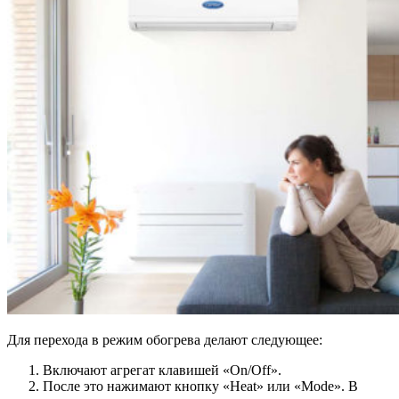
Для перехода в режим обогрева делают следующее:
Включают агрегат клавишей «On/Off».
После это нажимают кнопку «Heat» или «Mode». В