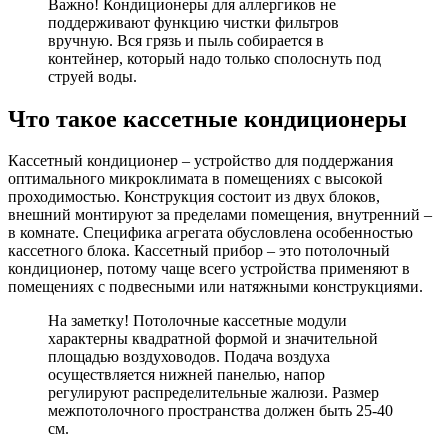
Важно! Кондиционеры для аллергиков не
поддерживают функцию чистки фильтров
вручную. Вся грязь и пыль собирается в
контейнер, который надо только сполоснуть под
струей воды.
Что такое кассетные кондиционеры
Кассетный кондиционер – устройство для поддержания
оптимального микроклимата в помещениях с высокой
проходимостью. Конструкция состоит из двух блоков,
внешний монтируют за пределами помещения, внутренний –
в комнате. Специфика агрегата обусловлена особенностью
кассетного блока. Кассетный прибор – это потолочный
кондиционер, потому чаще всего устройства применяют в
помещениях с подвесными или натяжными конструкциями.
На заметку! Потолочные кассетные модули
характерны квадратной формой и значительной
площадью воздуховодов. Подача воздуха
осуществляется нижней панелью, напор
регулируют распределительные жалюзи. Размер
межпотолочного пространства должен быть 25-40
см.