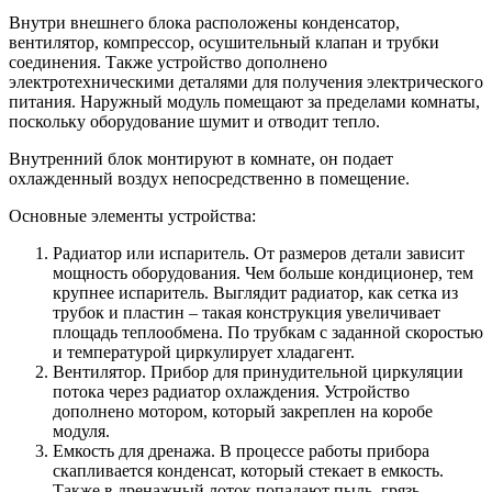
Внутри внешнего блока расположены конденсатор,
вентилятор, компрессор, осушительный клапан и трубки
соединения. Также устройство дополнено
электротехническими деталями для получения электрического
питания. Наружный модуль помещают за пределами комнаты,
поскольку оборудование шумит и отводит тепло.
Внутренний блок монтируют в комнате, он подает
охлажденный воздух непосредственно в помещение.
Основные элементы устройства:
Радиатор или испаритель. От размеров детали зависит
мощность оборудования. Чем больше кондиционер, тем
крупнее испаритель. Выглядит радиатор, как сетка из
трубок и пластин – такая конструкция увеличивает
площадь теплообмена. По трубкам с заданной скоростью
и температурой циркулирует хладагент.
Вентилятор. Прибор для принудительной циркуляции
потока через радиатор охлаждения. Устройство
дополнено мотором, который закреплен на коробе
модуля.
Емкость для дренажа. В процессе работы прибора
скапливается конденсат, который стекает в емкость.
Также в дренажный лоток попадают пыль, грязь –