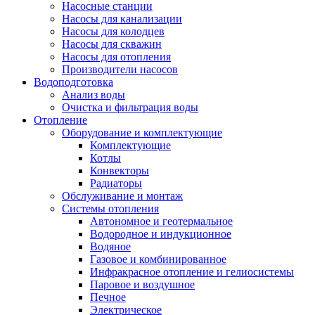
Насосные станции
Насосы для канализации
Насосы для колодцев
Насосы для скважин
Насосы для отопления
Производители насосов
Водоподготовка
Анализ воды
Очистка и фильтрация воды
Отопление
Оборудование и комплектующие
Комплектующие
Котлы
Конвекторы
Радиаторы
Обслуживание и монтаж
Системы отопления
Автономное и геотермальное
Водородное и индукционное
Водяное
Газовое и комбинированное
Инфракрасное отопление и гелиосистемы
Паровое и воздушное
Печное
Электрическое