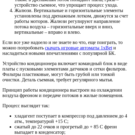
устройство съемное, что упрощает процесс ухода.
Жалюзи. Вертикальные и горизонтальные элементы
установлены под дренажным лотком, движутся за счет
работы моторов. Жалюзи регулируют направление
потока воздуха – горизонтальные вверх и вниз,
вертикальные – вправо и влево.
Если все уже надоело и не знаете во что, еще поиграть, то
можно попробовать
скачать игровые автоматы 1xBet
и
насладиться новыми впечатлениями с популярной БК.
Устройство кондиционера включает командный блок в виде
платы с пусковыми элементами датчиков и сетки фильтров.
Фильтры пластиковые, могут быть грубой или тонкой
очистки. Деталь съемная, требует регулярного мытья.
Принцип работы кондиционера выстроен на охлаждении
воздуха фреоном и передаче потоков в жилые помещения.
Процесс выглядит так:
хладагент поступает в компрессор под давлением до 4
атм., температурой +15 С;
сжатый до 22 очков и прогретый до + 85 С фреон
выпадает в конденсатор;