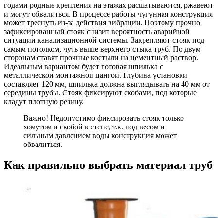
годами родные крепления на этажах расшатываются, ржавеют
и могут обвалиться. В процессе работы чугунная конструкция
может треснуть из-за действия вибрации. Поэтому прочно
зафиксированный стояк снизит вероятность аварийной
ситуации канализационной системы. Закрепляют стояк под
самым потолком, чуть выше верхнего стыка труб. По двум
сторонам ставят прочные костыли на цементный раствор.
Идеальным вариантом будет готовая шпилька с
металлической монтажной цангой. Глубина установки
составляет 120 мм, шпилька должна выглядывать на 40 мм от
середины трубы. Стояк фиксируют скобами, под которые
кладут плотную резину.
Важно! Недопустимо фиксировать стояк только
хомутом и скобой к стене, т.к. под весом и
сильным давлением воды конструкция может
обвалиться.
Как правильно выбрать материал труб