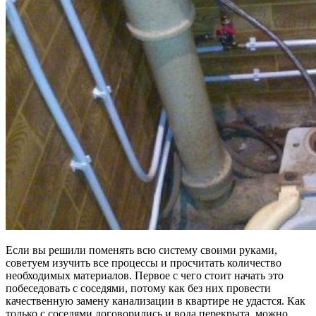
Если вы решили поменять всю систему своими руками,
советуем изучить все процессы и просчитать количество
необходимых материалов. Первое с чего стоит начать это
побеседовать с соседями, потому как без них провести
качественную замену канализации в квартире не удастся. Как
только с соседями договорились и вода перекрыта, можно