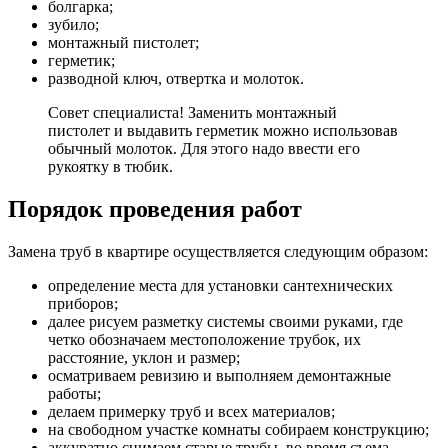
болгарка;
зубило;
монтажный пистолет;
герметик;
разводной ключ, отвертка и молоток.
Совет специалиста! Заменить монтажный
пистолет и выдавить герметик можно использовав
обычный молоток. Для этого надо ввести его
рукоятку в тюбик.
Порядок проведения работ
Замена труб в квартире осуществляется следующим образом:
определение места для установки сантехнических
приборов;
далее рисуем разметку системы своими руками, где
четко обозначаем местоположение трубок, их
расстояние, уклон и размер;
осматриваем ревизию и выполняем демонтажные
работы;
делаем примерку труб и всех материалов;
на свободном участке комнаты собираем конструкцию;
аккуратно снимаем старые трубы, во время съема