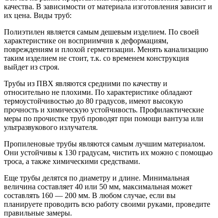
качества. В зависимости от материала изготовления зависит и
их цена. Виды труб:
Полиэтилен является самым дешевым изделием. По своей
характеристике он восприимчив к деформациям,
повреждениям и плохой герметизации. Менять канализацию
таким изделием не стоит, т.к. со временем конструкция
выйдет из строя.
Трубы из ПВХ являются средними по качеству и
относительно не плохими. По характеристике обладают
термоустойчивостью до 80 градусов, имеют высокую
прочность и химическую устойчивость. Профилактические
меры по прочистке труб проводят при помощи вантуза или
ультразвукового излучателя.
Пропиленовые трубы являются самым лучшим материалом.
Они устойчивы к 130 градусам, чистить их можно с помощью
троса, а также химическими средствами.
Еще трубы делятся по диаметру и длине. Минимальная
величина составляет 40 или 50 мм, максимальная может
составлять 160 — 200 мм. В любом случае, если вы
планируете проводить всю работу своими руками, проведите
правильные замеры.