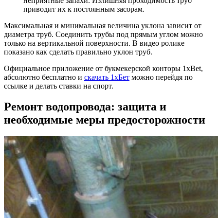
неприятные запахи. Излишняя проходимость труб
приводит их к постоянным засорам.
Максимальная и минимальная величина уклона зависит от
диаметра труб. Соединить трубы под прямым углом можно
только на вертикальной поверхности. В видео ролике
показано как сделать правильно уклон труб.
Официальное приложение от букмекерской конторы 1xBet,
абсолютно бесплатно и
скачать 1хБет
можно перейдя по
ссылке и делать ставки на спорт.
Ремонт водопровода: защита и
необходимые меры предосторожности