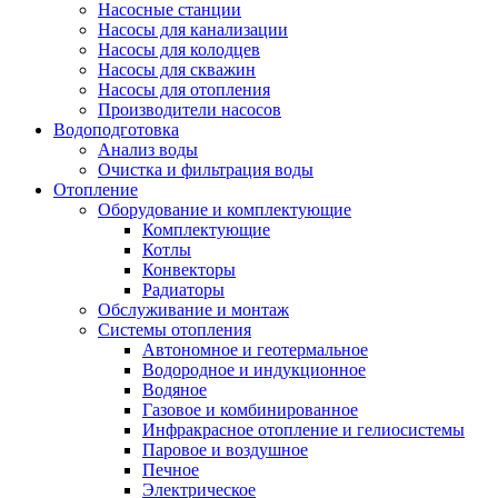
Насосные станции
Насосы для канализации
Насосы для колодцев
Насосы для скважин
Насосы для отопления
Производители насосов
Водоподготовка
Анализ воды
Очистка и фильтрация воды
Отопление
Оборудование и комплектующие
Комплектующие
Котлы
Конвекторы
Радиаторы
Обслуживание и монтаж
Системы отопления
Автономное и геотермальное
Водородное и индукционное
Водяное
Газовое и комбинированное
Инфракрасное отопление и гелиосистемы
Паровое и воздушное
Печное
Электрическое