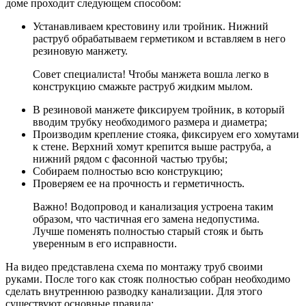
доме проходит следующем способом:
Устанавливаем крестовину или тройник. Нижний
раструб обрабатываем герметиком и вставляем в него
резиновую манжету.
Совет специалиста! Чтобы манжета вошла легко в
конструкцию смажьте раструб жидким мылом.
В резиновой манжете фиксируем тройник, в который
вводим трубку необходимого размера и диаметра;
Производим крепление стояка, фиксируем его хомутами
к стене. Верхний хомут крепится выше раструба, а
нижний рядом с фасонной частью трубы;
Собираем полностью всю конструкцию;
Проверяем ее на прочность и герметичность.
Важно! Водопровод и канализация устроена таким
образом, что частичная его замена недопустима.
Лучше поменять полностью старый стояк и быть
уверенным в его исправности.
На видео представлена схема по монтажу труб своими
руками. После того как стояк полностью собран необходимо
сделать внутреннюю разводку канализации. Для этого
существуют основные правила: