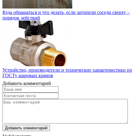
Куда обращаться и что делать, если затопили соседи сверху –
порядок действий
Устройство, производители и технические характеристики по
ГОСТу шаровых кранов
Добавить комментарий