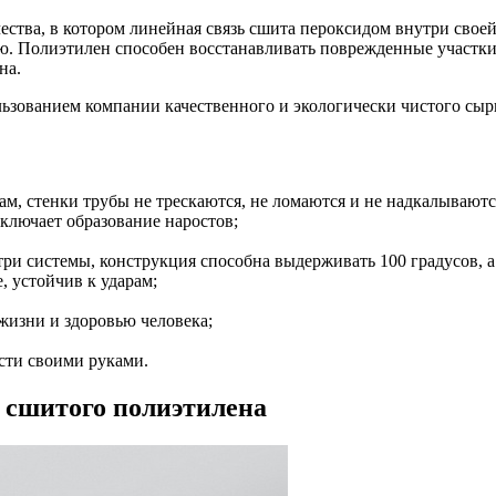
ества, в котором линейная связь сшита пероксидом внутри свое
 Полиэтилен способен восстанавливать поврежденные участки за
на.
ьзованием компании качественного и экологически чистого сыр
м, стенки трубы не трескаются, не ломаются и не надкалываютс
сключает образование наростов;
ри системы, конструкция способна выдерживать 100 градусов, а
 устойчив к ударам;
жизни и здоровью человека;
сти своими руками.
 сшитого полиэтилена