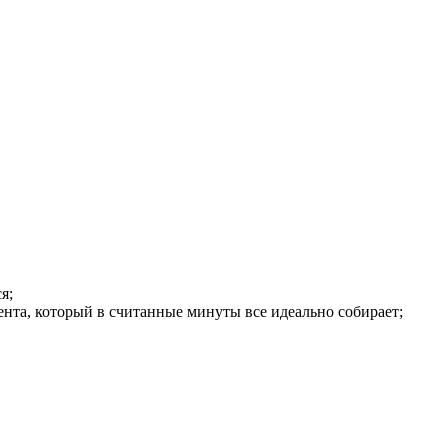
я;
нта, который в считанные минуты все идеально собирает;