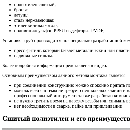
полиэтилен сшитый;
бронза;
латунь;
сталь нержавеющая;
этиленвинилалкоголь;
поливинилсульфон PPSU и -дефторит PVDF;
Установка труб производится по специально разработанной ком
пресс-фитинг, который бывает металлический или пласт
надвижные гильзы.
Более подробная информация представлена в видео.
Основным преимуществом данного метода монтажа является:
при соединении конструкцию можно спокойно прятать под
монтаж всей системы не требует специальных знаний и н
профессиональный инструмент также разработан компан
не нужно тратить время на нарезку резьбы или снимать в
нет необходимости в сварке, пайке или приклеивании.
Сшитый полиэтилен и его преимущест