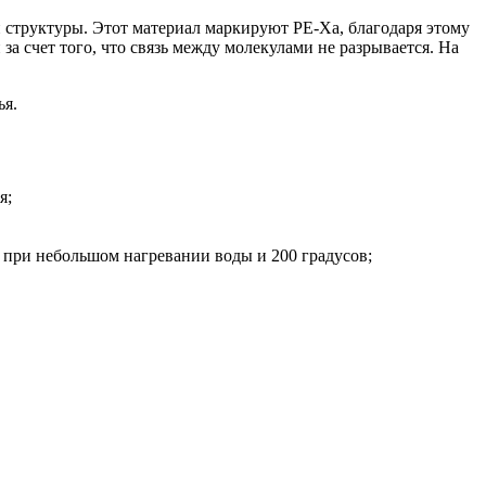
й структуры. Этот материал маркируют РЕ-Ха, благодаря этому
 счет того, что связь между молекулами не разрывается. На
ья.
я;
 при небольшом нагревании воды и 200 градусов;