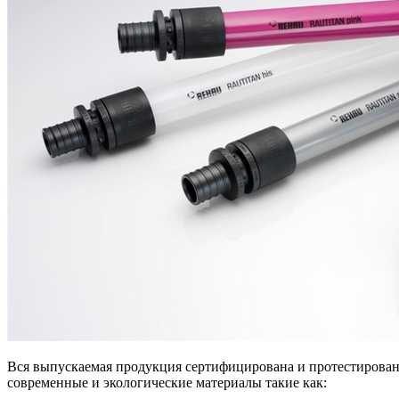
Вся выпускаемая продукция сертифицирована и протестирована
современные и экологические материалы такие как: