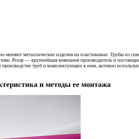
но меняют металлические изделия на пластиковые. Трубы из сш
ими. Рехау — крупнейшая компания производитель и поставщик
В производстве труб и комплектующих к ним, активно использу
ктеристика и методы ее монтажа