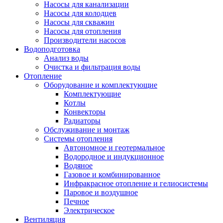
Насосы для канализации
Насосы для колодцев
Насосы для скважин
Насосы для отопления
Производители насосов
Водоподготовка
Анализ воды
Очистка и фильтрация воды
Отопление
Оборудование и комплектующие
Комплектующие
Котлы
Конвекторы
Радиаторы
Обслуживание и монтаж
Системы отопления
Автономное и геотермальное
Водородное и индукционное
Водяное
Газовое и комбинированное
Инфракрасное отопление и гелиосистемы
Паровое и воздушное
Печное
Электрическое
Вентиляция