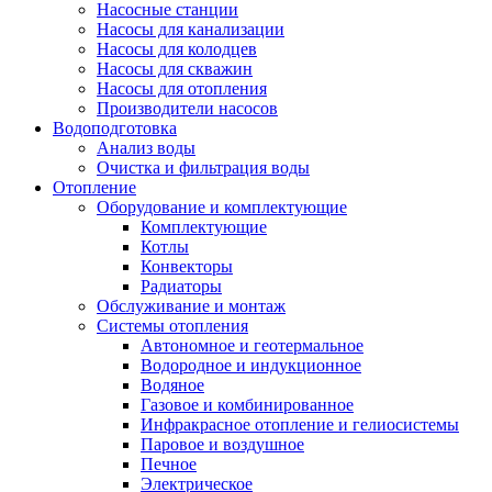
Насосные станции
Насосы для канализации
Насосы для колодцев
Насосы для скважин
Насосы для отопления
Производители насосов
Водоподготовка
Анализ воды
Очистка и фильтрация воды
Отопление
Оборудование и комплектующие
Комплектующие
Котлы
Конвекторы
Радиаторы
Обслуживание и монтаж
Системы отопления
Автономное и геотермальное
Водородное и индукционное
Водяное
Газовое и комбинированное
Инфракрасное отопление и гелиосистемы
Паровое и воздушное
Печное
Электрическое