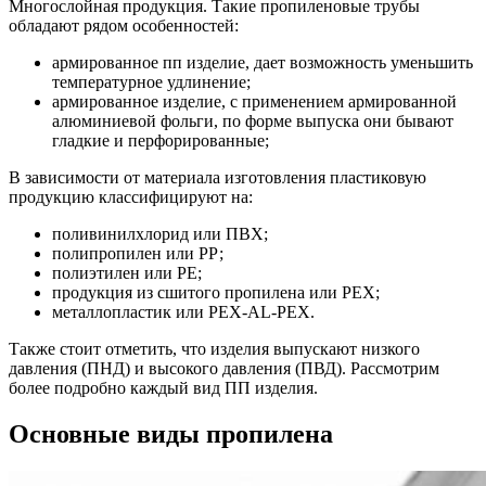
Многослойная продукция. Такие пропиленовые трубы
обладают рядом особенностей:
армированное пп изделие, дает возможность уменьшить
температурное удлинение;
армированное изделие, с применением армированной
алюминиевой фольги, по форме выпуска они бывают
гладкие и перфорированные;
В зависимости от материала изготовления пластиковую
продукцию классифицируют на:
поливинилхлорид или ПВХ;
полипропилен или РР;
полиэтилен или РЕ;
продукция из сшитого пропилена или РЕХ;
металлопластик или РЕХ-AL-РЕХ.
Также стоит отметить, что изделия выпускают низкого
давления (ПНД) и высокого давления (ПВД). Рассмотрим
более подробно каждый вид ПП изделия.
Основные виды пропилена