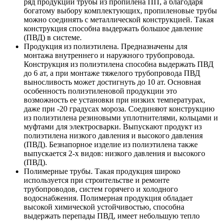
ряд продукции трубы из пропилена ПП, а благодаря
богатому выбору комплектующих, пропиленовые трубы
можно соединять с металлической конструкцией. Такая
конструкция способна выдержать большое давление
(ПВД) в системе.
Продукция из полиэтилена
. Предназначены для
монтажа внутреннего и наружного трубопровода.
Конструкция из полиэтилена способна выдержать ПВД
до 6 ат, а при монтаже тяжелого трубопровода ПВД
выносливость может достигнуть до 10 ат. Основная
особенность полиэтиленовой продукции это
возможность ее установки при низких температурах,
даже при -20 градусах мороза. Соединяют конструкцию
из полиэтилена резиновыми уплотнителями, кольцами и
муфтами для электросварки. Выпускают продукт из
полиэтилена низкого давления и высокого давления
(ПВД). Безнапорное изделие из полиэтилена также
выпускается 2-х видов: низкого давления и высокого
(ПВД).
Полимерные трубы
. Такая продукция широко
используется при строительстве и ремонте
трубопроводов, систем горячего и холодного
водоснабжения. Полимерная продукция обладает
высокой химической устойчивостью, способна
выдержать перепады ПВД, имеет небольшую тепло