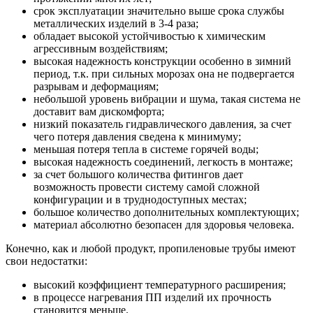
срок эксплуатации значительно выше срока службы
металлических изделий в 3-4 раза;
обладает высокой устойчивостью к химическим
агрессивным воздействиям;
высокая надежность конструкции особенно в зимний
период, т.к. при сильных морозах она не подвергается
разрывам и деформациям;
небольшой уровень вибрации и шума, такая система не
доставит вам дискомфорта;
низкий показатель гидравлического давления, за счет
чего потеря давления сведена к минимуму;
меньшая потеря тепла в системе горячей воды;
высокая надежность соединений, легкость в монтаже;
за счет большого количества фитингов дает
возможность провести систему самой сложной
конфигурации и в труднодоступных местах;
большое количество дополнительных комплектующих;
материал абсолютно безопасен для здоровья человека.
Конечно, как и любой продукт, пропиленовые трубы имеют
свои недостатки:
высокий коэффициент температурного расширения;
в процессе нагревания ПП изделий их прочность
становится меньше.