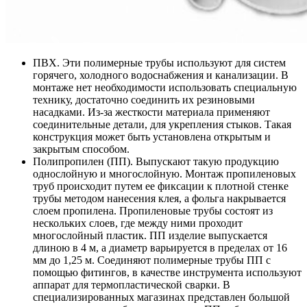
ПВХ
. Эти полимерные трубы используют для систем
горячего, холодного водоснабжения и канализации. В
монтаже нет необходимости использовать специальную
технику, достаточно соединить их резиновыми
насадками. Из-за жесткости материала применяют
соединительные детали, для укрепления стыков. Такая
конструкция может быть установлена открытым и
закрытым способом.
Полипропилен (ПП)
. Выпускают такую продукцию
однослойную и многослойную. Монтаж пропиленовых
труб происходит путем ее фиксации к плотной стенке
трубы методом нанесения клея, а фольга накрывается
слоем пропилена. Пропиленовые трубы состоят из
нескольких слоев, где между ними проходит
многослойный пластик. ПП изделие выпускается
длиною в 4 м, а диаметр варьируется в пределах от 16
мм до 1,25 м. Соединяют полимерные трубы ПП с
помощью фитингов, в качестве инструмента используют
аппарат для термопластической сварки. В
специализированных магазинах представлен большой