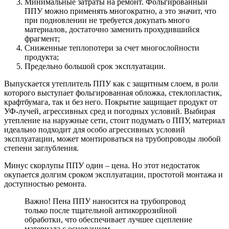
Минимальные затраты на ремонт. Фольгированный
ППУ можно применять многократно, а это значит, что
при подновлении не требуется докупать много
материалов, достаточно заменить прохудившийся
фрагмент;
Сниженные теплопотери за счет многослойности
продукта;
Предельно большой срок эксплуатации.
Выпускается утеплитель ППУ как с защитным слоем, в роли
которого выступает фольгированная обложка, стеклопластик,
крафтбумага, так и без него. Покрытие защищает продукт от
УФ-лучей, агрессивных сред и погодных условий. Выбирая
утепление на наружные сети, стоит подумать о ППУ, материал
идеально подходит для особо агрессивных условий
эксплуатации, может монтироваться на трубопроводы любой
степени заглубления.
Минус скорлупы ППУ один – цена. Но этот недостаток
окупается долгим сроком эксплуатации, простотой монтажа и
доступностью ремонта.
Важно! Пена ППУ наносится на трубопровод
только после тщательной антикоррозийной
обработки, что обеспечивает лучшее сцепление
материала с основанием.