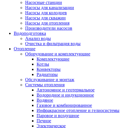
Насосные станции
Насосы для канализации
Насосы для колодцев
Насосы для скважин
Насосы для отопления
Производители насосов
Водоподготовка
Анализ воды
Очистка и фильтрация воды
Отопление
Оборудование и комплектующие
Комплектующие
Котлы
Конвекторы
Радиаторы
Обслуживание и монтаж
Системы отопления
Автономное и геотермальное
Водородное и индукционное
Водяное
Газовое и комбинированное
Инфракрасное отопление и гелиосистемы
Паровое и воздушное
Печное
Электрическое