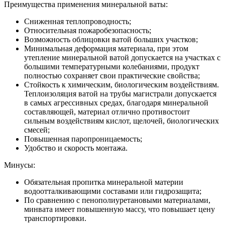
Преимущества применения минеральной ваты:
Сниженная теплопроводность;
Относительная пожаробезопасность;
Возможность облицовки ватой больших участков;
Минимальная деформация материала, при этом
утепление минеральной ватой допускается на участках с
большими температурными колебаниями, продукт
полностью сохраняет свои практические свойства;
Стойкость к химическим, биологическим воздействиям.
Теплоизоляция ватой на трубы магистрали допускается
в самых агрессивных средах, благодаря минеральной
составляющей, материал отлично противостоит
сильным воздействиям кислот, щелочей, биологических
смесей;
Повышенная паропроницаемость;
Удобство и скорость монтажа.
Минусы:
Обязательная пропитка минеральной материи
водоотталкивающими составами или гидрозащита;
По сравнению с пенополиуретановыми материалами,
минвата имеет повышенную массу, что повышает цену
транспортировки.