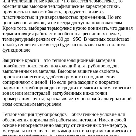
или теплозащитные краски
. Что касается термофлекса, то
обеспечивая высокие теплофизические характеристики,
прочность и влагостойкость, продукт отличается
пластичностью и универсальностью применения. Но его
ценовая составляющая не всегда доступна пользователям.
Кроме того, выбирая термофлекс нужно понимать, что данная
термоизоляция работает в особенно агрессивных средах,
температурный режим от -80 до +95С. В частных хозяйствах
такой утеплитель не всегда будет использоваться в полном
функционале.
Защитные краски
– это теплоизоляционный материал
новейшего поколения, подходящий для трубопроводов,
выполненных из металла. Высокие защитные свойства,
простота нанесения, удобство ремонта и подновления
соперничают с ценой. Но если речь заходит о покрытии
наружных трубопроводов в средних и мягких климатических
зонах или магистралей, заглубленных ниже точки
промерзания грунта, краска является неплохой альтернативой
всем остальным материалам.
Теплоизоляция трубопроводов – обязательное условие для
обеспечения нормальной работы магистрали. Имея в своей
основе непосредственно защиту от сниженных температур,
материалы исполняют роль амортизатора при механических и