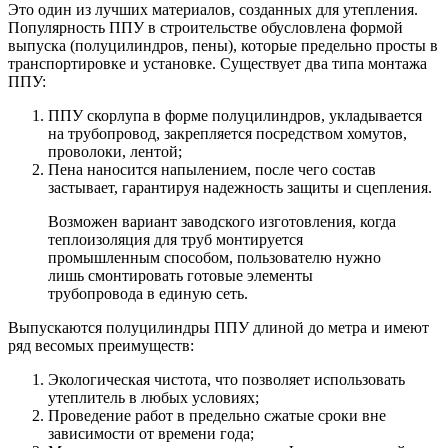
Это один из лучших материалов, созданных для утепления.
Популярность ППУ в строительстве обусловлена формой
выпуска (полуцилиндров, пены), которые предельно просты в
транспортировке и установке. Существует два типа монтажа
ППУ:
ППУ скорлупа в форме полуцилиндров, укладывается
на трубопровод, закрепляется посредством хомутов,
проволоки, лентой;
Пена наносится напылением, после чего состав
застывает, гарантируя надежность защиты и сцепления.
Возможен вариант заводского изготовления, когда
теплоизоляция для труб монтируется
промышленным способом, пользователю нужно
лишь смонтировать готовые элементы
трубопровода в единую сеть.
Выпускаются полуцилиндры ППУ длиной до метра и имеют
ряд весомых преимуществ:
Экологическая чистота, что позволяет использовать
утеплитель в любых условиях;
Проведение работ в предельно сжатые сроки вне
зависимости от времени года;