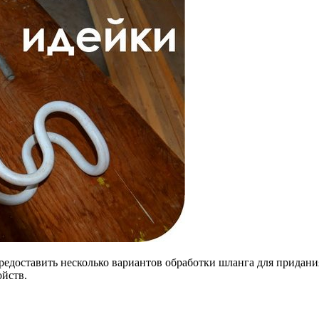
м предоставить несколько вариантов обработки шланга для прид
ойств.