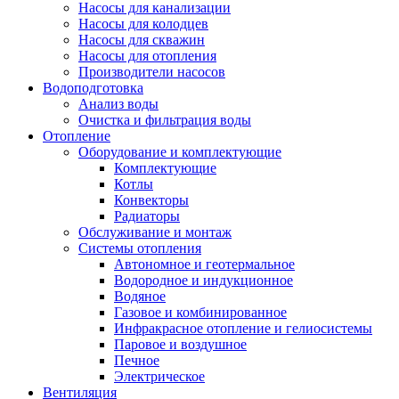
Насосы для канализации
Насосы для колодцев
Насосы для скважин
Насосы для отопления
Производители насосов
Водоподготовка
Анализ воды
Очистка и фильтрация воды
Отопление
Оборудование и комплектующие
Комплектующие
Котлы
Конвекторы
Радиаторы
Обслуживание и монтаж
Системы отопления
Автономное и геотермальное
Водородное и индукционное
Водяное
Газовое и комбинированное
Инфракрасное отопление и гелиосистемы
Паровое и воздушное
Печное
Электрическое
Вентиляция