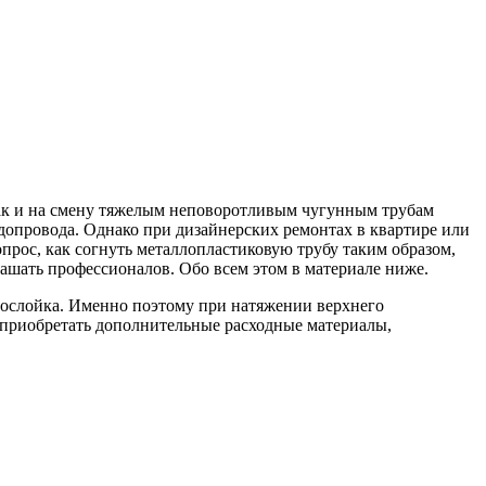
Так и на смену тяжелым неповоротливым чугунным трубам
опровода. Однако при дизайнерских ремонтах в квартире или
прос, как согнуть металлопластиковую трубу таким образом,
ашать профессионалов. Обо всем этом в материале ниже.
рослойка. Именно поэтому при натяжении верхнего
ы приобретать дополнительные расходные материалы,