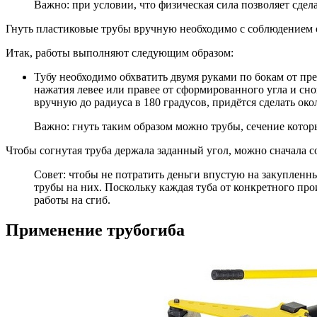
Важно: при условии, что физическая сила позволяет сдела
Гнуть пластиковые трубы вручную необходимо с соблюдением о
Итак, работы выполняют следующим образом:
Тубу необходимо обхватить двумя руками по бокам от пред
нажатия левее или правее от сформированного угла и сно
вручную до радиуса в 180 градусов, придётся сделать ок
Важно: гнуть таким образом можно трубы, сечение котор
Чтобы согнутая труба держала заданный угол, можно сначала со
Совет: чтобы не потратить деньги впустую на закупленны
трубы на них. Поскольку каждая туба от конкретного пр
работы на сгиб.
Применение трубогиба