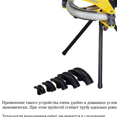
Применение такого устройства очень удобно в домашних услов
экономически. При этом трубогиб сгибает трубу идеально ровн
Технология выполнения работ заключается в следующем: