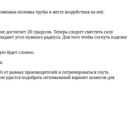
зможна поломка трубы в месте воздействия на неё.
не достигнет 20 градусов. Теперь следует сместить силу
ридают угол нужного радиуса. Для того чтобы согнуть изделие
ую будет сложно.
а.
уб от разных производителей и потренироваться гнуть
зом удастся подобрать оптимальный вариант шлангов для