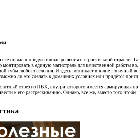
ами
я все новые и продуктивные решения в строительной отрасли. 
монтировать в единую магистраль для качественной работы вод
ой тубы любого сечения. И здесь возникает вполне логичный во
зможно ли это сделать в домашних условиях или придётся пригл
нолитный отрез из ПВХ, внутри которого имеется армирующая п
ивести к его растрескиванию. Однако, все же, вместо того чтоб
стика