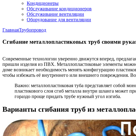
Кондиционеры
Обслуживание кондиционеров
Обслуживание вентиляции
Оборудование для вентиляции
Главная
Трубопровод
Сгибание металлопластиковых труб своими рук
Современные технологии уверенно движутся вперед, предлага
пришли изделия из ПВХ. Металлопластиковые элементы можно 
доме возникает необходимость менять конфигурацию пластиков
чтобы избежать её внутреннего или внешнего повреждения. Во
Важно: металлопластиковая туба представляет собой мо
пластикового слоя сгиб металла внутри шланга может пр
гораздо проще придать трубе нужный угол изгиба.
Варианты сгибания труб из металлопла