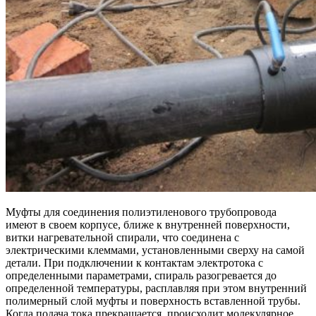
Муфты для соединения полиэтиленового трубопровода
имеют в своем корпусе, ближе к внутренней поверхности,
витки нагревательной спирали, что соединена с
электрическими клеммами, установленными сверху на самой
детали. При подключении к контактам электротока с
определенными параметрами, спираль разогревается до
определенной температуры, расплавляя при этом внутренний
полимерный слой муфты и поверхность вставленной трубы.
Когда подача тока прекращается, происходит молекулярное