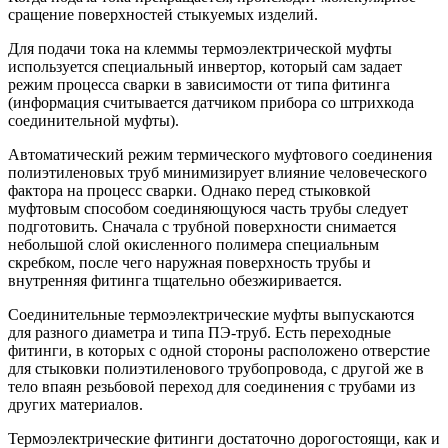
сращение поверхностей стыкуемых изделий.
Для подачи тока на клеммы термоэлектрической муфты
используется специальный инвертор, который сам задает
режим процесса сварки в зависимости от типа фитинга
(информация считывается датчиком прибора со штрихкода
соединительной муфты).
Автоматический режим термического муфтового соединения
полиэтиленовых труб минимизирует влияние человеческого
фактора на процесс сварки. Однако перед стыковкой
муфтовым способом соединяющуюся часть трубы следует
подготовить. Сначала с трубной поверхности снимается
небольшой слой окисленного полимера специальным
скребком, после чего наружная поверхность трубы и
внутренняя фитинга тщательно обезжиривается.
Соединительные термоэлектрические муфты выпускаются
для разного диаметра и типа ПЭ-труб. Есть переходные
фитинги, в которых с одной стороны расположено отверстие
для стыковки полиэтиленового трубопровода, с другой же в
тело впаян резьбовой переход для соединения с трубами из
других материалов.
Термоэлектрические фитинги достаточно дорогостоящи, как и