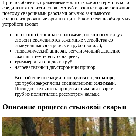
Приспособления, применяемые для стыкового термического
соединения полиэтиленовых труб сложные и дорогостоящие,
поэтому сварочными работами обычно занимаются
специализированные организации. В комплект необходимых
устройств входят:
центратор (станина с полозьями, по которым с двух
сторон перемещаются зажимные устройства со
стыкующимися отрезками трубопровода);
гидравлический аппарат, регулирующий давление
сжатия и температуру нагрева;
триммер для торцовки труб;
нагревательный двусторонний прибор.
Все рабочие операции проводятся в центраторе,
где трубы закреплены специальными зажимами.
Последовательность процесса стыковой сварки
труб из полиэтилена рассмотрим дальше.
Описание процесса стыковой сварки