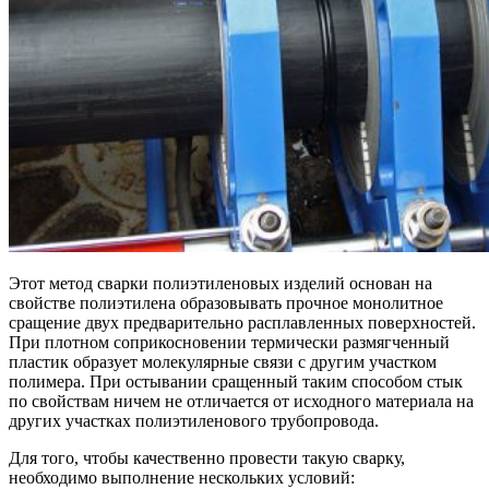
Этот метод сварки полиэтиленовых изделий основан на
свойстве полиэтилена образовывать прочное монолитное
сращение двух предварительно расплавленных поверхностей.
При плотном соприкосновении термически размягченный
пластик образует молекулярные связи с другим участком
полимера. При остывании сращенный таким способом стык
по свойствам ничем не отличается от исходного материала на
других участках полиэтиленового трубопровода.
Для того, чтобы качественно провести такую сварку,
необходимо выполнение нескольких условий: