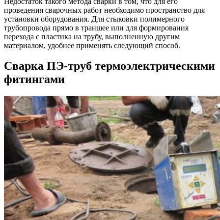
Недостаток такого метода сварки в том, что для его
проведения сварочных работ необходимо пространство для
установки оборудования. Для стыковки полимерного
трубопровода прямо в траншее или для формирования
перехода с пластика на трубу, выполненную другим
материалом, удобнее применять следующий способ.
Сварка ПЭ-труб термоэлектрическими
фитингами