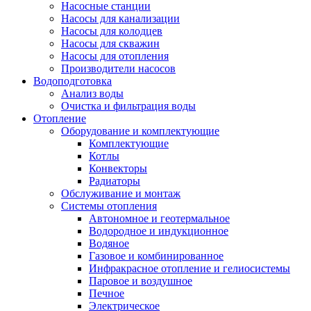
Насосные станции
Насосы для канализации
Насосы для колодцев
Насосы для скважин
Насосы для отопления
Производители насосов
Водоподготовка
Анализ воды
Очистка и фильтрация воды
Отопление
Оборудование и комплектующие
Комплектующие
Котлы
Конвекторы
Радиаторы
Обслуживание и монтаж
Системы отопления
Автономное и геотермальное
Водородное и индукционное
Водяное
Газовое и комбинированное
Инфракрасное отопление и гелиосистемы
Паровое и воздушное
Печное
Электрическое