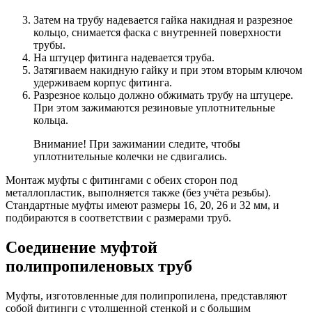
Затем на трубу надевается гайка накидная и разрезное
кольцо, снимается фаска с внутренней поверхности
трубы.
На штуцер фитинга надевается труба.
Затягиваем накидную гайку и при этом вторым ключом
удерживаем корпус фитинга.
Разрезное кольцо должно обжимать трубу на штуцере.
При этом зажимаются резиновые уплотнительные
кольца.
Внимание! При зажимании следите, чтобы
уплотнительные колечки не сдвигались.
Монтаж муфты с фитингами с обеих сторон под
металлопластик, выполняется также (без учёта резьбы).
Стандартные муфты имеют размеры 16, 20, 26 и 32 мм, и
подбираются в соответствии с размерами труб.
Соединение муфтой
полипропиленовых труб
Муфты, изготовленные для полипропилена, представляют
собой фитинги с утолщенной стенкой и с большим