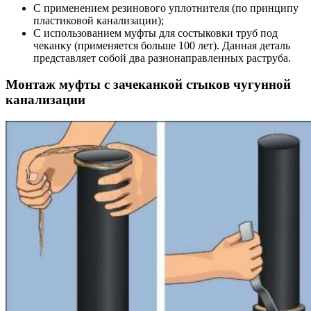
С применением резинового уплотнителя (по принципу
пластиковой канализации);
С использованием муфты для состыковки труб под
чеканку (применяется больше 100 лет). Данная деталь
представляет собой два разнонаправленных раструба.
Монтаж муфты с зачеканкой стыков чугунной
канализации