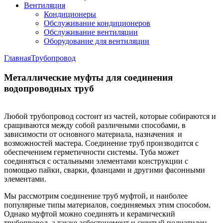
Вентиляция
Кондиционеры
Обслуживание кондиционеров
Обслуживание вентиляции
Оборудование для вентиляции
Главная
Трубопровод
Металлические муфты для соединения
водопроводных труб
Любой трубопровод состоит из частей, которые собираются и
сращиваются между собой различными способами, в
зависимости от основного материала, назначения и
возможностей мастера. Соединение труб производится с
обеспечением герметичности системы. Туба может
соединяться с остальными элементами конструкции с
помощью пайки, сварки, фланцами и другими фасонными
элементами.
Мы рассмотрим соединение труб муфтой, и наиболее
популярные типы материалов, соединяемых этим способом.
Однако муфтой можно соединять и керамический
трубопровод, а также асбестоцемент и сшитый полиэтилен.