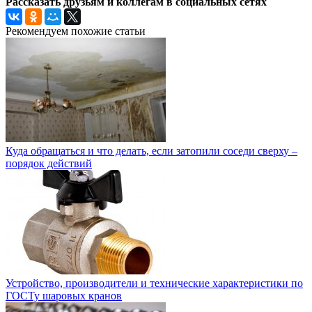
Рассказать друзьям и коллегам в социальных сетях
Рекомендуем похожие статьи
Куда обращаться и что делать, если затопили соседи сверху –
порядок действий
Устройство, производители и технические характеристики по
ГОСТу шаровых кранов