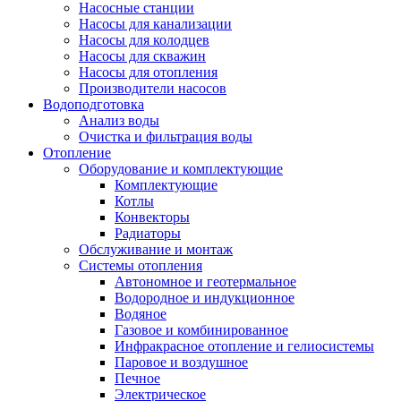
Насосные станции
Насосы для канализации
Насосы для колодцев
Насосы для скважин
Насосы для отопления
Производители насосов
Водоподготовка
Анализ воды
Очистка и фильтрация воды
Отопление
Оборудование и комплектующие
Комплектующие
Котлы
Конвекторы
Радиаторы
Обслуживание и монтаж
Системы отопления
Автономное и геотермальное
Водородное и индукционное
Водяное
Газовое и комбинированное
Инфракрасное отопление и гелиосистемы
Паровое и воздушное
Печное
Электрическое