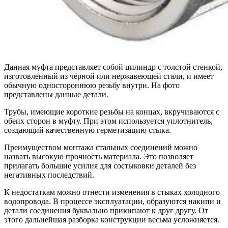
Данная муфта представляет собой цилиндр с толстой стенкой,
изготовленный из чёрной или нержавеющей стали, и имеет
обычную одностороннюю резьбу внутри. На фото
представлены данные детали.
Трубы, имеющие короткие резьбы на концах, вкручиваются с
обеих сторон в муфту. При этом используется уплотнитель,
создающий качественную герметизацию стыка.
Преимуществом монтажа стальных соединений можно
назвать высокую прочность материала. Это позволяет
прилагать большие усилия для состыковки деталей без
негативных последствий.
К недостаткам можно отнести изменения в стыках холодного
водопровода. В процессе эксплуатации, образуются накипи и
детали соединения буквально прикипают к друг другу. От
этого дальнейшая разборка конструкции весьма усложняется.