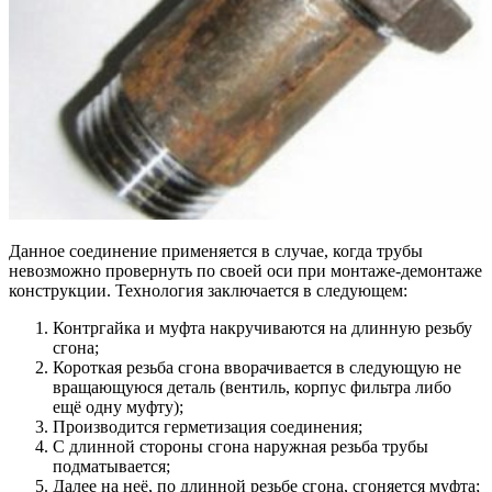
Данное соединение применяется в случае, когда трубы
невозможно провернуть по своей оси при монтаже-демонтаже
конструкции. Технология заключается в следующем:
Контргайка и муфта накручиваются на длинную резьбу
сгона;
Короткая резьба сгона вворачивается в следующую не
вращающуюся деталь (вентиль, корпус фильтра либо
ещё одну муфту);
Производится герметизация соединения;
С длинной стороны сгона наружная резьба трубы
подматывается;
Далее на неё, по длинной резьбе сгона, сгоняется муфта;