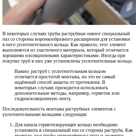
В некоторых случаях трубы раструбные имеют специальный
паз со стороны воронкообразного расширения для установки
в него уплотнительного кольца. Как правило, этот элемент
выполняется из эластичного материала, который отличается
хорошими изоляционными характеристиками. Иногда при
покупке труб в них уже установлены уплотнительные кольца.
Важно: раструб с уплотнительным кольцом
отличается простотой монтажа, но это не самый
надёжный способ защиты от протекания. В
некоторых случаях приходится использовать
дополнительные методы, например, герметик или
гидроизоляционную ленту.
Последовательность монтажа раструбных элементов с
уплотнительными кольцами следующая:
Для начала герметизирующее кольцо необходимо
установить в специальный паз со стороны раструба. Как
правило, под трубы определённого типа и диаметра