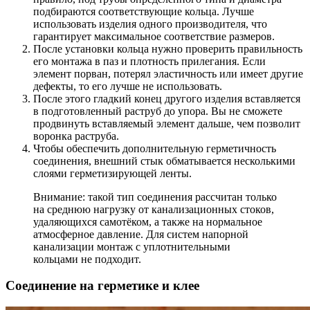
подбираются соответствующие кольца. Лучше
использовать изделия одного производителя, что
гарантирует максимальное соответствие размеров.
После установки кольца нужно проверить правильность
его монтажа в паз и плотность прилегания. Если
элемент порван, потерял эластичность или имеет другие
дефекты, то его лучше не использовать.
После этого гладкий конец другого изделия вставляется
в подготовленный раструб до упора. Вы не сможете
продвинуть вставляемый элемент дальше, чем позволит
воронка раструба.
Чтобы обеспечить дополнительную герметичность
соединения, внешний стык обматывается несколькими
слоями герметизирующей ленты.
Внимание: такой тип соединения рассчитан только
на среднюю нагрузку от канализационных стоков,
удаляющихся самотёком, а также на нормальное
атмосферное давление. Для систем напорной
канализации монтаж с уплотнительными
кольцами не подходит.
Соединение на герметике и клее