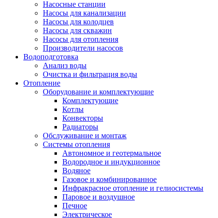
Насосные станции
Насосы для канализации
Насосы для колодцев
Насосы для скважин
Насосы для отопления
Производители насосов
Водоподготовка
Анализ воды
Очистка и фильтрация воды
Отопление
Оборудование и комплектующие
Комплектующие
Котлы
Конвекторы
Радиаторы
Обслуживание и монтаж
Системы отопления
Автономное и геотермальное
Водородное и индукционное
Водяное
Газовое и комбинированное
Инфракрасное отопление и гелиосистемы
Паровое и воздушное
Печное
Электрическое