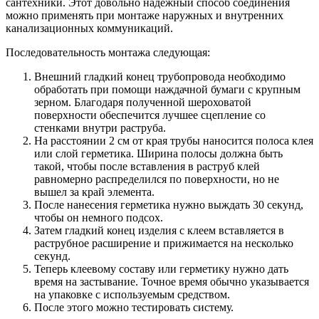
сантехники. Этот довольно надёжный способ соединения
можно применять при монтаже наружных и внутренних
канализационных коммуникаций.
Последовательность монтажа следующая:
Внешний гладкий конец трубопровода необходимо
обработать при помощи наждачной бумаги с крупным
зерном. Благодаря полученной шероховатой
поверхности обеспечится лучшее сцепление со
стенками внутри раструба.
На расстоянии 2 см от края трубы наносится полоса клея
или слой герметика. Ширина полосы должна быть
такой, чтобы после вставления в раструб клей
равномерно распределился по поверхности, но не
вышел за край элемента.
После нанесения герметика нужно выждать 30 секунд,
чтобы он немного подсох.
Затем гладкий конец изделия с клеем вставляется в
раструбное расширение и прижимается на несколько
секунд.
Теперь клеевому составу или герметику нужно дать
время на застывание. Точное время обычно указывается
на упаковке с используемым средством.
После этого можно тестировать систему.