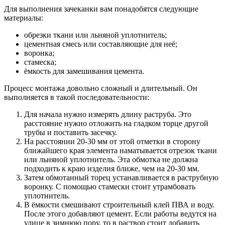
Для выполнения зачеканки вам понадобятся следующие
материалы:
обрезки ткани или льняной уплотнитель;
цементная смесь или составляющие для неё;
воронка;
стамеска;
ёмкость для замешивания цемента.
Процесс монтажа довольно сложный и длительный. Он
выполняется в такой последовательности:
Для начала нужно измерять длину раструба. Это
расстояние нужно отложить на гладком торце другой
трубы и поставить засечку.
На расстоянии 20-30 мм от этой отметки в сторону
ближайшего края элемента наматывается отрезок ткани
или льняной уплотнитель. Эта обмотка не должна
подходить к краю изделия ближе, чем на 20-30 мм.
Затем обмотанный торец устанавливается в раструбную
воронку. С помощью стамески стоит утрамбовать
уплотнитель.
В ёмкости смешивают строительный клей ПВА и воду.
После этого добавляют цемент. Если работы ведутся на
улице в зимнюю пору, то в раствор стоит добавить