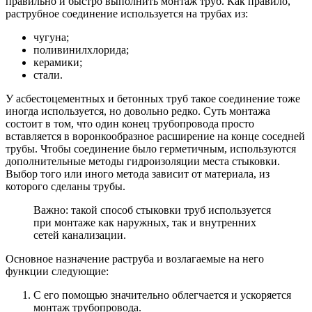
правильно и быстро выполнить монтаж труб. Как правило,
раструбное соединение используется на трубах из:
чугуна;
поливинилхлорида;
керамики;
стали.
У асбестоцементных и бетонных труб такое соединение тоже
иногда используется, но довольно редко. Суть монтажа
состоит в том, что один конец трубопровода просто
вставляется в воронкообразное расширение на конце соседней
трубы. Чтобы соединение было герметичным, используются
дополнительные методы гидроизоляции места стыковки.
Выбор того или иного метода зависит от материала, из
которого сделаны трубы.
Важно: такой способ стыковки труб используется
при монтаже как наружных, так и внутренних
сетей канализации.
Основное назначение раструба и возлагаемые на него
функции следующие:
С его помощью значительно облегчается и ускоряется
монтаж трубопровода.