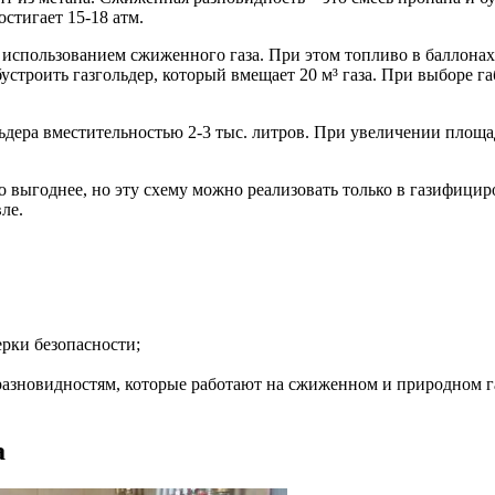
стигает 15-18 атм.
использованием сжиженного газа. При этом топливо в баллонах
устроить газгольдер, который вмещает 20 м³ газа. При выборе г
льдера вместительностью 2-3 тыс. литров. При увеличении площа
о выгоднее, но эту схему можно реализовать только в газифици
ле.
рки безопасности;
разновидностям, которые работают на сжиженном и природном г
а