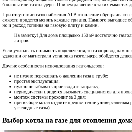
баллоны или газгольдеры. Причем давление в таких емкостях до
При отсутствии газоснабжения АГВ отопление обустраивают с 
емкости придется менять каждые три дня. Намного выгоднее об
но и расход топлива на газовую плиту и камин.
На заметку! Для дома площадью 150 м² достаточно газго
литров.
Если учитывать стоимость подключения, то газопровод намног
удалении от магистрали установка газгольдера обойдется дешев
Другие особенности использования газгольдеров:
не нужно переживать о давлении газа в трубе;
простая эксплуатация;
нужно не забывать производить заправку;
периодически придется вызывать специалистов для прове
монтаж системы проходит за 3 дня;
при выборе котла отдайте предпочтение универсальным 
углеводные газы).
Выбор котла на газе для отопления дом