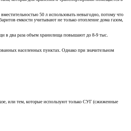
 вместительностью 50 л использовать невыгодно, потому что
абаритов емкости учитывают не только отопление дома газом,
ди в два раза объем хранилища повышают до 8-9 тыс.
рованных населенных пунктах. Однако при значительном
азе, или тем, которые используют только СУГ (сжиженные