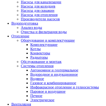
Насосы для канализации
Насосы для колодцев
Насосы для скважин
Насосы для отопления
Производители насосов
Водоподготовка
Анализ воды
Очистка и фильтрация воды
Отопление
Оборудование и комплектующие
Комплектующие
Котлы
Конвекторы
Радиаторы
Обслуживание и монтаж
Системы отопления
Автономное и геотермальное
Водородное и индукционное
Водяное
Газовое и комбинированное
Инфракрасное отопление и гелиосистемы
Паровое и воздушное
Печное
Электрическое
Вентиляция