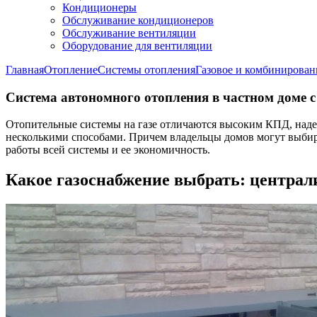
Кондиционеры
Обслуживание кондиционеров
Обслуживание вентиляции
Оборудование для вентиляции
Главная
Отопление
Системы отопления
Газовое и комбинирован
Система автономного отопления в частном доме 
Отопительные системы на газе отличаются высоким КПД, наде
несколькими способами. Причем владельцы домов могут выбира
работы всей системы и ее экономичность.
Какое газоснабжение выбрать: централ