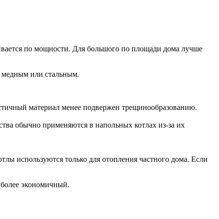
ивается по мощности. Для большого по площади дома лучше
, медным или стальным.
астичный материал менее подвержен трещинообразованию.
тва обычно применяются в напольных котлах из-за их
тлы используются только для отопления частного дома. Если
н более экономичный.