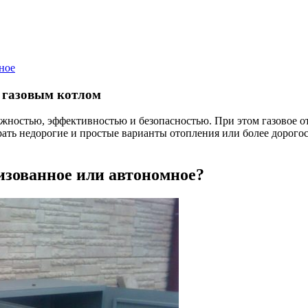
ное
с газовым котлом
жностью, эффективностью и безопасностью. При этом газовое о
ть недорогие и простые варианты отопления или более дорогос
изованное или автономное?