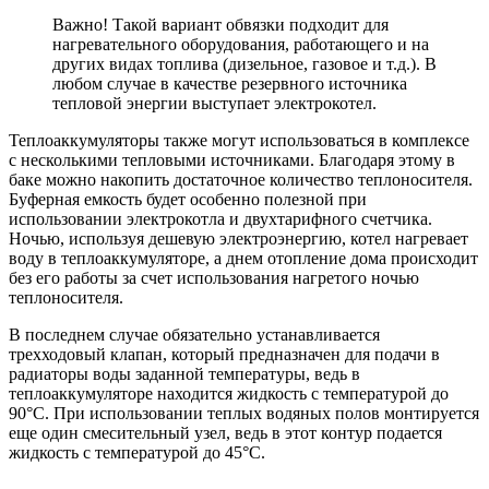
Важно! Такой вариант обвязки подходит для
нагревательного оборудования, работающего и на
других видах топлива (дизельное, газовое и т.д.). В
любом случае в качестве резервного источника
тепловой энергии выступает электрокотел.
Теплоаккумуляторы также могут использоваться в комплексе
с несколькими тепловыми источниками. Благодаря этому в
баке можно накопить достаточное количество теплоносителя.
Буферная емкость будет особенно полезной при
использовании электрокотла и двухтарифного счетчика.
Ночью, используя дешевую электроэнергию, котел нагревает
воду в теплоаккумуляторе, а днем отопление дома происходит
без его работы за счет использования нагретого ночью
теплоносителя.
В последнем случае обязательно устанавливается
трехходовый клапан, который предназначен для подачи в
радиаторы воды заданной температуры, ведь в
теплоаккумуляторе находится жидкость с температурой до
90°С. При использовании теплых водяных полов монтируется
еще один смесительный узел, ведь в этот контур подается
жидкость с температурой до 45°С.