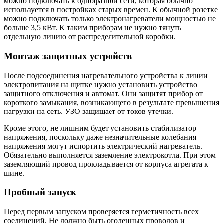
можно подключать к однофазной сети, которая обычно
используется в постройках старых времен. К обычной розетке
можно подключать только электронагреватели мощностью не
больше 3,5 кВт. К таким приборам не нужно тянуть
отдельную линию от распределительной коробки.
Монтаж защитных устройств
После подсоединения нагревательного устройства к линии
электропитания на щитке нужно установить устройство
защитного отключения и автомат. Они защитят прибор от
короткого замыкания, возникающего в результате превышения
нагрузки на сеть. УЗО защищает от токов утечки.
Кроме этого, не лишним будет установить стабилизатор
напряжения, поскольку даже незначительные колебания
напряжения могут испортить электрический нагреватель.
Обязательно выполняется заземление электрокотла. При этом
заземляющий провод прокладывается от корпуса агрегата к
шине.
Пробный запуск
Перед первым запуском проверяется герметичность всех
соединений. Не должно быть оголенных проводов и