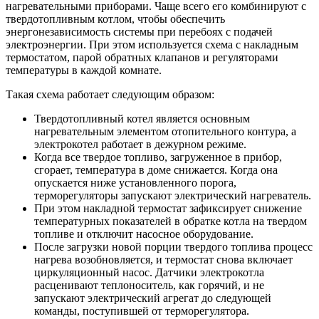
нагревательными приборами. Чаще всего его комбинируют с
твердотопливным котлом, чтобы обеспечить
энергонезависимость системы при перебоях с подачей
электроэнергии. При этом используется схема с накладным
термостатом, парой обратных клапанов и регуляторами
температуры в каждой комнате.
Такая схема работает следующим образом:
Твердотопливный котел является основным
нагревательным элементом отопительного контура, а
электрокотел работает в дежурном режиме.
Когда все твердое топливо, загруженное в прибор,
сгорает, температура в доме снижается. Когда она
опускается ниже установленного порога,
терморегуляторы запускают электрический нагреватель.
При этом накладной термостат зафиксирует снижение
температурных показателей в обратке котла на твердом
топливе и отключит насосное оборудование.
После загрузки новой порции твердого топлива процесс
нагрева возобновляется, и термостат снова включает
циркуляционный насос. Датчики электрокотла
расценивают теплоноситель, как горячий, и не
запускают электрический агрегат до следующей
команды, поступившей от терморегулятора.