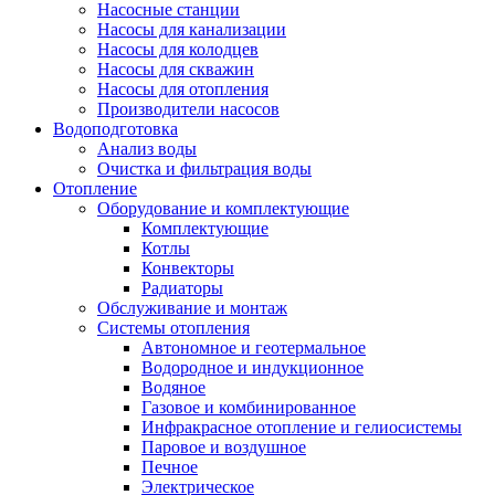
Насосные станции
Насосы для канализации
Насосы для колодцев
Насосы для скважин
Насосы для отопления
Производители насосов
Водоподготовка
Анализ воды
Очистка и фильтрация воды
Отопление
Оборудование и комплектующие
Комплектующие
Котлы
Конвекторы
Радиаторы
Обслуживание и монтаж
Системы отопления
Автономное и геотермальное
Водородное и индукционное
Водяное
Газовое и комбинированное
Инфракрасное отопление и гелиосистемы
Паровое и воздушное
Печное
Электрическое