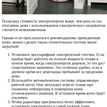
Поскольку стоимость электроэнергии выше, чем цена на газ,
отопление дома с использованием электрического нагревателя
считается неэкономичным.
Однако если прислушаться к рекомендациям, приведенным
ниже, можно сделать такую отопительную систему менее
затратной:
Установите двухтарифный электрический счетчик. Если
прибор будет работать на полную мощность только в
ночное время, когда электроэнергия дешевле, то это даст
существенную экономию. Это особенно удобно, если в
дневное время все домочадцы пребывают за пределами
дома.
Используйте автоматические системы, управляющие
работой котла. Они запускают агрегат только при
снижении температуры в помещении ниже
установленного значения. В остальное время котел будет
отключен.
Чтобы радиаторы прогревались более эффективно,
установите электрокотел в самой нижней точке