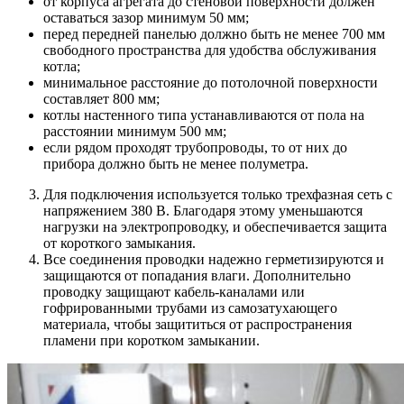
от корпуса агрегата до стеновой поверхности должен
оставаться зазор минимум 50 мм;
перед передней панелью должно быть не менее 700 мм
свободного пространства для удобства обслуживания
котла;
минимальное расстояние до потолочной поверхности
составляет 800 мм;
котлы настенного типа устанавливаются от пола на
расстоянии минимум 500 мм;
если рядом проходят трубопроводы, то от них до
прибора должно быть не менее полуметра.
Для подключения используется только трехфазная сеть с
напряжением 380 В. Благодаря этому уменьшаются
нагрузки на электропроводку, и обеспечивается защита
от короткого замыкания.
Все соединения проводки надежно герметизируются и
защищаются от попадания влаги. Дополнительно
проводку защищают кабель-каналами или
гофрированными трубами из самозатухающего
материала, чтобы защититься от распространения
пламени при коротком замыкании.