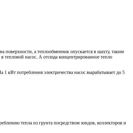
а поверхности, а теплообменник опускается в шахту, таким
 в тепловой насос. А отсюда концентрированное тепло
а 1 кВт потребления электричества насос вырабатывает до 5
еблению тепла из грунта посредством зондов, коллекторов и