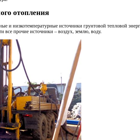
ого отопления
ые и низкотемпературные источники грунтовой тепловой энерги
ти все прочие источники – воздух, землю, воду.