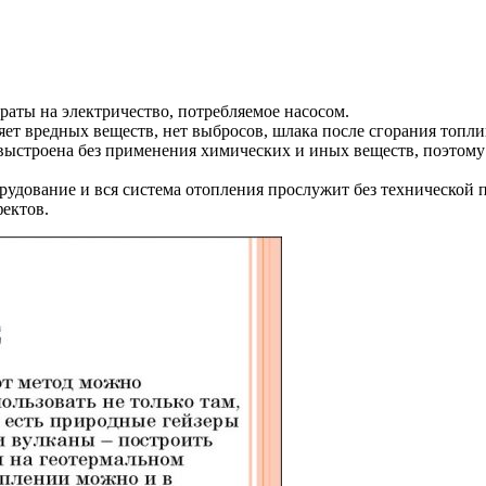
раты на электричество, потребляемое насосом.
яет вредных веществ, нет выбросов, шлака после сгорания топли
и выстроена без применения химических и иных веществ, поэтом
рудование и вся система отопления прослужит без технической 
фектов.