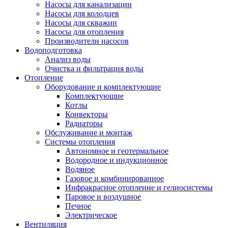
Насосы для канализации
Насосы для колодцев
Насосы для скважин
Насосы для отопления
Производители насосов
Водоподготовка
Анализ воды
Очистка и фильтрация воды
Отопление
Оборудование и комплектующие
Комплектующие
Котлы
Конвекторы
Радиаторы
Обслуживание и монтаж
Системы отопления
Автономное и геотермальное
Водородное и индукционное
Водяное
Газовое и комбинированное
Инфракрасное отопление и гелиосистемы
Паровое и воздушное
Печное
Электрическое
Вентиляция