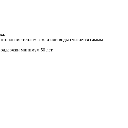
ва.
у отопление теплом земли или воды считается самым
поддержки минимум 50 лет.