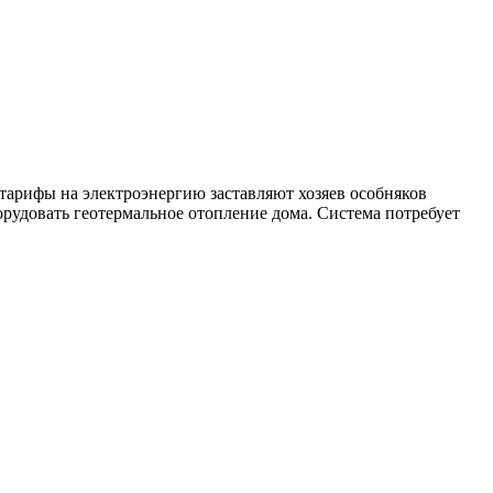
тарифы на электроэнергию заставляют хозяев особняков
орудовать геотермальное отопление дома. Система потребует