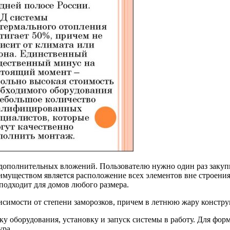
дополнительных вложений. Пользователю нужно один раз закупи
муществом является расположение всех элементов вне строения 
подходит для домов любого размера.
висимости от степени заморозков, причем в летнюю жару констру
ку оборудования, установку и запуск системы в работу. Для фор
ура.