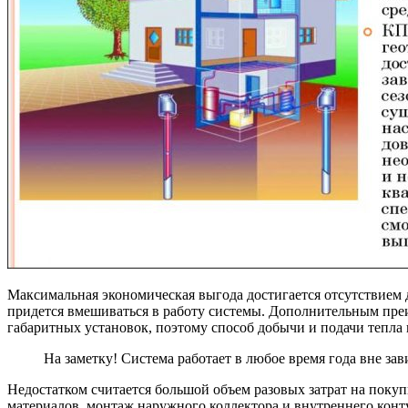
Максимальная экономическая выгода достигается отсутствием 
придется вмешиваться в работу системы. Дополнительным преи
габаритных установок, поэтому способ добычи и подачи тепла 
На заметку! Система работает в любое время года вне за
Недостатком считается большой объем разовых затрат на покуп
материалов, монтаж наружного коллектора и внутреннего конт