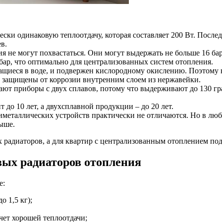
ки одинаковую теплоотдачу, которая составляет 200 Вт. Послед
в.
 не могут похвастаться. Они могут выдержать не больше 16 бар
бар, что оптимально для централизованных систем отопления.
щиеся в воде, и подвержен кислородному окислению. Поэтому 
о защищены от коррозии внутренним слоем из нержавейки.
т приборы с двух сплавов, потому что выдерживают до 130 гра
до 10 лет, а двухсплавной продукции – до 20 лет.
еталлических устройств практически не отличаются. Но в люб
ыше.
радиаторов, а для квартир с централизованным отоплением под
ых радиаторов отопления
е:
 1,5 кг);
чет хорошей теплоотдачи;