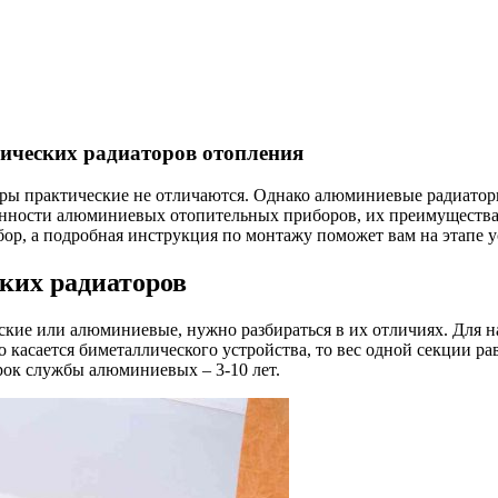
ических радиаторов отопления
ы практические не отличаются. Однако алюминиевые радиатор
енности алюминиевых отопительных приборов, их преимущества 
ор, а подробная инструкция по монтажу поможет вам на этапе у
ких радиаторов
кие или алюминиевые, нужно разбираться в их отличиях. Для нач
о касается биметаллического устройства, то вес одной секции раве
срок службы алюминиевых – 3-10 лет.