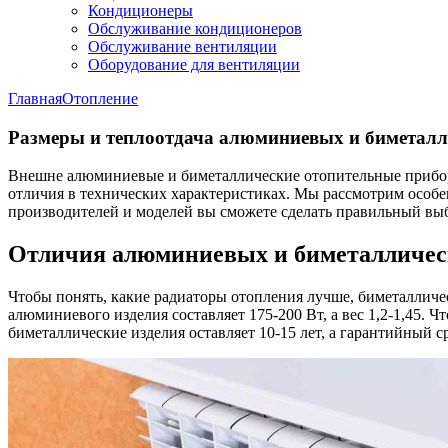
Кондиционеры
Обслуживание кондиционеров
Обслуживание вентиляции
Оборудование для вентиляции
Главная
Отопление
Размеры и теплоотдача алюминиевых и биметалл
Внешне алюминиевые и биметаллические отопительные прибор
отличия в технических характеристиках. Мы рассмотрим особ
производителей и моделей вы сможете сделать правильный выб
Отличия алюминиевых и биметалличес
Чтобы понять, какие радиаторы отопления лучше, биметалличес
алюминиевого изделия составляет 175-200 Вт, а вес 1,2-1,45. Чт
биметаллические изделия оставляет 10-15 лет, а гарантийный 