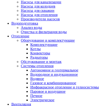
Насосы для канализации
Насосы для колодцев
Насосы для скважин
Насосы для отопления
Производители насосов
Водоподготовка
Анализ воды
Очистка и фильтрация воды
Отопление
Оборудование и комплектующие
Комплектующие
Котлы
Конвекторы
Радиаторы
Обслуживание и монтаж
Системы отопления
Автономное и геотермальное
Водородное и индукционное
Водяное
Газовое и комбинированное
Инфракрасное отопление и гелиосистемы
Паровое и воздушное
Печное
Электрическое
Вентиляция