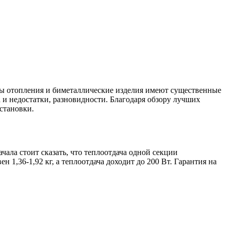
ы отопления и биметаллические изделия имеют существенные
и недостатки, разновидности. Благодаря обзору лучших
становки.
ала стоит сказать, что теплоотдача одной секции
н 1,36-1,92 кг, а теплоотдача доходит до 200 Вт. Гарантия на