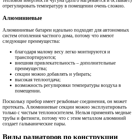
тепловой инертности чугуна (долго нагревается и остывает)
отрегулировать температуру в помещении очень сложно.
Алюминиевые
Алюминиевые батареи идеально подходят для автономных
систем отопления частного дома, потому что имеют
следующие преимущества:
благодаря малому весу легко монтируются и
транспортируются;
внешняя привлекательность – дополнительные
преимущества;
секции можно добавлять и убирать;
высокая теплоотдача;
возможность регулировки температуры воздуха в
помещении.
Поскольку прибор имеет резьбовые соединения, он может
протекать. Алюминиевые секции можно эксплуатировать
только с чистым теплоносителем. Нельзя применять медные
трубы и фитинги, потому что с этим металлом алюминий
создает гальванические пары.
Виды радиаторов по конструкции