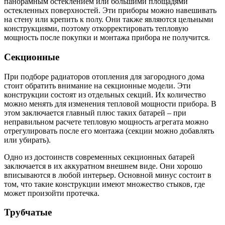
панорамным остеклением или большими площадями
остекленных поверхностей. Эти приборы можно навешивать
на стену или крепить к полу. Они также являются цельными
конструкциями, поэтому откорректировать тепловую
мощность после покупки и монтажа прибора не получится.
Секционные
При подборе радиаторов отопления для загородного дома
стоит обратить внимание на секционные модели. Эти
конструкции состоят из отдельных секций. Их количество
можно менять для изменения тепловой мощности прибора. В
этом заключается главный плюс таких батарей – при
неправильном расчете тепловую мощность агрегата можно
отрегулировать после его монтажа (секции можно добавлять
или убирать).
Одно из достоинств современных секционных батарей
заключается в их аккуратном внешнем виде. Они хорошо
вписываются в любой интерьер. Основной минус состоит в
том, что такие конструкции имеют множество стыков, где
может произойти протечка.
Трубчатые