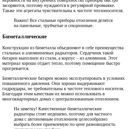
неровности на внутренних поверхностях приборы быстро
засоряются, поэтому нуждаются в регулярной промывке.
Также эти агрегаты чувствительны к чистоте теплоносителя.
Важно! Все стальные приборы отопления делятся
на панельные, трубчатые и секционные.
Биметаллические
Конструкции из биметалла объединяют в себе преимущества
стальных и алюминиевых радиаторов. Сердечник такой
батареи выполнен из стали, а корпус – из алюминия. Этот
материал хорошо отдает тепло, поэтому помещение быстро
прогревается.
Биметаллические батареи можно эксплуатировать в условиях
повышенного давления. Они хорошо выдерживают
гидроудары, не требовательны к чистоте теплового носителя.
Благодаря этим качествам их можно использовать в
многоквартирных домах с централизованным отоплением.
На заметку! Качественные биметаллические
радиаторы стоят недешево, поэтому для частного
дома с автономным отоплением целесообразно
выбрать более приемлемую по цене разновидность