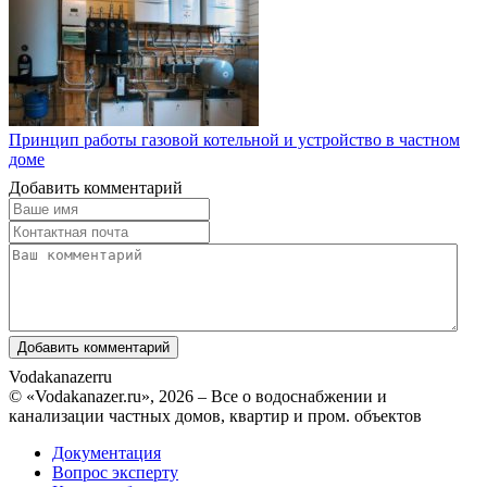
Принцип работы газовой котельной и устройство в частном
доме
Добавить комментарий
Vodakanazer
ru
© «Vodakanazer.ru», 2026 – Все о водоснабжении и
канализации частных домов, квартир и пром. объектов
Документация
Вопрос эксперту