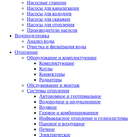
Насосные станции
Насосы для канализации
Насосы для колодцев
Насосы для скважин
Насосы для отопления
Производители насосов
Водоподготовка
Анализ воды
Очистка и фильтрация воды
Отопление
Оборудование и комплектующие
Комплектующие
Котлы
Конвекторы
Радиаторы
Обслуживание и монтаж
Системы отопления
Автономное и геотермальное
Водородное и индукционное
Водяное
Газовое и комбинированное
Инфракрасное отопление и гелиосистемы
Паровое и воздушное
Печное
Электрическое