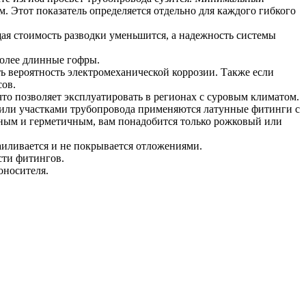
м. Этот показатель определяется отдельно для каждого гибкого
ая стоимость разводки уменьшится, а надежность системы
более длинные гофры.
ь вероятность электромеханической коррозии. Также если
сов.
то позволяет эксплуатировать в регионах с суровым климатом.
или участками трубопровода применяются латунные фитинги с
ным и герметичным, вам понадобится только рожковый или
заиливается и не покрывается отложениями.
сти фитингов.
оносителя.