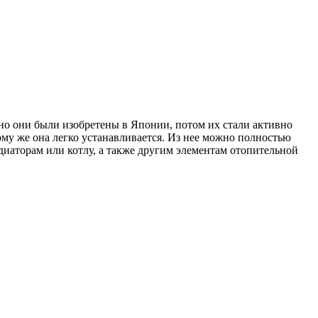
но они были изобретены в Японии, потом их стали активно
ому же она легко устанавливается. Из нее можно полностью
адиаторам или котлу, а также другим элементам отопительной