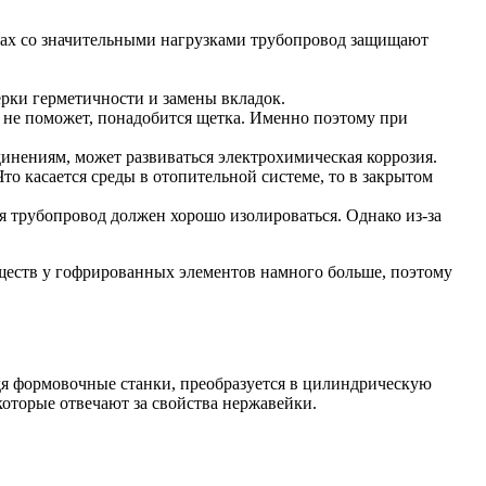
тах со значительными нагрузками трубопровод защищают
ерки герметичности и замены вкладок.
ут не поможет, понадобится щетка. Именно поэтому при
инениям, может развиваться электрохимическая коррозия.
о касается среды в отопительной системе, то в закрытом
я трубопровод должен хорошо изолироваться. Однако из-за
ществ у гофрированных элементов намного больше, поэтому
одя формовочные станки, преобразуется в цилиндрическую
которые отвечают за свойства нержавейки.