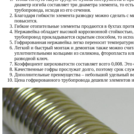
диаметр изгиба составляет три диаметра элемента, то ест
трубопровода, исходя из его сечения.
Благодаря гибкости элемента разводку можно сделать с 
повысится.
Гибкие отопительные элементы продаются в бухтах протя
Нержавейка обладает высокой коррозионной стойкостью, 
трубопровод прокладывается скрытым способом, то испо
Гофрированная нержавейка легко переносит температурны
Легкий и быстрый монтаж и демонтаж также можно счит
уплотнительными кольцами из силикона, фторопласта ил
разводной ключ.
Коэффициент шероховатости составляет всего 0,008. Это 
Качественные гофры прослужат долго, поэтому срок служ
Дополнительные преимущества – небольшой удельный вес
Цена гофрированного трубопровода дешевле элементов и