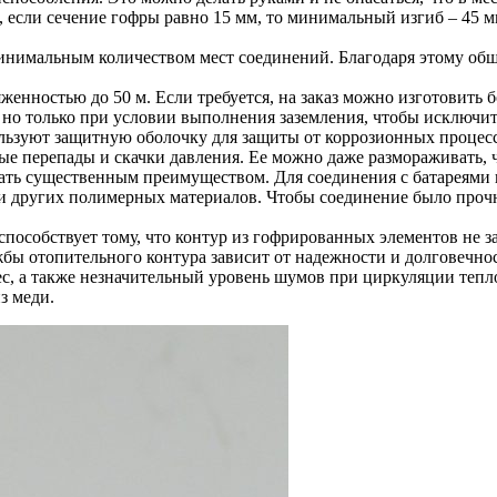
ь, если сечение гофры равно 15 мм, то минимальный изгиб – 45 м
минимальным количеством мест соединений. Благодаря этому общ
женностью до 50 м. Если требуется, на заказ можно изготовить 
но только при условии выполнения заземления, чтобы исключит
льзуют защитную оболочку для защиты от коррозионных процес
е перепады и скачки давления. Ее можно даже размораживать, ч
ать существенным преимуществом. Для соединения с батареями 
и других полимерных материалов. Чтобы соединение было проч
способствует тому, что контур из гофрированных элементов не 
бы отопительного контура зависит от надежности и долговечно
, а также незначительный уровень шумов при циркуляции тепл
з меди.