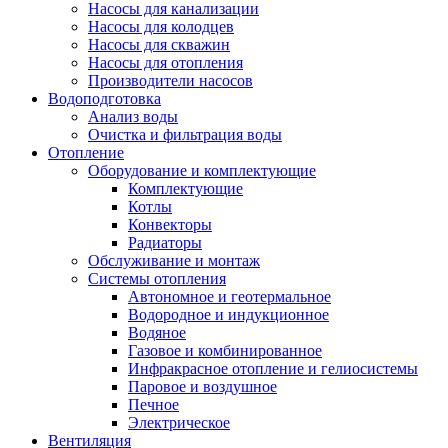
Насосы для канализации
Насосы для колодцев
Насосы для скважин
Насосы для отопления
Производители насосов
Водоподготовка
Анализ воды
Очистка и фильтрация воды
Отопление
Оборудование и комплектующие
Комплектующие
Котлы
Конвекторы
Радиаторы
Обслуживание и монтаж
Системы отопления
Автономное и геотермальное
Водородное и индукционное
Водяное
Газовое и комбинированное
Инфракрасное отопление и гелиосистемы
Паровое и воздушное
Печное
Электрическое
Вентиляция