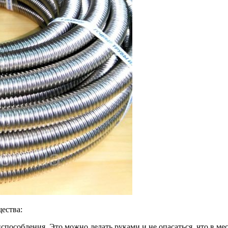
ества:
способления. Это можно делать руками и не опасаться, что в м