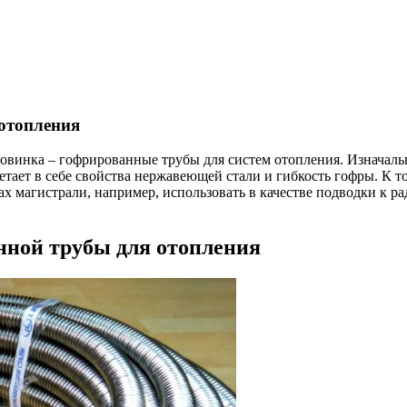
отопления
новинка – гофрированные трубы для систем отопления. Изначаль
тает в себе свойства нержавеющей стали и гибкость гофры. К т
ах магистрали, например, использовать в качестве подводки к р
нной трубы для отопления