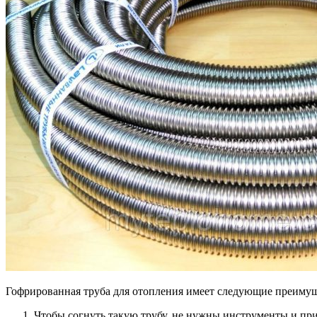
Гофрированная труба для отопления имеет следующие преимущ
Чтобы согнуть такую трубу, не нужны инструменты и при