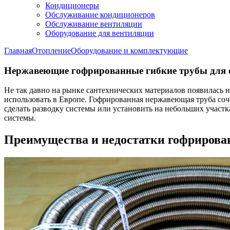
Кондиционеры
Обслуживание кондиционеров
Обслуживание вентиляции
Оборудование для вентиляции
Главная
Отопление
Оборудование и комплектующие
Нержавеющие гофрированные гибкие трубы для 
Не так давно на рынке сантехнических материалов появилась 
использовать в Европе. Гофрированная нержавеющая труба соче
сделать разводку системы или установить на небольших участк
системы.
Преимущества и недостатки гофрирова